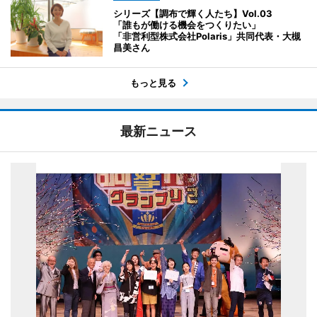
シリーズ【調布で輝く人たち】Vol.03
「誰もが働ける機会をつくりたい」
「非営利型株式会社Polaris」共同代表・大槻
昌美さん
もっと見る
最新ニュース