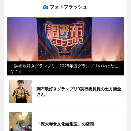
フォトフラッシュ
「調布歌好きグランプリ」2025年度グランプリのやはたこ
なさん
調布歌好きグランプリ3実行委員長の土方康全
さん
「深大寺食文化編集室」の店頭