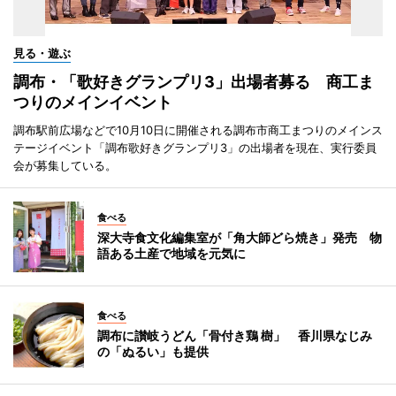
見る・遊ぶ
調布・「歌好きグランプリ3」出場者募る 商工ま
つりのメインイベント
調布駅前広場などで10月10日に開催される調布市商工まつりのメインス
テージイベント「調布歌好きグランプリ3」の出場者を現在、実行委員
会が募集している。
食べる
深大寺食文化編集室が「角大師どら焼き」発売 物
語ある土産で地域を元気に
食べる
調布に讃岐うどん「骨付き鶏 樹」 香川県なじみ
の「ぬるい」も提供