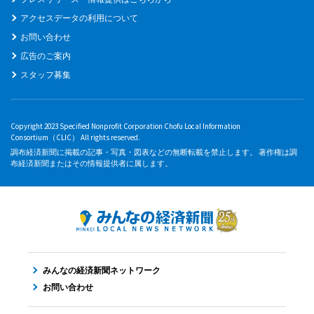
アクセスデータの利用について
お問い合わせ
広告のご案内
スタッフ募集
Copyright 2023 Specified Nonprofit Corporation Chofu Local Information
Consortium（CLIC） All rights reserved.
調布経済新聞に掲載の記事・写真・図表などの無断転載を禁止します。 著作権は調
布経済新聞またはその情報提供者に属します。
みんなの経済新聞ネットワーク
お問い合わせ