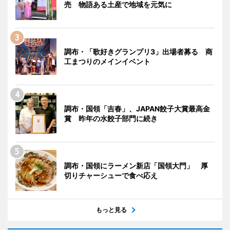
売 物語ある土産で地域を元気に
調布・「歌好きグランプリ3」出場者募る 商
工まつりのメインイベント
調布・国領「吉春」、JAPAN餃子大賞最高金
賞 昨年の水餃子部門に続き
調布・国領にラーメン新店「国領大門」 厚
切りチャーシューで食べ応え
もっと見る