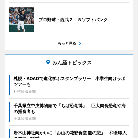
プロ野球・西武２―５ソフトバンク
もっと見る
みん経トピックス
札幌・AOAOで進化学ぶスタンプラリー 小学生向けラボ
ツアーも
札幌経済新聞
千葉県立中央博物館で「ちば恐竜博」 巨大肉食恐竜や海
の捕食者も
千葉経済新聞
岩木山神社向かいに「お山の花彩食堂 龍の憩」 和食職人