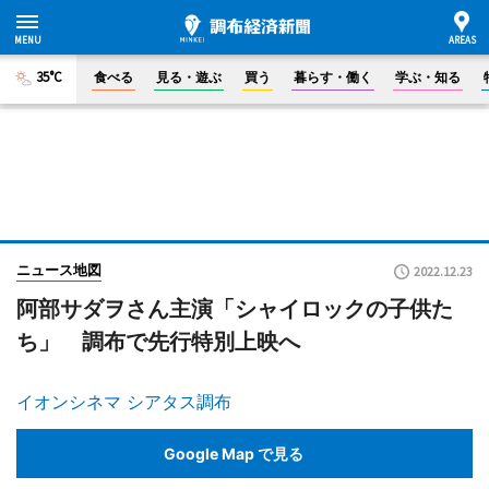
35°C
食べる
見る・遊ぶ
買う
暮らす・働く
学ぶ・知る
ニュース地図
2022.12.23
阿部サダヲさん主演「シャイロックの子供た
ち」 調布で先行特別上映へ
イオンシネマ シアタス調布
Google Map で見る