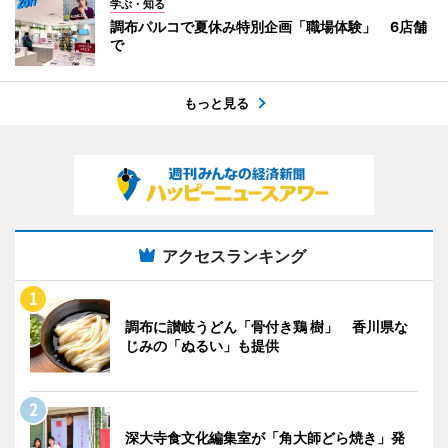
学ぶ・知る
調布パルコで夏休み特別企画「職場体験」 6店舗
で
もっと見る
アクセスランキング
調布に讃岐うどん「骨付き鶏 樹」 香川県な
じみの「ぬるい」も提供
深大寺食文化編集室が「角大師どら焼き」発