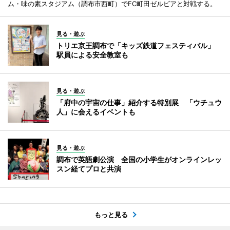
ム・味の素スタジアム（調布市西町）でFC町田ゼルビアと対戦する。
見る・遊ぶ
トリエ京王調布で「キッズ鉄道フェスティバル」
駅員による安全教室も
見る・遊ぶ
「府中の宇宙の仕事」紹介する特別展 「ウチュウ
人」に会えるイベントも
見る・遊ぶ
調布で英語劇公演 全国の小学生がオンラインレッ
スン経てプロと共演
もっと見る