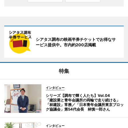
シアタス調布の映画半券チケットでお得なサ
ービス提供中。市内約200店掲載
特集
インタビュー
シリーズ【調布で輝く人たち】Vol.04
「建設業と青年会議所の両輪で走り続ける」
「林建設」常務／「日本青年会議所東京ブロッ
ク協議会」第54代会長 林慎一郎さん
インタビュー