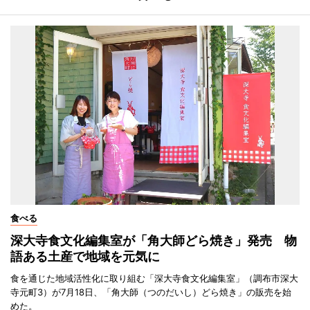
食べる
深大寺食文化編集室が「角大師どら焼き」発売 物
語ある土産で地域を元気に
食を通じた地域活性化に取り組む「深大寺食文化編集室」（調布市深大
寺元町3）が7月18日、「角大師（つのだいし）どら焼き」の販売を始
めた。