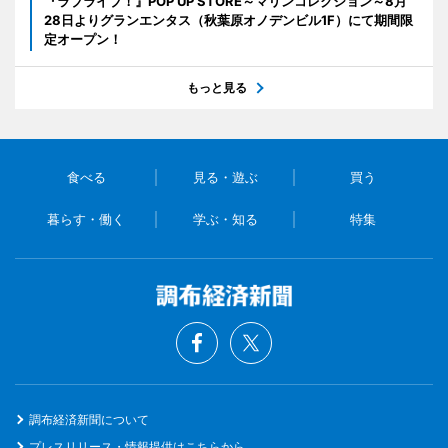
『ラブライブ！』POP UP STORE～マリンコレクション～8月
28日よりグランエンタス（秋葉原オノデンビル1F）にて期間限
定オープン！
もっと見る
食べる
見る・遊ぶ
買う
暮らす・働く
学ぶ・知る
特集
調布経済新聞について
プレスリリース・情報提供はこちらから