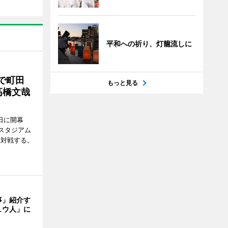
平和への祈り、灯籠流しに
で町田
もっと見る
高橋文哉
7日に開幕
スタジアム
と対戦する。
事」紹介す
ュウ人」に