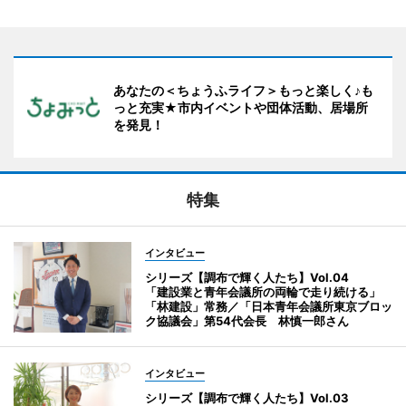
あなたの＜ちょうふライフ＞もっと楽しく♪も
っと充実★市内イベントや団体活動、居場所
を発見！
特集
インタビュー
シリーズ【調布で輝く人たち】Vol.04
「建設業と青年会議所の両輪で走り続ける」
「林建設」常務／「日本青年会議所東京ブロッ
ク協議会」第54代会長 林慎一郎さん
インタビュー
シリーズ【調布で輝く人たち】Vol.03