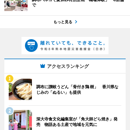
で
もっと見る
アクセスランキング
調布に讃岐うどん「骨付き鶏 樹」 香川県な
じみの「ぬるい」も提供
深大寺食文化編集室が「角大師どら焼き」発
売 物語ある土産で地域を元気に