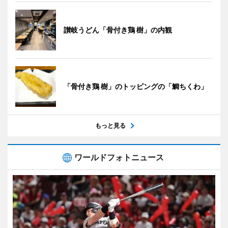
讃岐うどん「骨付き鶏 樹」の内観
「骨付き鶏 樹」のトッピングの「鯛ちくわ」
もっと見る
ワールドフォトニュース