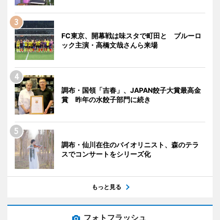
FC東京、開幕戦は味スタで町田と ブルーロ
ック主演・高橋文哉さんら来場
調布・国領「吉春」、JAPAN餃子大賞最高金
賞 昨年の水餃子部門に続き
調布・仙川在住のバイオリニスト、森のテラ
スでコンサートをシリーズ化
もっと見る
フォトフラッシュ