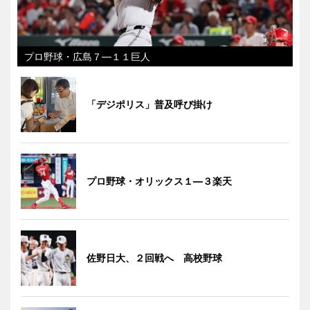
プロ野球・広島７―１１巨人
「デジポリス」普及呼び掛け
プロ野球・オリックス１―３楽天
佐野日大、２回戦へ 高校野球