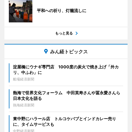
平和への祈り、灯籠流しに
もっと見る
みん経トピックス
淀屋橋にウナギ専門店 1000度の炭火で焼き上げ「外カ
リ、中ふわ」に
船場経済新聞
熱海で世界文化フォーラム 中田英寿さんや冨永愛さんら
日本文化を語る
熱海経済新聞
東中野にハラール店 トルコケバブとインドカレー売り
に、タイムサービスも
中野経済新聞