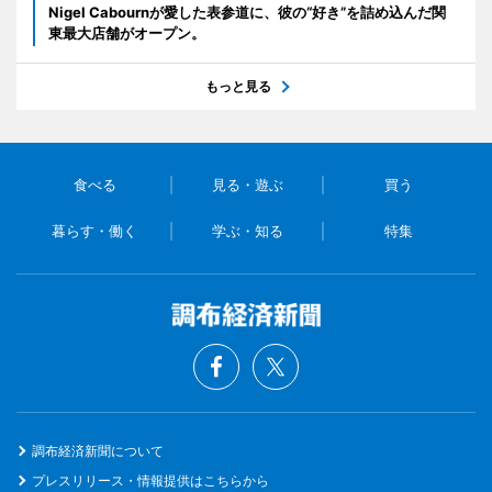
Nigel Cabournが愛した表参道に、彼の“好き”を詰め込んだ関
東最大店舗がオープン。
もっと見る
食べる
見る・遊ぶ
買う
暮らす・働く
学ぶ・知る
特集
調布経済新聞について
プレスリリース・情報提供はこちらから