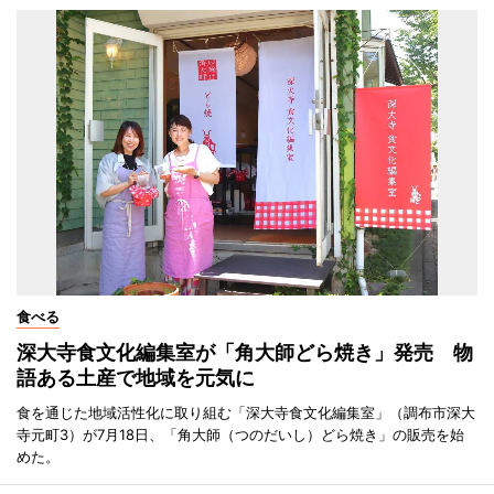
食べる
深大寺食文化編集室が「角大師どら焼き」発売 物
語ある土産で地域を元気に
食を通じた地域活性化に取り組む「深大寺食文化編集室」（調布市深大
寺元町3）が7月18日、「角大師（つのだいし）どら焼き」の販売を始
めた。