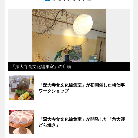
「深大寺食文化編集室」の店頭
「深大寺食文化編集室」が初開催した梅仕事
ワークショップ
「深大寺食文化編集室」が開発した「角大師
どら焼き」