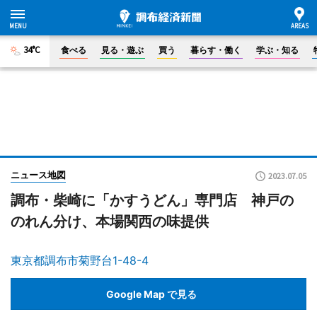
34°C
食べる
見る・遊ぶ
買う
暮らす・働く
学ぶ・知る
ニュース地図
2023.07.05
調布・柴崎に「かすうどん」専門店 神戸の
のれん分け、本場関西の味提供
東京都調布市菊野台1-48-4
Google Map で見る