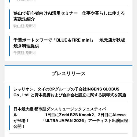
狭山で初心者向けAI活用セミナー 仕事や暮らしに使える
実践法紹介
狭山経済新聞
千葉ポートタワーで「BLUE＆FIRE mini」 地元店が鉄板
焼き料理提供
千葉経済新聞
プレスリリース
シャリオン、タイのCPグループの子会社INGENS GLOBUS
Co., Ltd. と資本提携および合弁会社設立に関する調印式を実施
日本最大級 都市型ダンスミュージックフェスティバ
ル 1日目にZedd B2B Knock2、2日目にAlesso
が登場！ 「ULTRA JAPAN 2026」アーティスト出演日程
公開！