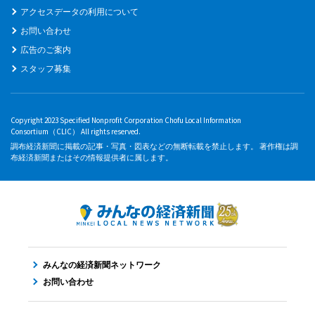
アクセスデータの利用について
お問い合わせ
広告のご案内
スタッフ募集
Copyright 2023 Specified Nonprofit Corporation Chofu Local Information
Consortium（CLIC） All rights reserved.
調布経済新聞に掲載の記事・写真・図表などの無断転載を禁止します。 著作権は調
布経済新聞またはその情報提供者に属します。
みんなの経済新聞ネットワーク
お問い合わせ