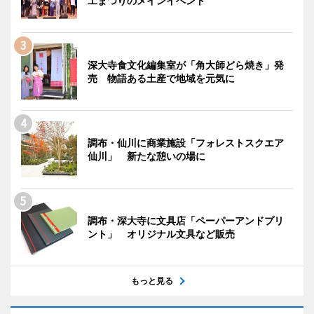
工まつりのメインイベント
深大寺食文化編集室が「角大師どら焼き」発
売 物語ある土産で地域を元気に
調布・仙川に商業施設「フォレストスクエア
仙川」 新たな憩いの場に
調布・深大寺に文具店「ペーパーアンドプリ
ント」 オリジナル文具など販売
もっと見る