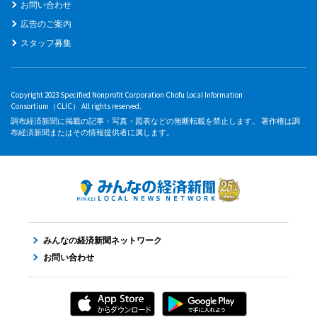
お問い合わせ
広告のご案内
スタッフ募集
Copyright 2023 Specified Nonprofit Corporation Chofu Local Information
Consortium（CLIC） All rights reserved.
調布経済新聞に掲載の記事・写真・図表などの無断転載を禁止します。 著作権は調
布経済新聞またはその情報提供者に属します。
みんなの経済新聞ネットワーク
お問い合わせ