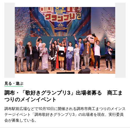
見る・遊ぶ
調布・「歌好きグランプリ3」出場者募る 商工ま
つりのメインイベント
調布駅前広場などで10月10日に開催される調布市商工まつりのメインス
テージイベント「調布歌好きグランプリ3」の出場者を現在、実行委員
会が募集している。