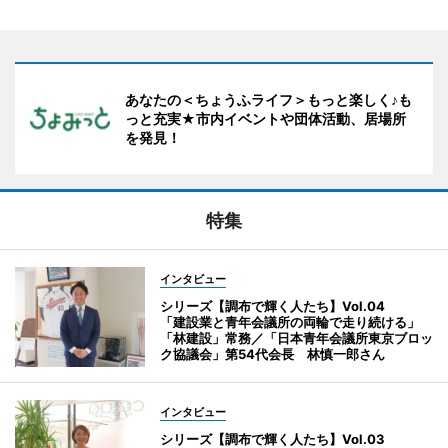
あなたの＜ちょうふライフ＞もっと楽しく♪も
っと充実★市内イベントや団体活動、居場所
を発見！
特集
インタビュー
シリーズ【調布で輝く人たち】Vol.04
「建設業と青年会議所の両輪で走り続ける」
「林建設」常務／「日本青年会議所東京ブロッ
ク協議会」第54代会長 林慎一郎さん
インタビュー
シリーズ【調布で輝く人たち】Vol.03