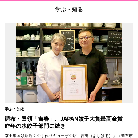
学ぶ・知る
学ぶ・知る
調布・国領「吉春」、JAPAN餃子大賞最高金賞
昨年の水餃子部門に続き
京王線国領駅近くの手作りギョーザの店「吉春（よしはる）」（調布市