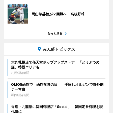
岡山学芸館が２回戦へ 高校野球
もっと見る
みん経トピックス
大丸札幌店で任天堂ポップアップストア 「どうぶつの
森」特設エリアも
札幌経済新聞
OMO5函館で「函館夜景の日」 手回しオルガンで野外劇
テーマ曲
函館経済新聞
香港・九龍塘に韓国料理店「Social」 韓国定番料理を現
代風に