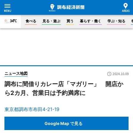
34°C
食べる
見る・遊ぶ
買う
暮らす・働く
学ぶ・知る
ニュース地図
2024.10.09
調布に間借りカレー店「マガリー」 開店か
ら2カ月、営業日は予約満席に
東京都調布市布田4-21-19
Google Map で見る