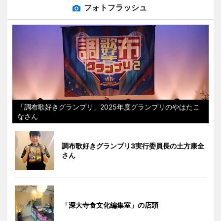
フォトフラッシュ
「調布歌好きグランプリ」2025年度グランプリのやはたこ
なさん
調布歌好きグランプリ3実行委員長の土方康全
さん
「深大寺食文化編集室」の店頭