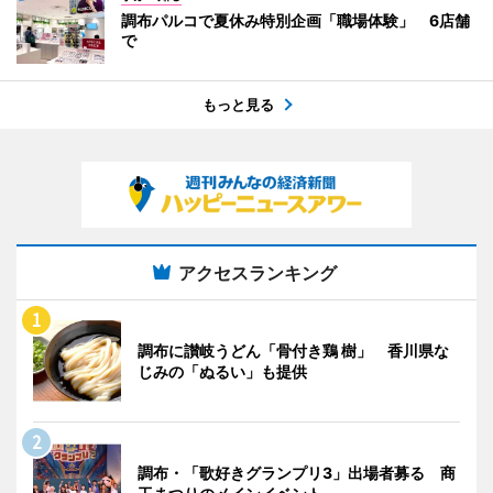
調布パルコで夏休み特別企画「職場体験」 6店舗
で
もっと見る
アクセスランキング
調布に讃岐うどん「骨付き鶏 樹」 香川県な
じみの「ぬるい」も提供
調布・「歌好きグランプリ3」出場者募る 商