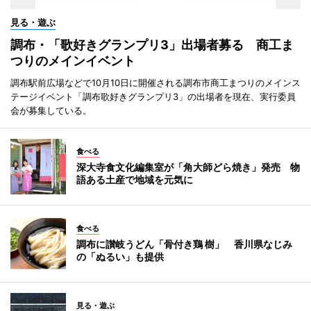
見る・遊ぶ
調布・「歌好きグランプリ3」出場者募る 商工ま
つりのメインイベント
調布駅前広場などで10月10日に開催される調布市商工まつりのメインス
テージイベント「調布歌好きグランプリ3」の出場者を現在、実行委員
会が募集している。
食べる
深大寺食文化編集室が「角大師どら焼き」発売 物
語ある土産で地域を元気に
食べる
調布に讃岐うどん「骨付き鶏 樹」 香川県なじみ
の「ぬるい」も提供
見る・遊ぶ