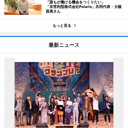
「誰もが働ける機会をつくりたい」
「非営利型株式会社Polaris」共同代表・大槻
昌美さん
もっと見る
最新ニュース