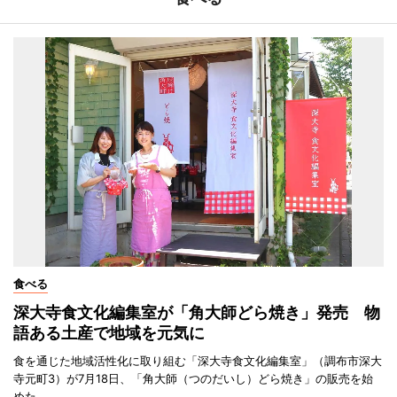
食べる
深大寺食文化編集室が「角大師どら焼き」発売 物
語ある土産で地域を元気に
食を通じた地域活性化に取り組む「深大寺食文化編集室」（調布市深大
寺元町3）が7月18日、「角大師（つのだいし）どら焼き」の販売を始
めた。