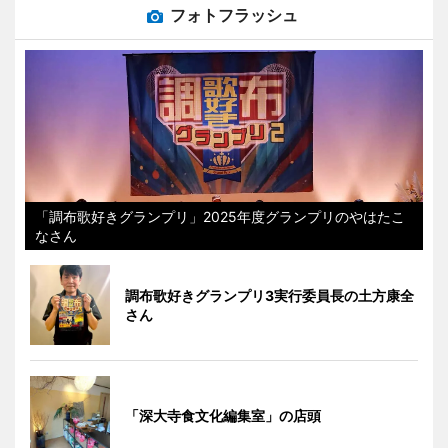
フォトフラッシュ
「調布歌好きグランプリ」2025年度グランプリのやはたこ
なさん
調布歌好きグランプリ3実行委員長の土方康全
さん
「深大寺食文化編集室」の店頭