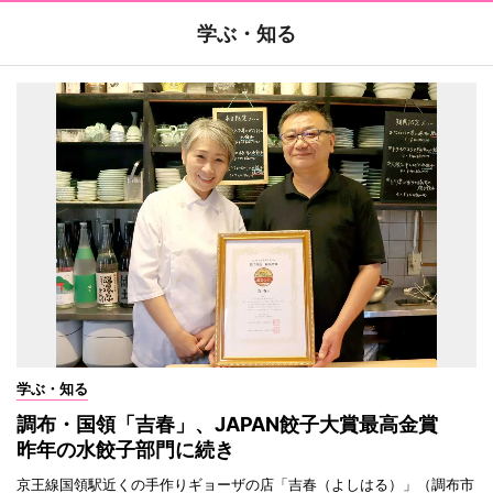
学ぶ・知る
学ぶ・知る
調布・国領「吉春」、JAPAN餃子大賞最高金賞
昨年の水餃子部門に続き
京王線国領駅近くの手作りギョーザの店「吉春（よしはる）」（調布市