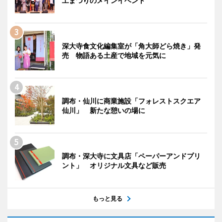
工まつりのメインイベント
深大寺食文化編集室が「角大師どら焼き」発
売 物語ある土産で地域を元気に
調布・仙川に商業施設「フォレストスクエア
仙川」 新たな憩いの場に
調布・深大寺に文具店「ペーパーアンドプリ
ント」 オリジナル文具など販売
もっと見る