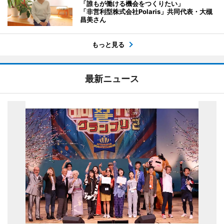
「誰もが働ける機会をつくりたい」
「非営利型株式会社Polaris」共同代表・大槻
昌美さん
もっと見る
最新ニュース