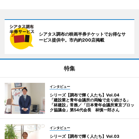
シアタス調布の映画半券チケットでお得なサ
ービス提供中。市内約200店掲載
特集
インタビュー
シリーズ【調布で輝く人たち】Vol.04
「建設業と青年会議所の両輪で走り続ける」
「林建設」常務／「日本青年会議所東京ブロッ
ク協議会」第54代会長 林慎一郎さん
インタビュー
シリーズ【調布で輝く人たち】Vol.03