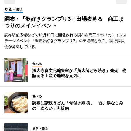
見る・遊ぶ
調布・「歌好きグランプリ3」出場者募る 商工ま
つりのメインイベント
調布駅前広場などで10月10日に開催される調布市商工まつりのメインス
テージイベント「調布歌好きグランプリ3」の出場者を現在、実行委員
会が募集している。
食べる
深大寺食文化編集室が「角大師どら焼き」発売 物
語ある土産で地域を元気に
食べる
調布に讃岐うどん「骨付き鶏 樹」 香川県なじみ
の「ぬるい」も提供
見る・遊ぶ