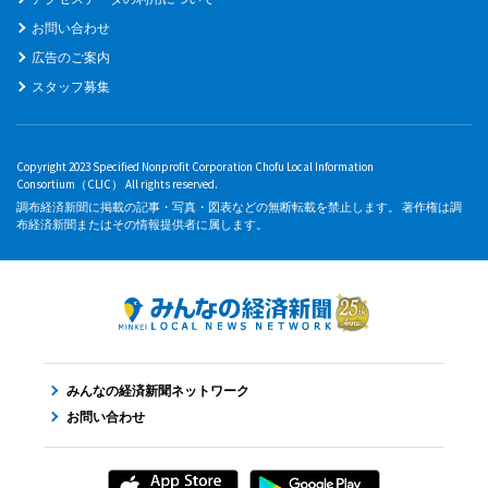
お問い合わせ
広告のご案内
スタッフ募集
Copyright 2023 Specified Nonprofit Corporation Chofu Local Information
Consortium（CLIC） All rights reserved.
調布経済新聞に掲載の記事・写真・図表などの無断転載を禁止します。 著作権は調
布経済新聞またはその情報提供者に属します。
みんなの経済新聞ネットワーク
お問い合わせ