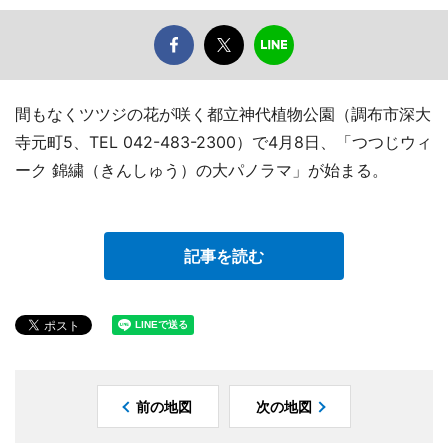
間もなくツツジの花が咲く都立神代植物公園（調布市深大
寺元町5、TEL 042-483-2300）で4月8日、「つつじウィ
ーク 錦繍（きんしゅう）の大パノラマ」が始まる。
記事を読む
前の地図
次の地図