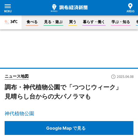
34°C
食べる
見る・遊ぶ
買う
暮らす・働く
学ぶ・知る
ニュース地図
2025.04.08
調布・神代植物公園で「つつじウィーク」
見晴らし台からの大パノラマも
神代植物公園
Google Map で見る