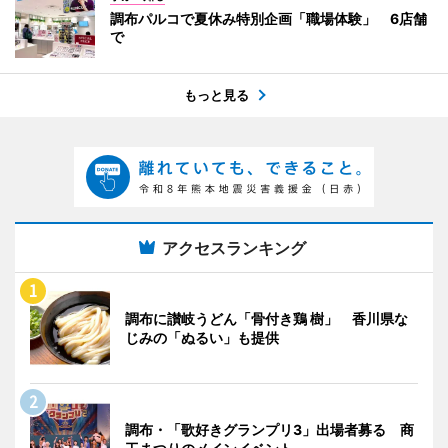
調布パルコで夏休み特別企画「職場体験」 6店舗
で
もっと見る
アクセスランキング
調布に讃岐うどん「骨付き鶏 樹」 香川県な
じみの「ぬるい」も提供
調布・「歌好きグランプリ3」出場者募る 商