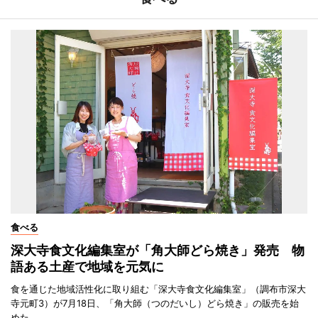
食べる
深大寺食文化編集室が「角大師どら焼き」発売 物
語ある土産で地域を元気に
食を通じた地域活性化に取り組む「深大寺食文化編集室」（調布市深大
寺元町3）が7月18日、「角大師（つのだいし）どら焼き」の販売を始
めた。