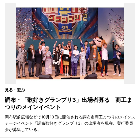
見る・遊ぶ
調布・「歌好きグランプリ3」出場者募る 商工ま
つりのメインイベント
調布駅前広場などで10月10日に開催される調布市商工まつりのメインス
テージイベント「調布歌好きグランプリ3」の出場者を現在、実行委員
会が募集している。