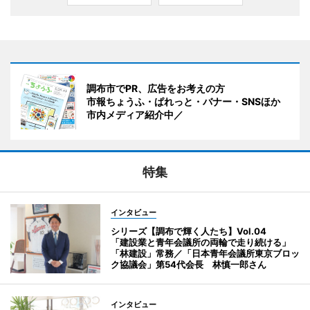
調布市でPR、広告をお考えの方
市報ちょうふ・ぱれっと・バナー・SNSほか
市内メディア紹介中／
特集
インタビュー
シリーズ【調布で輝く人たち】Vol.04
「建設業と青年会議所の両輪で走り続ける」
「林建設」常務／「日本青年会議所東京ブロッ
ク協議会」第54代会長 林慎一郎さん
インタビュー