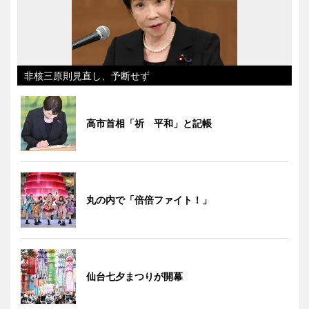
非核三原則見直し、予断せず
高市首相「祈 平和」と記帳
丸の内で「倍倍ファイト！」
仙台七夕まつりが開幕