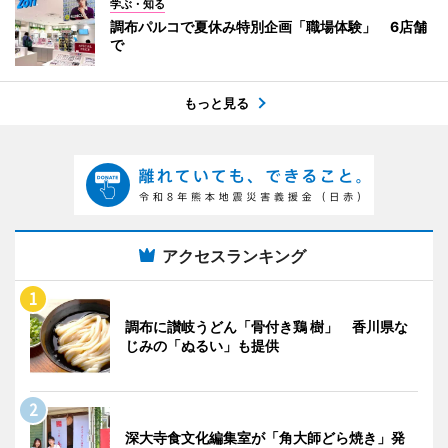
学ぶ・知る
調布パルコで夏休み特別企画「職場体験」 6店舗
で
もっと見る
アクセスランキング
調布に讃岐うどん「骨付き鶏 樹」 香川県な
じみの「ぬるい」も提供
深大寺食文化編集室が「角大師どら焼き」発