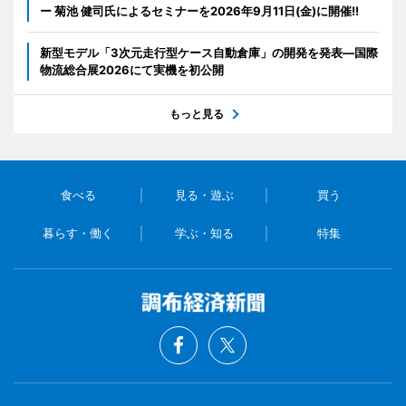
ー 菊池 健司氏によるセミナーを2026年9月11日(金)に開催!!
新型モデル「3次元走行型ケース自動倉庫」の開発を発表―国際
物流総合展2026にて実機を初公開
もっと見る
食べる
見る・遊ぶ
買う
暮らす・働く
学ぶ・知る
特集