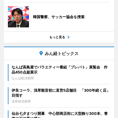
韓国警察、サッカー協会を捜索
もっと見る
みん経トピックス
なんば高島屋でバラエティー番組「プレバト」展覧会 作
品450点超展示
なんば経済新聞
伊良コーラ、浅草観音前に直営5店舗目 「300年続く店」
目指す
浅草経済新聞
仙台七夕まつり開幕 中心部商店街に大型飾り300本、青