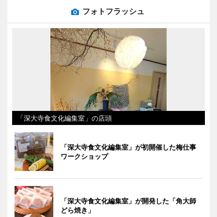
フォトフラッシュ
「深大寺食文化編集室」の店頭
「深大寺食文化編集室」が初開催した梅仕事
ワークショップ
「深大寺食文化編集室」が開発した「角大師
どら焼き」