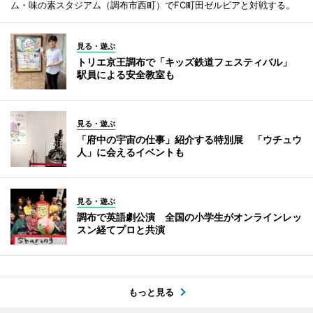
ム・味の素スタジアム（調布市西町）でFC町田ゼルビアと対戦する。
見る・遊ぶ
トリエ京王調布で「キッズ鉄道フェスティバル」
駅員による安全教室も
見る・遊ぶ
「府中の宇宙の仕事」紹介する特別展 「ウチュウ
人」に会えるイベントも
見る・遊ぶ
調布で英語劇公演 全国の小学生がオンラインレッ
スン経てプロと共演
もっと見る