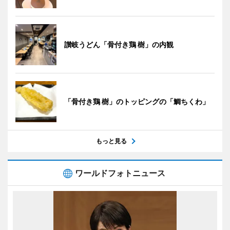
讃岐うどん「骨付き鶏 樹」の内観
「骨付き鶏 樹」のトッピングの「鯛ちくわ」
もっと見る
ワールドフォトニュース