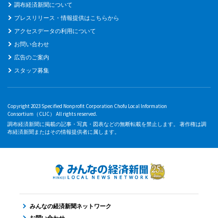
調布経済新聞について
プレスリリース・情報提供はこちらから
アクセスデータの利用について
お問い合わせ
広告のご案内
スタッフ募集
Copyright 2023 Specified Nonprofit Corporation Chofu Local Information
Consortium（CLIC） All rights reserved.
調布経済新聞に掲載の記事・写真・図表などの無断転載を禁止します。 著作権は調
布経済新聞またはその情報提供者に属します。
みんなの経済新聞ネットワーク
お問い合わせ