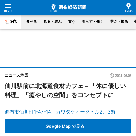
34°C
食べる
見る・遊ぶ
買う
暮らす・働く
学ぶ・知る
ニュース地図
2011.06.03
仙川駅前に北海道食材カフェ－「体に優しい
料理」「癒やしの空間」をコンセプトに
調布市仙川町1-47-14、カワタケオークビル2、3階
Google Map で見る