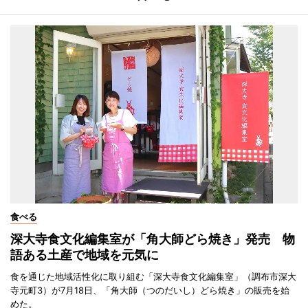
食べる
深大寺食文化編集室が「角大師どら焼き」発売 物
語ある土産で地域を元気に
食を通じた地域活性化に取り組む「深大寺食文化編集室」（調布市深大
寺元町3）が7月18日、「角大師（つのだいし）どら焼き」の販売を始
めた。