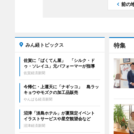
前の
みん経トピックス
特集
佐賀に「ばくてん屋」 「シルク・ド
ゥ・ソレイユ」元パフォーマーが指導
佐賀経済新聞
今帰仁・上運天に「ナギッコ」 島ラッ
キョウやモズクの加工品販売
やんばる経済新聞
沼津「淡島ホテル」が夏限定イベント
イラストサービスや星空観望会など
沼津経済新聞