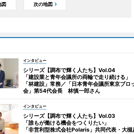
地図
次の地図
インタビュー
シリーズ【調布で輝く人たち】Vol.04
「建設業と青年会議所の両輪で走り続ける」
「林建設」常務／「日本青年会議所東京ブロ
会」第54代会長 林慎一郎さん
インタビュー
シリーズ【調布で輝く人たち】Vol.03
「誰もが働ける機会をつくりたい」
「非営利型株式会社Polaris」共同代表・大