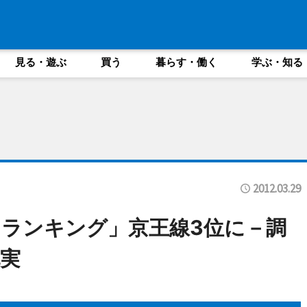
見る・遊ぶ
買う
暮らす・働く
学ぶ・知る
2012.03.29
ランキング」京王線3位に－調
実