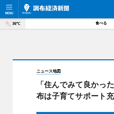
食べる
36°C
ニュース地図
「住んでみて良かった
布は子育てサポート充