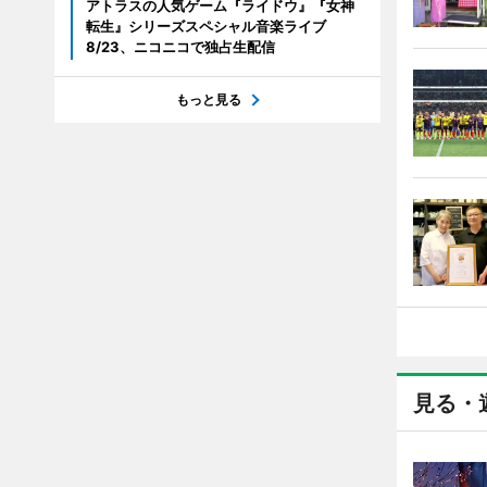
アトラスの人気ゲーム『ライドウ』『女神
転生』シリーズスペシャル音楽ライブ
8/23、ニコニコで独占生配信
もっと見る
見る・