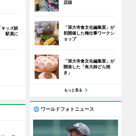
店頭
「深大寺食文化編集室」が
「キッズ鉄
初開催した梅仕事ワークシ
」 駅員に
ョップ
「深大寺食文化編集室」が
開発した「角大師どら焼
き」
もっと見る
ワールドフォトニュース