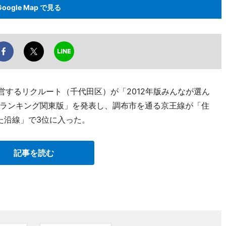
Google Map で見る
営するリクルート（千代田区）が「2012年版みんなが選ん
ランキング関東版」を発表し、調布市を通る京王線が「住
た沿線」で3位に入った。
記事を読む