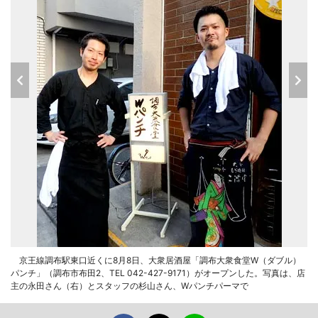
京王線調布駅東口近くに8月8日、大衆居酒屋「調布大衆食堂W（ダブル）
パンチ」（調布市布田2、TEL 042-427-9171）がオープンした。写真は、店
主の永田さん（右）とスタッフの杉山さん、Wパンチパーマで