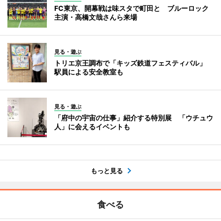
FC東京、開幕戦は味スタで町田と ブルーロック
主演・高橋文哉さんら来場
見る・遊ぶ
トリエ京王調布で「キッズ鉄道フェスティバル」
駅員による安全教室も
見る・遊ぶ
「府中の宇宙の仕事」紹介する特別展 「ウチュウ
人」に会えるイベントも
もっと見る
食べる