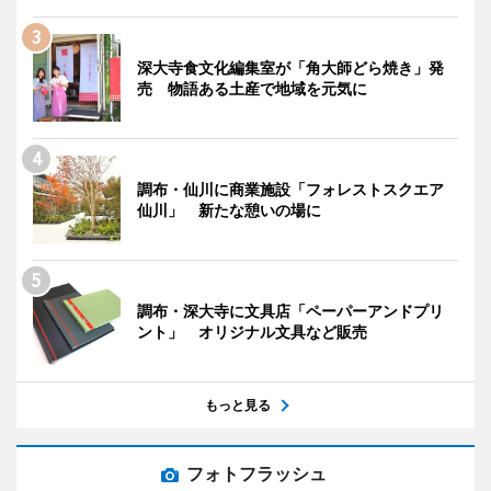
深大寺食文化編集室が「角大師どら焼き」発
売 物語ある土産で地域を元気に
調布・仙川に商業施設「フォレストスクエア
仙川」 新たな憩いの場に
調布・深大寺に文具店「ペーパーアンドプリ
ント」 オリジナル文具など販売
もっと見る
フォトフラッシュ