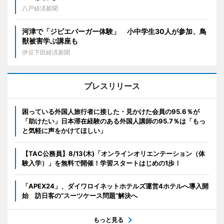
八戸経済新聞
河津で「ジビエバーガー体験」 小中学生30人が参加、鳥
獣被害学ぶ講座も
伊豆下田経済新聞
プレスリリース
困っている外国人旅行者に接した・見かけた会員の95.6％が
「助けたい」日本滞在経験のある外国人講師の95.7％は「もっ
と気軽に声をかけてほしい」
【TAC公務員】8/13(木)「オンラインオリエンテーション（体
験入学）」を無料で開催！学習スタートはじめの1歩！
「APEX24」、ダイワロイネットホテルズ運営4ホテルへ導入開
始 訪日客の“スーツケース問題”解決へ
もっと見る