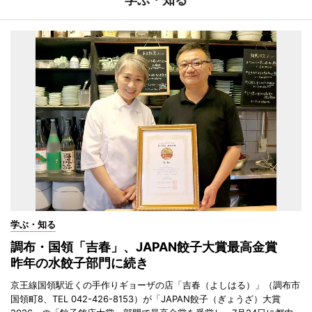
学ぶ・知る
調布・国領「吉春」、JAPAN餃子大賞最高金賞
昨年の水餃子部門に続き
京王線国領駅近くの手作りギョーザの店「吉春（よしはる）」（調布市
国領町8、TEL 042-426-8153）が「JAPAN餃子（ぎょうざ）大賞