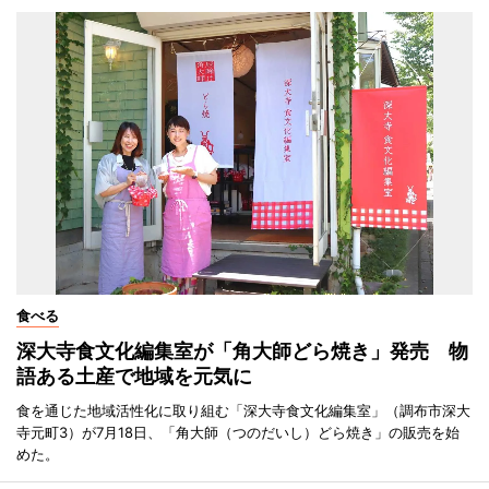
食べる
深大寺食文化編集室が「角大師どら焼き」発売 物
語ある土産で地域を元気に
食を通じた地域活性化に取り組む「深大寺食文化編集室」（調布市深大
寺元町3）が7月18日、「角大師（つのだいし）どら焼き」の販売を始
めた。