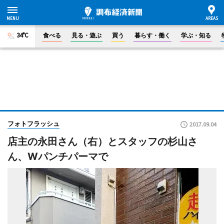
34°C
食べる
見る・遊ぶ
買う
暮らす・働く
学ぶ・知る
フォトフラッシュ
2017.09.04
店主の永田さん（右）とスタッフの杉山さ
ん、Wパンチパーマで