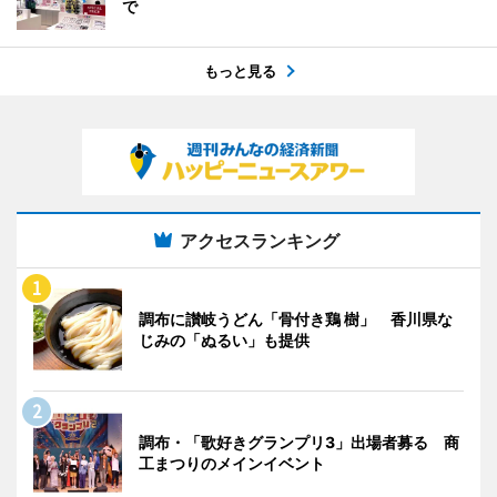
で
もっと見る
アクセスランキング
調布に讃岐うどん「骨付き鶏 樹」 香川県な
じみの「ぬるい」も提供
調布・「歌好きグランプリ3」出場者募る 商
工まつりのメインイベント