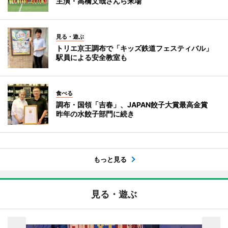
主演・高橋文哉さんら来場
見る・遊ぶ
トリエ京王調布で「キッズ鉄道フェスティバル」
駅員による安全教室も
食べる
調布・国領「吉春」、JAPAN餃子大賞最高金賞
昨年の水餃子部門に続き
もっと見る
見る・遊ぶ