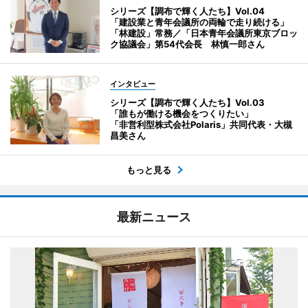
シリーズ【調布で輝く人たち】Vol.04
「建設業と青年会議所の両輪で走り続ける」
「林建設」常務／「日本青年会議所東京ブロッ
ク協議会」第54代会長 林慎一郎さん
インタビュー
シリーズ【調布で輝く人たち】Vol.03
「誰もが働ける機会をつくりたい」
「非営利型株式会社Polaris」共同代表・大槻
昌美さん
もっと見る
最新ニュース