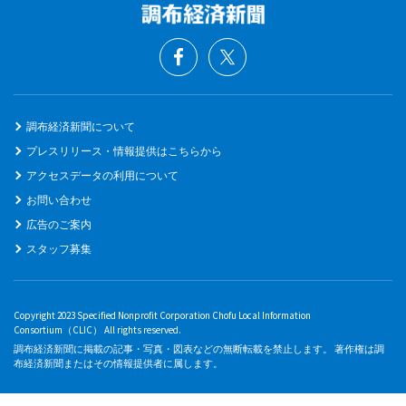
調布経済新聞について
プレスリリース・情報提供はこちらから
アクセスデータの利用について
お問い合わせ
広告のご案内
スタッフ募集
Copyright 2023 Specified Nonprofit Corporation Chofu Local Information
Consortium（CLIC） All rights reserved.
調布経済新聞に掲載の記事・写真・図表などの無断転載を禁止します。 著作権は調
布経済新聞またはその情報提供者に属します。