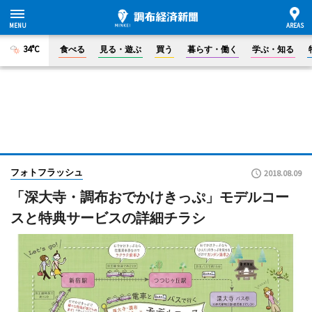
34°C
食べる
見る・遊ぶ
買う
暮らす・働く
学ぶ・知る
フォトフラッシュ
2018.08.09
「深大寺・調布おでかけきっぷ」モデルコー
スと特典サービスの詳細チラシ