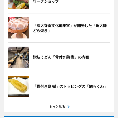
ワークショップ
「深大寺食文化編集室」が開発した「角大師
どら焼き」
讃岐うどん「骨付き鶏 樹」の内観
「骨付き鶏 樹」のトッピングの「鯛ちくわ」
もっと見る