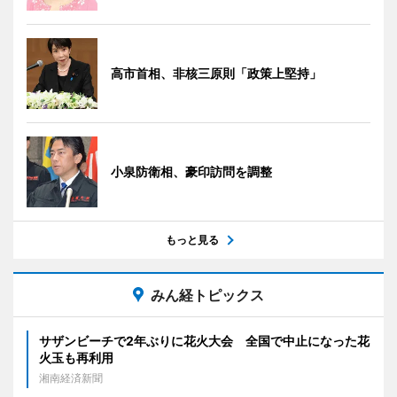
高市首相、非核三原則「政策上堅持」
小泉防衛相、豪印訪問を調整
もっと見る
みん経トピックス
サザンビーチで2年ぶりに花火大会 全国で中止になった花
火玉も再利用
湘南経済新聞