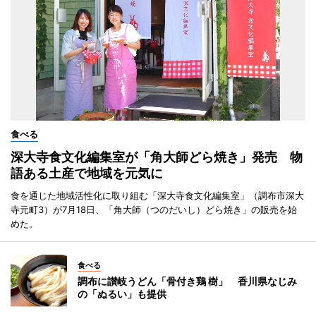
食べる
深大寺食文化編集室が「角大師どら焼き」発売 物
語ある土産で地域を元気に
食を通じた地域活性化に取り組む「深大寺食文化編集室」（調布市深大
寺元町3）が7月18日、「角大師（つのだいし）どら焼き」の販売を始
めた。
食べる
調布に讃岐うどん「骨付き鶏 樹」 香川県なじみ
の「ぬるい」も提供