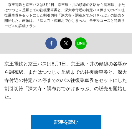
京王電鉄と京王バスは8月1日、京王線・井の頭線の各駅から調布駅、また
はつつじヶ丘駅までの往復乗車券と、深大寺付近の特定バス停までのバス往
復乗車券をセットにした割引切符「深大寺・調布おでかけきっぷ」の販売を
開始した。画像は、「深大寺・調布おでかけきっぷ」モデルコースと特典サ
ービスの詳細チラシ
京王電鉄と京王バスは8月1日、京王線・井の頭線の各駅か
ら調布駅、またはつつじヶ丘駅までの往復乗車券と、深大
寺付近の特定バス停までのバス往復乗車券をセットにした
割引切符「深大寺・調布おでかけきっぷ」の販売を開始し
た。
記事を読む