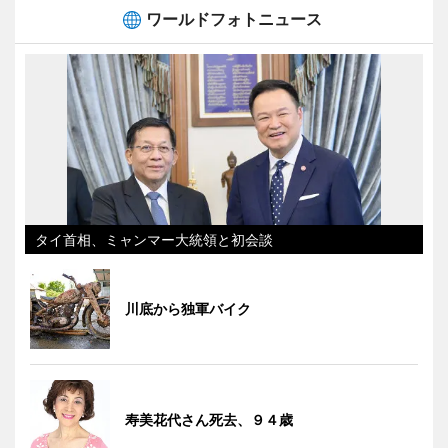
ワールドフォトニュース
タイ首相、ミャンマー大統領と初会談
川底から独軍バイク
寿美花代さん死去、９４歳