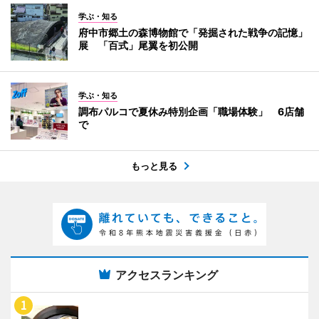
学ぶ・知る
府中市郷土の森博物館で「発掘された戦争の記憶」
展 「百式」尾翼を初公開
学ぶ・知る
調布パルコで夏休み特別企画「職場体験」 6店舗
で
もっと見る
アクセスランキング