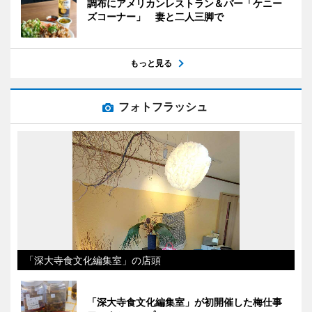
調布にアメリカンレストラン＆バー「ケニー
ズコーナー」 妻と二人三脚で
もっと見る
フォトフラッシュ
「深大寺食文化編集室」の店頭
「深大寺食文化編集室」が初開催した梅仕事