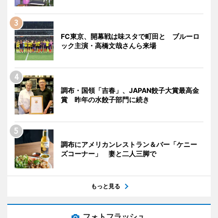
FC東京、開幕戦は味スタで町田と ブルーロ
ック主演・高橋文哉さんら来場
調布・国領「吉春」、JAPAN餃子大賞最高金
賞 昨年の水餃子部門に続き
調布にアメリカンレストラン＆バー「ケニー
ズコーナー」 妻と二人三脚で
もっと見る
フォトフラッシュ