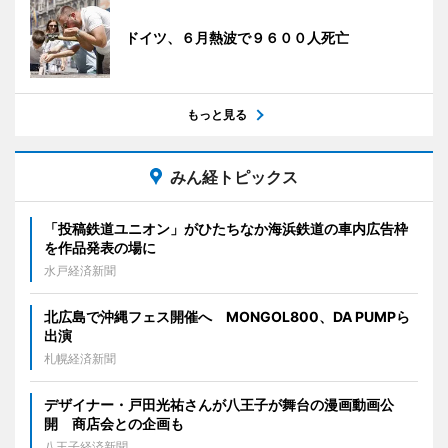
ドイツ、６月熱波で９６００人死亡
もっと見る
みん経トピックス
「投稿鉄道ユニオン」がひたちなか海浜鉄道の車内広告枠
を作品発表の場に
水戸経済新聞
北広島で沖縄フェス開催へ MONGOL800、DA PUMPら
出演
札幌経済新聞
デザイナー・戸田光祐さんが八王子が舞台の漫画動画公
開 商店会との企画も
八王子経済新聞