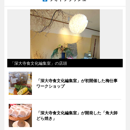
「深大寺食文化編集室」の店頭
「深大寺食文化編集室」が初開催した梅仕事
ワークショップ
「深大寺食文化編集室」が開発した「角大師
どら焼き」