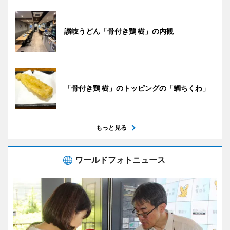
讃岐うどん「骨付き鶏 樹」の内観
「骨付き鶏 樹」のトッピングの「鯛ちくわ」
もっと見る
ワールドフォトニュース