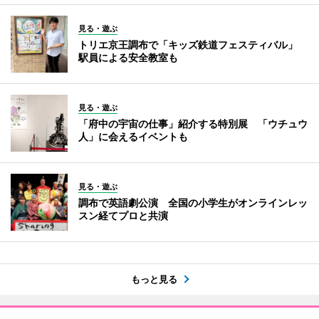
見る・遊ぶ
トリエ京王調布で「キッズ鉄道フェスティバル」
駅員による安全教室も
見る・遊ぶ
「府中の宇宙の仕事」紹介する特別展 「ウチュウ
人」に会えるイベントも
見る・遊ぶ
調布で英語劇公演 全国の小学生がオンラインレッ
スン経てプロと共演
もっと見る