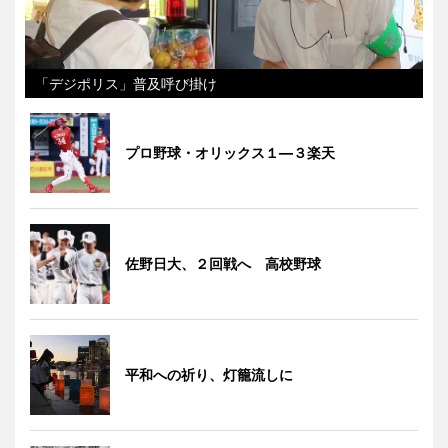
「デジポリス」普及呼び掛け
プロ野球・オリックス１―３楽天
佐野日大、２回戦へ 高校野球
平和への祈り、灯籠流しに