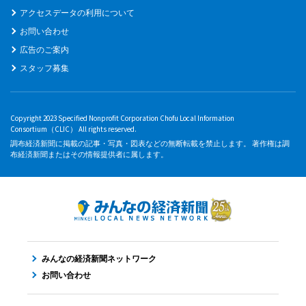
アクセスデータの利用について
お問い合わせ
広告のご案内
スタッフ募集
Copyright 2023 Specified Nonprofit Corporation Chofu Local Information
Consortium（CLIC） All rights reserved.
調布経済新聞に掲載の記事・写真・図表などの無断転載を禁止します。 著作権は調
布経済新聞またはその情報提供者に属します。
みんなの経済新聞ネットワーク
お問い合わせ