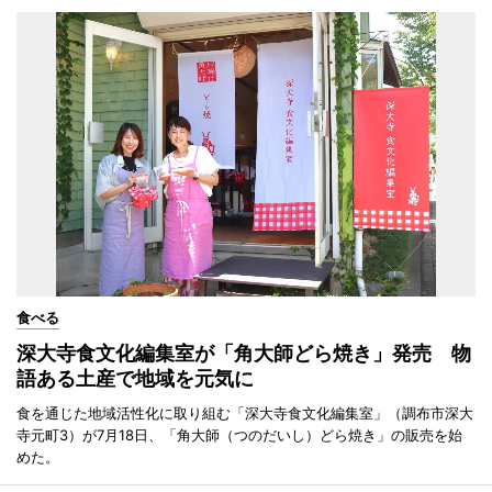
食べる
深大寺食文化編集室が「角大師どら焼き」発売 物
語ある土産で地域を元気に
食を通じた地域活性化に取り組む「深大寺食文化編集室」（調布市深大
寺元町3）が7月18日、「角大師（つのだいし）どら焼き」の販売を始
めた。