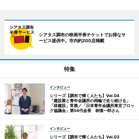
シアタス調布の映画半券チケットでお得なサ
ービス提供中。市内約200店掲載
特集
インタビュー
シリーズ【調布で輝く人たち】Vol.04
「建設業と青年会議所の両輪で走り続ける」
「林建設」常務／「日本青年会議所東京ブロッ
ク協議会」第54代会長 林慎一郎さん
インタビュー
シリーズ【調布で輝く人たち】Vol.03