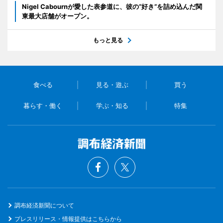
Nigel Cabournが愛した表参道に、彼の“好き”を詰め込んだ関
東最大店舗がオープン。
もっと見る
食べる
見る・遊ぶ
買う
暮らす・働く
学ぶ・知る
特集
調布経済新聞について
プレスリリース・情報提供はこちらから