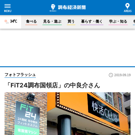
34°C
食べる
見る・遊ぶ
買う
暮らす・働く
学ぶ・知る
フォトフラッシュ
2019.09.19
「FiT24調布国領店」の中良介さん