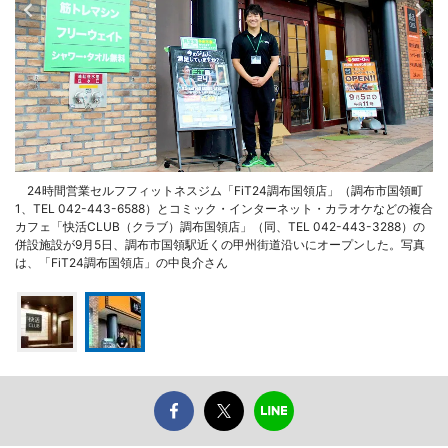
24時間営業セルフフィットネスジム「FiT24調布国領店」（調布市国領町
1、TEL 042-443-6588）とコミック・インターネット・カラオケなどの複合
カフェ「快活CLUB（クラブ）調布国領店」（同、TEL 042-443-3288）の
併設施設が9月5日、調布市国領駅近くの甲州街道沿いにオープンした。写真
は、「FiT24調布国領店」の中良介さん