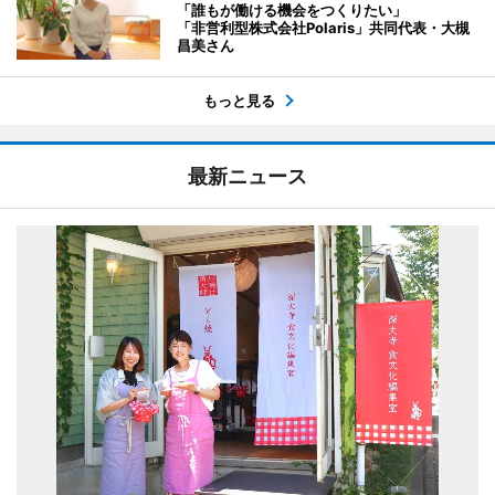
「誰もが働ける機会をつくりたい」
「非営利型株式会社Polaris」共同代表・大槻
昌美さん
もっと見る
最新ニュース