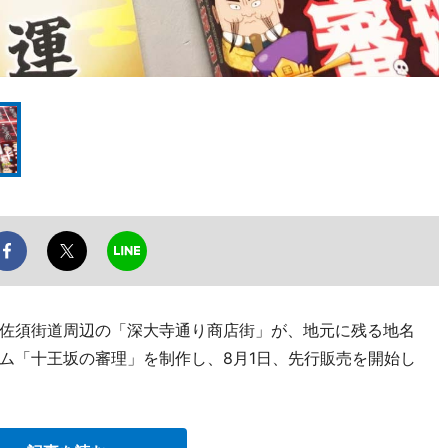
佐須街道周辺の「深大寺通り商店街」が、地元に残る地名
ム「十王坂の審理」を制作し、8月1日、先行販売を開始し