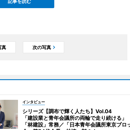
記事を読む
写真
次の写真
インタビュー
シリーズ【調布で輝く人たち】Vol.04
「建設業と青年会議所の両輪で走り続ける」
「林建設」常務／「日本青年会議所東京ブロ