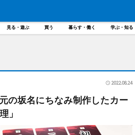
見る・遊ぶ
買う
暮らす・働く
学ぶ・知る
2022.08.24
元の坂名にちなみ制作したカー
理」