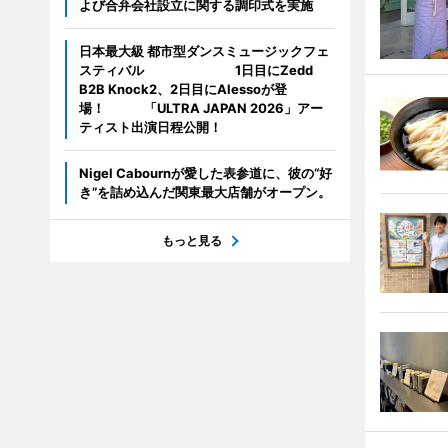
よび合弁会社設立に関する調印式を実施
日本最大級 都市型ダンスミュージックフェ
スティバル 1日目にZedd
B2B Knock2、2日目にAlessoが登
場！ 「ULTRA JAPAN 2026」アー
ティスト出演日程公開！
Nigel Cabournが愛した表参道に、彼の“好
き”を詰め込んだ関東最大店舗がオープン。
もっと見る