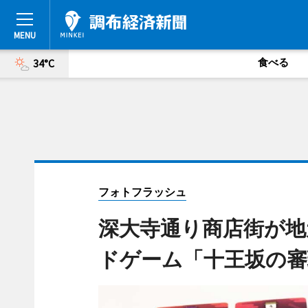
食べる
34°C
フォトフラッシュ
深大寺通り商店街が地
ドゲーム「十王坂の審