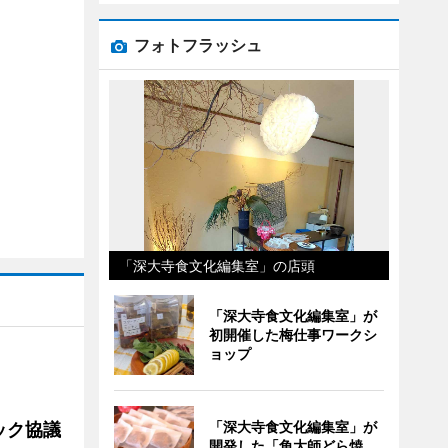
フォトフラッシュ
「深大寺食文化編集室」の店頭
「深大寺食文化編集室」が
初開催した梅仕事ワークシ
ョップ
「深大寺食文化編集室」が
ック協議
開発した「角大師どら焼