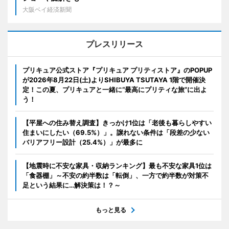
大阪ベイ経済新聞
プレスリリース
プリキュア公式ストア『プリキュア プリティストア』のPOPUP
が2026年8月22日(土)よりSHIBUYA TSUTAYA 1階で開催決
定！この夏、プリキュアと一緒に“最高にプリティな旅”に出よ
う！
【平屋への住み替え調査】きっかけ1位は「老後も暮らしやすい
住まいにしたい（69.5%）」。譲れない条件は「段差の少ない
バリアフリー設計（25.4%）」が最多に
【地震時に不安な家具・収納ランキング】最も不安な家具1位は
「食器棚」～不安の約半数は「転倒」、一方で約半数が対策不
足という結果に…解決策は！？～
もっと見る