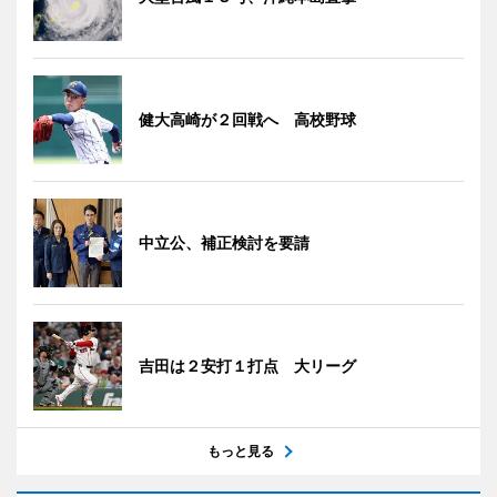
健大高崎が２回戦へ 高校野球
中立公、補正検討を要請
吉田は２安打１打点 大リーグ
もっと見る