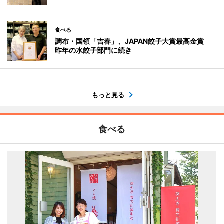
食べる
調布・国領「吉春」、JAPAN餃子大賞最高金賞
昨年の水餃子部門に続き
もっと見る
食べる