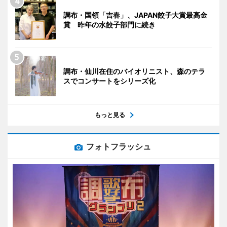
調布・国領「吉春」、JAPAN餃子大賞最高金
賞 昨年の水餃子部門に続き
調布・仙川在住のバイオリニスト、森のテラ
スでコンサートをシリーズ化
もっと見る
フォトフラッシュ