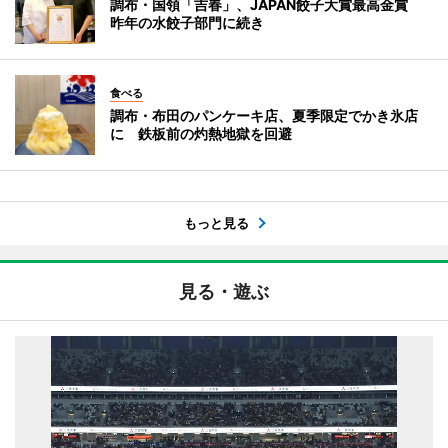
調布・国領「吉春」、JAPAN餃子大賞最高金賞
昨年の水餃子部門に続き
食べる
調布・布田のパンケーキ店、夏季限定でかき氷店
に 鉄板前の灼熱地獄を回避
もっと見る
見る・遊ぶ