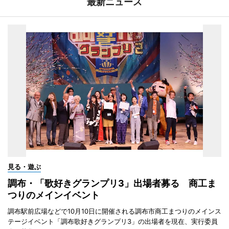
最新ニュース
見る・遊ぶ
調布・「歌好きグランプリ3」出場者募る 商工ま
つりのメインイベント
調布駅前広場などで10月10日に開催される調布市商工まつりのメインス
テージイベント「調布歌好きグランプリ3」の出場者を現在、実行委員