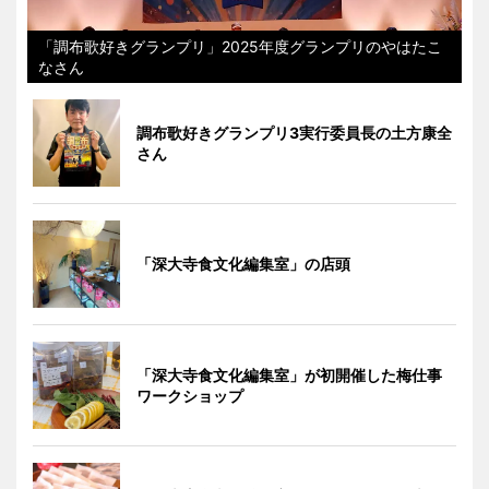
「調布歌好きグランプリ」2025年度グランプリのやはたこ
なさん
調布歌好きグランプリ3実行委員長の土方康全
さん
「深大寺食文化編集室」の店頭
「深大寺食文化編集室」が初開催した梅仕事
ワークショップ