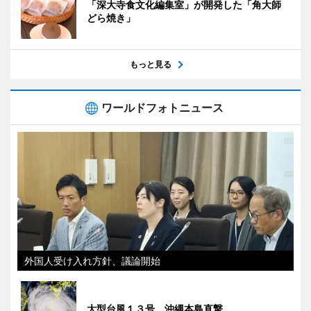
「深大寺食文化編集室」が開発した「角大師
どら焼き」
もっと見る
ワールドフォトニュース
外国人受け入れ方針、議論開始
大型台風１３号、沖縄本島直撃