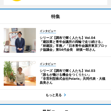
特集
インタビュー
シリーズ【調布で輝く人たち】Vol.04
「建設業と青年会議所の両輪で走り続ける」
「林建設」常務／「日本青年会議所東京ブロッ
ク協議会」第54代会長 林慎一郎さん
インタビュー
シリーズ【調布で輝く人たち】Vol.03
「誰もが働ける機会をつくりたい」
「非営利型株式会社Polaris」共同代表・大槻
昌美さん
もっと見る