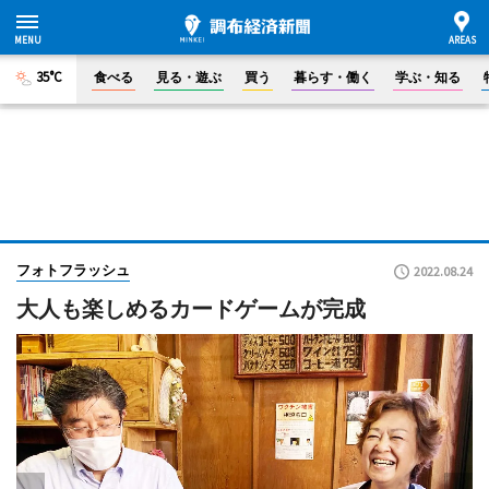
35°C
食べる
見る・遊ぶ
買う
暮らす・働く
学ぶ・知る
フォトフラッシュ
2022.08.24
大人も楽しめるカードゲームが完成