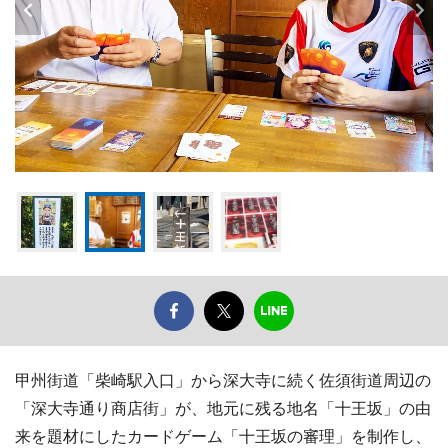
甲州街道「柴崎駅入口」から深大寺に続く佐須街道周辺の
「深大寺通り商店街」が、地元に残る地名「十王坂」の由
来を題材にしたカードゲーム「十王坂の審理」を制作し、