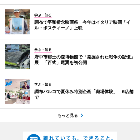
学ぶ・知る
調布で平和祈念映画祭 今年はイタリア映画「イ
ル・ポスティーノ」上映
学ぶ・知る
府中市郷土の森博物館で「発掘された戦争の記憶」
展 「百式」尾翼を初公開
学ぶ・知る
調布パルコで夏休み特別企画「職場体験」 6店舗
で
もっと見る