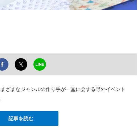
、さまざまなジャンルの作り手が一堂に会する野外イベント
。
記事を読む