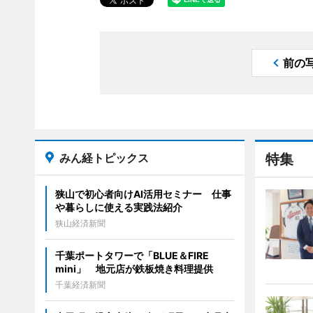
前の
みん経トピックス
特集
狭山で初心者向けAI活用セミナー 仕事
や暮らしに使える実践法紹介
狭山経済新聞
千葉ポートタワーで「BLUE＆FIRE
mini」 地元店が鉄板焼き料理提供
千葉経済新聞