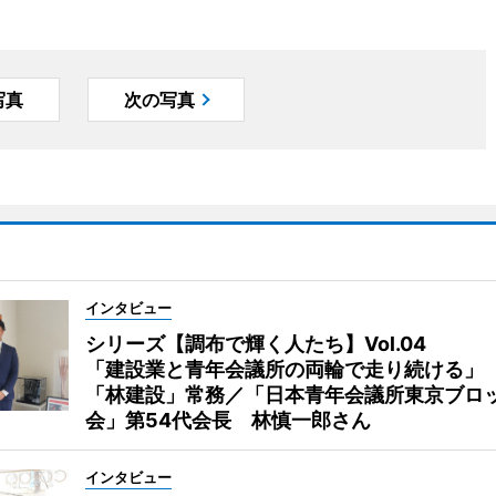
写真
次の写真
インタビュー
シリーズ【調布で輝く人たち】Vol.04
「建設業と青年会議所の両輪で走り続ける」
「林建設」常務／「日本青年会議所東京ブロ
会」第54代会長 林慎一郎さん
インタビュー