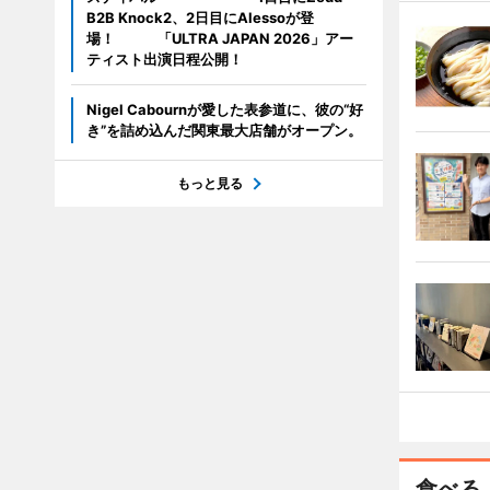
B2B Knock2、2日目にAlessoが登
場！ 「ULTRA JAPAN 2026」アー
ティスト出演日程公開！
Nigel Cabournが愛した表参道に、彼の“好
き”を詰め込んだ関東最大店舗がオープン。
もっと見る
食べる