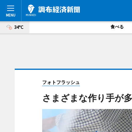
食べる
34°C
フォトフラッシュ
さまざまな作り手が