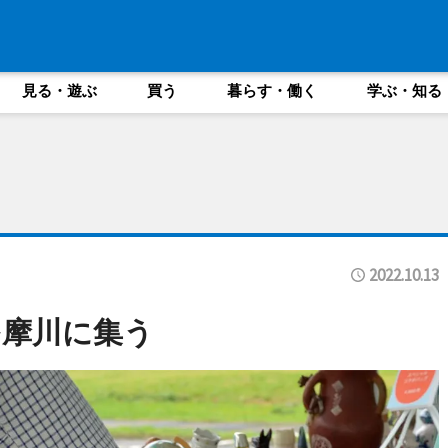
見る・遊ぶ
買う
暮らす・働く
学ぶ・知る
2022.10.13
多摩川に集う