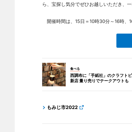
ら、宝探し気分でぜひお越しいただき、一
開催時間は、15日＝10時30分～16時、
食べる
西調布に「手紙社」のクラフトビ
新店 量り売りでテークアウトも
もみじ市2022