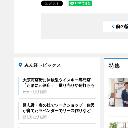
前の
みん経トピックス
特集
大須商店街に体験型ウイスキー専門店
「たまにわ酒店」 量り売りや角打ちも
サカエ経済新聞
習志野・奏の杜でワークショップ 住民
が育てたラベンダーでリース作りなど
習志野経済新聞