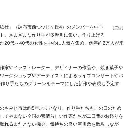
紙社」（調布市西つつじヶ丘4）のメンバーを中心
［広告］
ト。さまざまな作り手が多摩川に集い、作り上げる
た20代～40代の女性を中心に人気を集め、例年約2万人が来
。
作家やイラストレーター、デザイナーの作品や、焼き菓子や
ワークショップやアーティストによるライブコンサートやパ
。作り手たちのグリーンをテーマにした新作や表現も予定す
のもみじ市は約5年ぶりとなり、作り手たちもこの日のため
してやまない全国の素晴らしい作家たちが二日間のお祭りを
取れるまたとない機会。気持ちの良い河川敷を散歩しなが