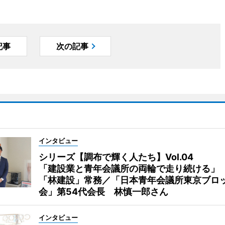
記事
次の記事
インタビュー
シリーズ【調布で輝く人たち】Vol.04
「建設業と青年会議所の両輪で走り続ける」
「林建設」常務／「日本青年会議所東京ブロ
会」第54代会長 林慎一郎さん
インタビュー