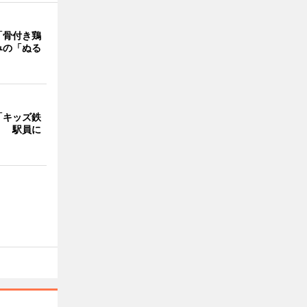
「骨付き鶏
みの「ぬる
「キッズ鉄
」 駅員に