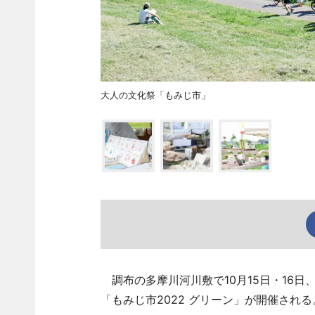
大人の文化祭「もみじ市」
調布の多摩川河川敷で10月15日・16
「もみじ市2022 グリーン」が開催される