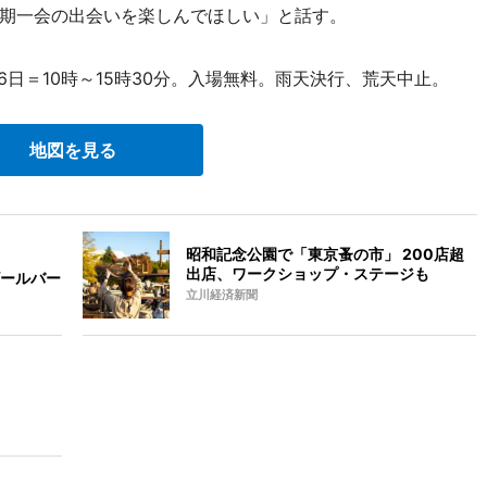
期一会の出会いを楽しんでほしい」と話す。
16日＝10時～15時30分。入場無料。雨天決行、荒天中止。
地図を見る
昭和記念公園で「東京蚤の市」 200店超
出店、ワークショップ・ステージも
ールバー
立川経済新聞