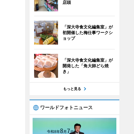
店頭
「深大寺食文化編集室」が
初開催した梅仕事ワークシ
ョップ
「深大寺食文化編集室」が
開発した「角大師どら焼
き」
もっと見る
ワールドフォトニュース