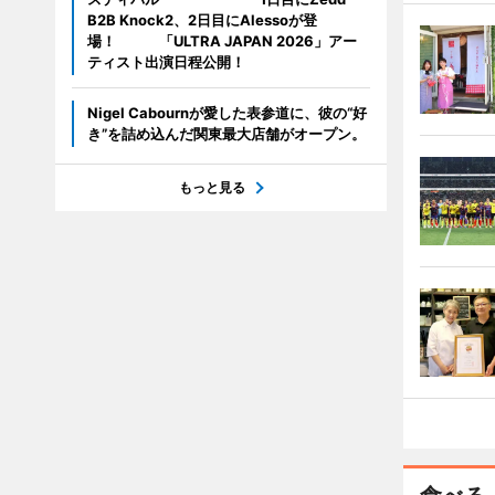
B2B Knock2、2日目にAlessoが登
場！ 「ULTRA JAPAN 2026」アー
ティスト出演日程公開！
Nigel Cabournが愛した表参道に、彼の“好
き”を詰め込んだ関東最大店舗がオープン。
もっと見る