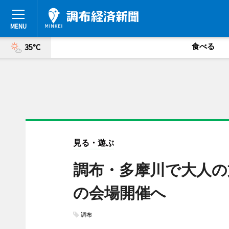
食べる
35°C
見る・遊ぶ
調布・多摩川で大人の
の会場開催へ
調布