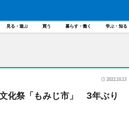
見る・遊ぶ
買う
暮らす・働く
学ぶ・知る
2022.10.13
文化祭「もみじ市」 3年ぶり