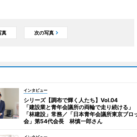
写真
次の写真
インタビュー
シリーズ【調布で輝く人たち】Vol.04
「建設業と青年会議所の両輪で走り続ける」
「林建設」常務／「日本青年会議所東京ブロ
会」第54代会長 林慎一郎さん