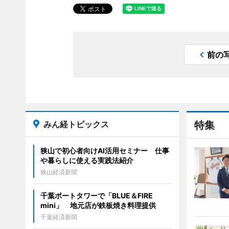
前の
みん経トピックス
特集
狭山で初心者向けAI活用セミナー 仕事
や暮らしに使える実践法紹介
狭山経済新聞
千葉ポートタワーで「BLUE＆FIRE
mini」 地元店が鉄板焼き料理提供
千葉経済新聞