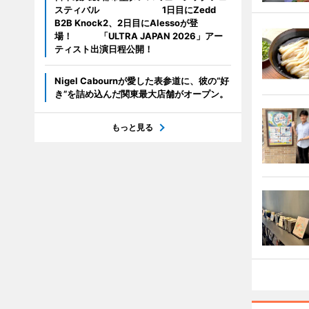
スティバル 1日目にZedd
B2B Knock2、2日目にAlessoが登
場！ 「ULTRA JAPAN 2026」アー
ティスト出演日程公開！
Nigel Cabournが愛した表参道に、彼の“好
き”を詰め込んだ関東最大店舗がオープン。
もっと見る