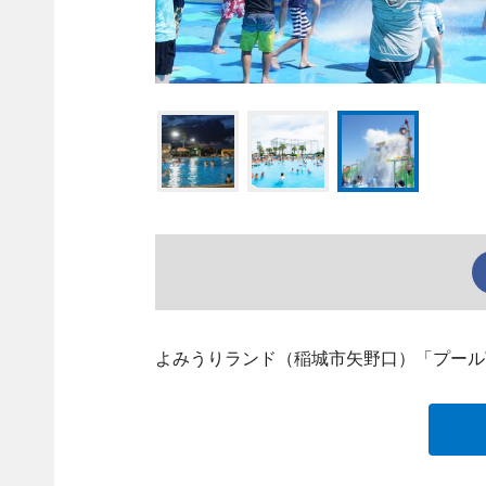
よみうりランド（稲城市矢野口）「プールW