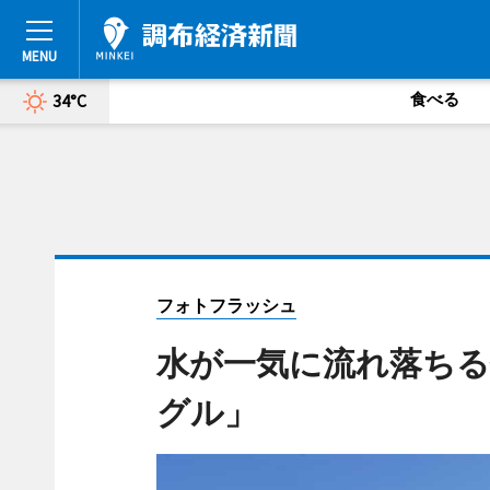
食べる
34°C
フォトフラッシュ
水が一気に流れ落ち
グル」