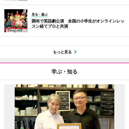
見る・遊ぶ
調布で英語劇公演 全国の小学生がオンラインレッ
スン経てプロと共演
もっと見る
学ぶ・知る