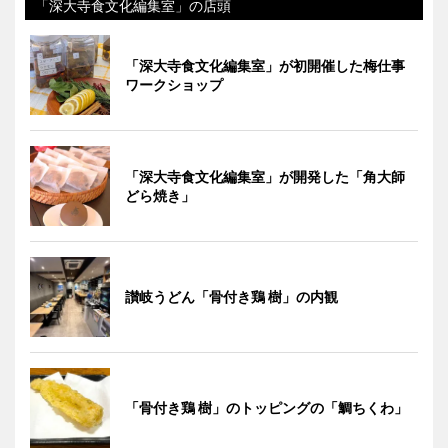
「深大寺食文化編集室」の店頭
「深大寺食文化編集室」が初開催した梅仕事
ワークショップ
「深大寺食文化編集室」が開発した「角大師
どら焼き」
讃岐うどん「骨付き鶏 樹」の内観
「骨付き鶏 樹」のトッピングの「鯛ちくわ」