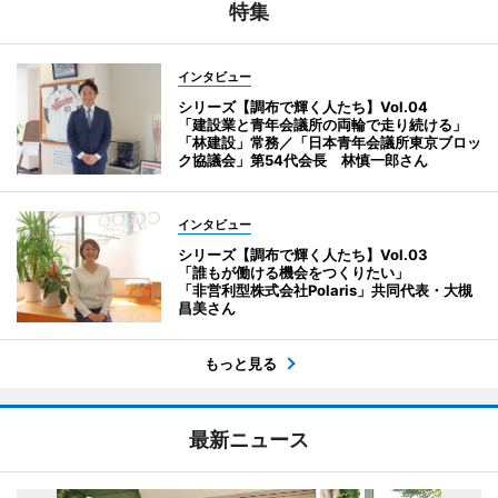
特集
インタビュー
シリーズ【調布で輝く人たち】Vol.04
「建設業と青年会議所の両輪で走り続ける」
「林建設」常務／「日本青年会議所東京ブロッ
ク協議会」第54代会長 林慎一郎さん
インタビュー
シリーズ【調布で輝く人たち】Vol.03
「誰もが働ける機会をつくりたい」
「非営利型株式会社Polaris」共同代表・大槻
昌美さん
もっと見る
最新ニュース