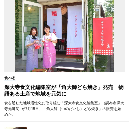
食べる
深大寺食文化編集室が「角大師どら焼き」発売 物
語ある土産で地域を元気に
食を通じた地域活性化に取り組む「深大寺食文化編集室」（調布市深大
寺元町3）が7月18日、「角大師（つのだいし）どら焼き」の販売を始
めた。