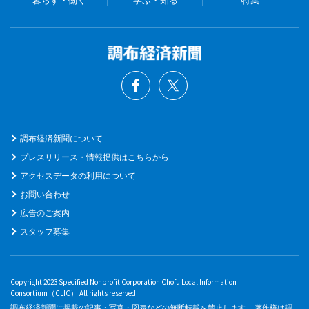
調布経済新聞について
プレスリリース・情報提供はこちらから
アクセスデータの利用について
お問い合わせ
広告のご案内
スタッフ募集
Copyright 2023 Specified Nonprofit Corporation Chofu Local Information
Consortium（CLIC） All rights reserved.
調布経済新聞に掲載の記事・写真・図表などの無断転載を禁止します。 著作権は調