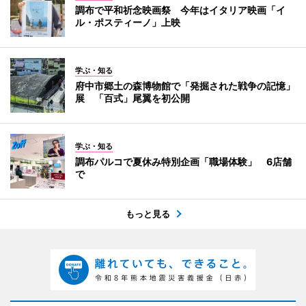
調布で平和祈念映画祭 今年はイタリア映画「イ
ル・ポスティーノ」上映
学ぶ・知る
府中市郷土の森博物館で「発掘された戦争の記憶」
展 「百式」尾翼を初公開
学ぶ・知る
調布パルコで夏休み特別企画「職場体験」 6店舗
で
もっと見る