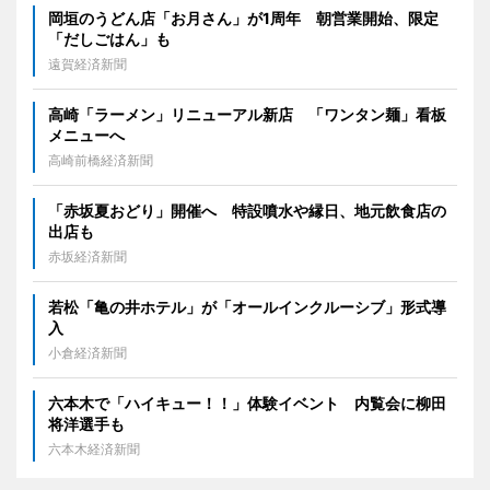
岡垣のうどん店「お月さん」が1周年 朝営業開始、限定
「だしごはん」も
遠賀経済新聞
高崎「ラーメン」リニューアル新店 「ワンタン麺」看板
メニューへ
高崎前橋経済新聞
「赤坂夏おどり」開催へ 特設噴水や縁日、地元飲食店の
出店も
赤坂経済新聞
若松「亀の井ホテル」が「オールインクルーシブ」形式導
入
小倉経済新聞
六本木で「ハイキュー！！」体験イベント 内覧会に柳田
将洋選手も
六本木経済新聞