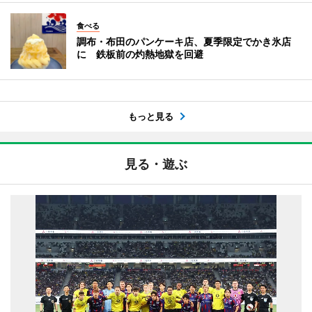
食べる
調布・布田のパンケーキ店、夏季限定でかき氷店
に 鉄板前の灼熱地獄を回避
もっと見る
見る・遊ぶ