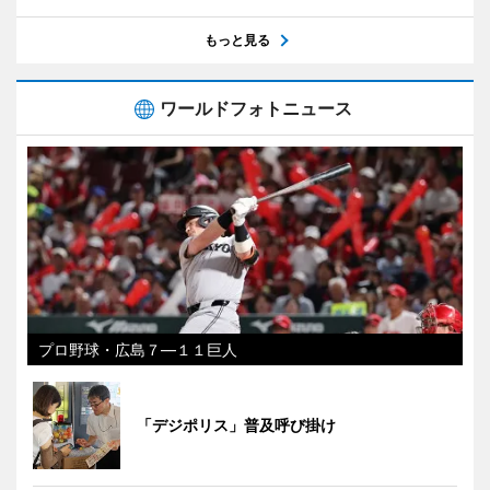
もっと見る
ワールドフォトニュース
プロ野球・広島７―１１巨人
「デジポリス」普及呼び掛け