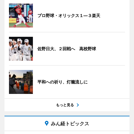
プロ野球・オリックス１―３楽天
佐野日大、２回戦へ 高校野球
平和への祈り、灯籠流しに
もっと見る
みん経トピックス