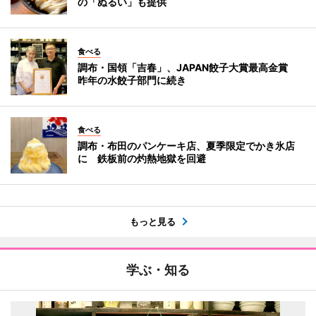
の「ぬるい」も提供
食べる
調布・国領「吉春」、JAPAN餃子大賞最高金賞
昨年の水餃子部門に続き
食べる
調布・布田のパンケーキ店、夏季限定でかき氷店
に 鉄板前の灼熱地獄を回避
もっと見る
学ぶ・知る