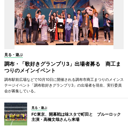
見る・遊ぶ
調布・「歌好きグランプリ3」出場者募る 商工ま
つりのメインイベント
調布駅前広場などで10月10日に開催される調布市商工まつりのメインス
テージイベント「調布歌好きグランプリ3」の出場者を現在、実行委員
会が募集している。
見る・遊ぶ
FC東京、開幕戦は味スタで町田と ブルーロック
主演・高橋文哉さんら来場