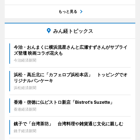
もっと見る
みん経トピックス
今治・おんまくに横浜流星さんと広瀬すずさんがサプライ
ズ登壇 映画コラボ花火も
今治経済新聞
浜松・高丘北に「カフェロブ浜松本店」 トッピングでオ
リジナルパンケーキ
浜松経済新聞
香港・啓徳に仏ビストロ新店「Bistrot's Suzette」
香港経済新聞
銚子で「台湾茶坊」 台湾料理や雑貨通じ文化に親しむ
銚子経済新聞