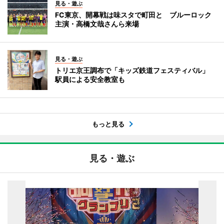
見る・遊ぶ
FC東京、開幕戦は味スタで町田と ブルーロック
主演・高橋文哉さんら来場
見る・遊ぶ
トリエ京王調布で「キッズ鉄道フェスティバル」
駅員による安全教室も
もっと見る
見る・遊ぶ