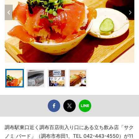
調布駅東口近く調布百店街入り口にある立ち飲み店「サク
ノミ バード」（調布市布田1、TEL 042-443-4550）が11