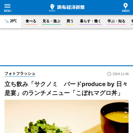
29°C
食べる
見る・遊ぶ
買う
暮らす・働く
学ぶ・知る
フォトフラッシュ
2024.11.06
立ち飲み「サクノミ バードproduce by 日々
是宴」のランチメニュー「こぼれマグロ丼」