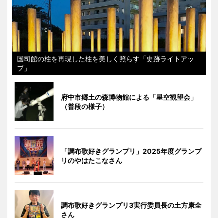
国司館の柱を再現した柱を美しく照らす「史跡ライトアッ
プ」
府中市郷土の森博物館による「星空観望会」
（普段の様子）
「調布歌好きグランプリ」2025年度グランプ
リのやはたこなさん
調布歌好きグランプリ3実行委員長の土方康全
さん