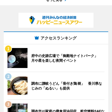
アクセスランキング
府中の史跡広場で「御殿地ナイトパーク」
月や星を楽しむ夜間イベント
調布に讃岐うどん「骨付き鶏 樹」 香川県な
じみの「ぬるい」も提供
調布市が家庭の廃食用油回収 航空燃料SAFな