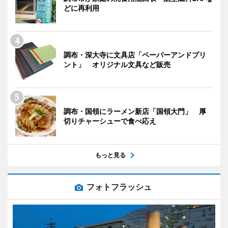
どに再利用
調布・深大寺に文具店「ペーパーアンドプリ
ント」 オリジナル文具など販売
調布・国領にラーメン新店「国領大門」 厚
切りチャーシューで食べ応え
もっと見る
フォトフラッシュ