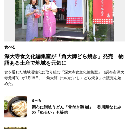
食べる
深大寺食文化編集室が「角大師どら焼き」発売 物
語ある土産で地域を元気に
食を通じた地域活性化に取り組む「深大寺食文化編集室」（調布市深大
寺元町3）が7月18日、「角大師（つのだいし）どら焼き」の販売を始
めた。
食べる
調布に讃岐うどん「骨付き鶏 樹」 香川県なじみ
の「ぬるい」も提供