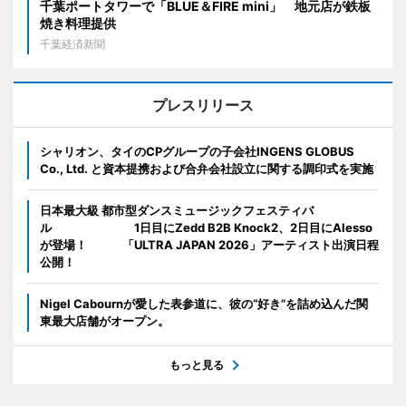
千葉ポートタワーで「BLUE＆FIRE mini」 地元店が鉄板
焼き料理提供
千葉経済新聞
プレスリリース
シャリオン、タイのCPグループの子会社INGENS GLOBUS
Co., Ltd. と資本提携および合弁会社設立に関する調印式を実施
日本最大級 都市型ダンスミュージックフェスティバ
ル 1日目にZedd B2B Knock2、2日目にAlesso
が登場！ 「ULTRA JAPAN 2026」アーティスト出演日程
公開！
Nigel Cabournが愛した表参道に、彼の“好き”を詰め込んだ関
東最大店舗がオープン。
もっと見る