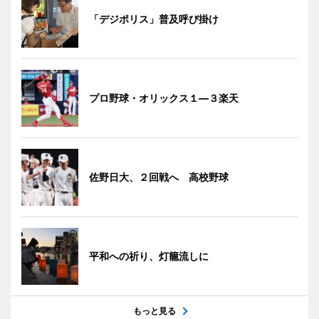
「デジポリス」普及呼び掛け
プロ野球・オリックス１―３楽天
佐野日大、２回戦へ 高校野球
平和への祈り、灯籠流しに
もっと見る