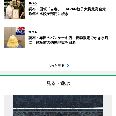
食べる
調布・国領「吉春」、JAPAN餃子大賞最高金賞
昨年の水餃子部門に続き
食べる
調布・布田のパンケーキ店、夏季限定でかき氷店
に 鉄板前の灼熱地獄を回避
もっと見る
見る・遊ぶ