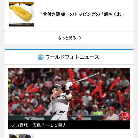
「骨付き鶏 樹」のトッピングの「鯛ちくわ」
もっと見る
ワールドフォトニュース
プロ野球・広島７―１１巨人