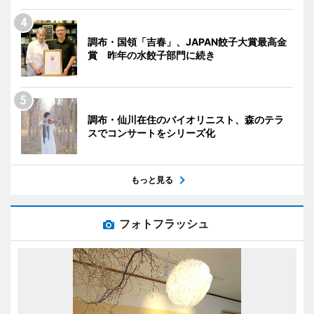
調布・国領「吉春」、JAPAN餃子大賞最高金
賞 昨年の水餃子部門に続き
調布・仙川在住のバイオリニスト、森のテラ
スでコンサートをシリーズ化
もっと見る
フォトフラッシュ