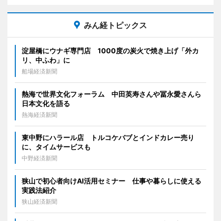
みん経トピックス
淀屋橋にウナギ専門店 1000度の炭火で焼き上げ「外カ
リ、中ふわ」に
船場経済新聞
熱海で世界文化フォーラム 中田英寿さんや冨永愛さんら
日本文化を語る
熱海経済新聞
東中野にハラール店 トルコケバブとインドカレー売り
に、タイムサービスも
中野経済新聞
狭山で初心者向けAI活用セミナー 仕事や暮らしに使える
実践法紹介
狭山経済新聞