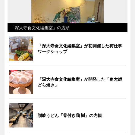
「深大寺食文化編集室」の店頭
「深大寺食文化編集室」が初開催した梅仕事
ワークショップ
「深大寺食文化編集室」が開発した「角大師
どら焼き」
讃岐うどん「骨付き鶏 樹」の内観