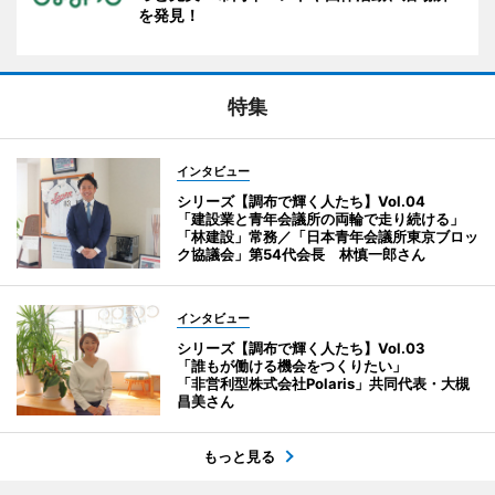
を発見！
特集
インタビュー
シリーズ【調布で輝く人たち】Vol.04
「建設業と青年会議所の両輪で走り続ける」
「林建設」常務／「日本青年会議所東京ブロッ
ク協議会」第54代会長 林慎一郎さん
インタビュー
シリーズ【調布で輝く人たち】Vol.03
「誰もが働ける機会をつくりたい」
「非営利型株式会社Polaris」共同代表・大槻
昌美さん
もっと見る