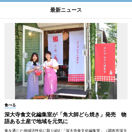
最新ニュース
食べる
深大寺食文化編集室が「角大師どら焼き」発売 物
語ある土産で地域を元気に
食を通じた地域活性化に取り組む「深大寺食文化編集室」（調布市深大