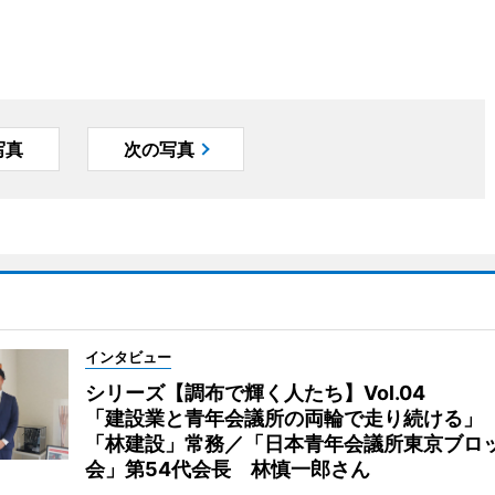
写真
次の写真
インタビュー
シリーズ【調布で輝く人たち】Vol.04
「建設業と青年会議所の両輪で走り続ける」
「林建設」常務／「日本青年会議所東京ブロ
会」第54代会長 林慎一郎さん