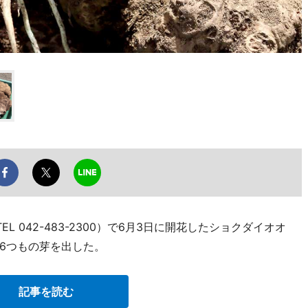
 042-483-2300）で6月3日に開花したショクダイオオ
6つもの芽を出した。
記事を読む