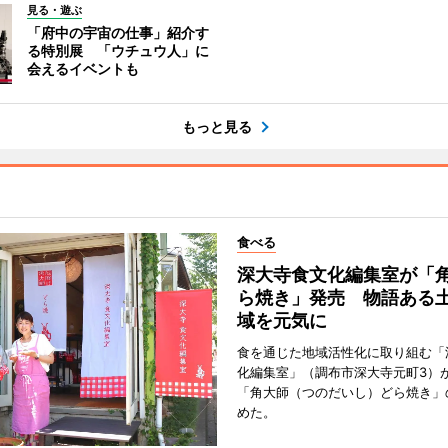
見る・遊ぶ
「府中の宇宙の仕事」紹介す
る特別展 「ウチュウ人」に
会えるイベントも
もっと見る
食べる
深大寺食文化編集室が「
ら焼き」発売 物語ある
域を元気に
食を通じた地域活性化に取り組む「
化編集室」（調布市深大寺元町3）が
「角大師（つのだいし）どら焼き」
めた。