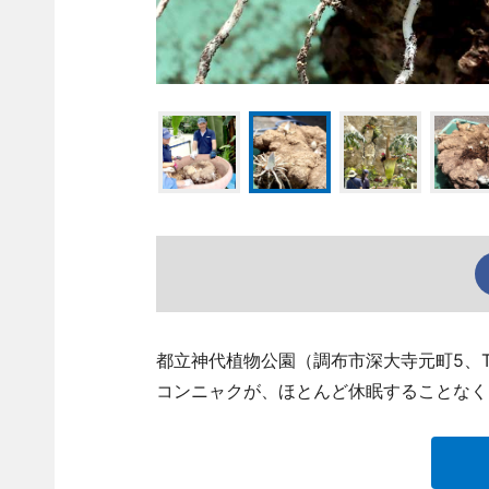
都立神代植物公園（調布市深大寺元町5、TEL
コンニャクが、ほとんど休眠することなく