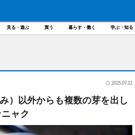
見る・遊ぶ
買う
暮らす・働く
学ぶ・知る
2025.07.22
み）以外からも複数の芽を出し
ンニャク