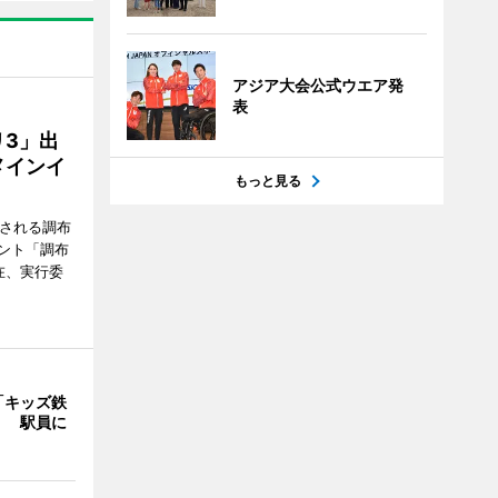
アジア大会公式ウエア発
表
3」出
メインイ
もっと見る
催される調布
ント「調布
在、実行委
「キッズ鉄
」 駅員に