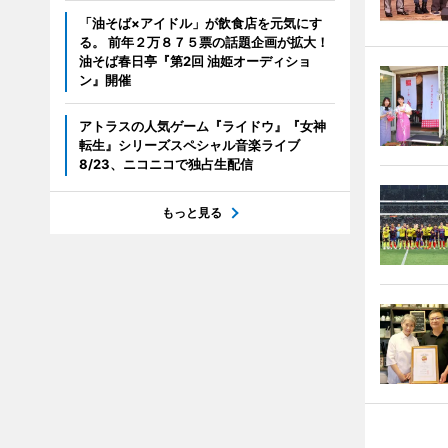
「油そば×アイドル」が飲食店を元気にす
る。 前年２万８７５票の話題企画が拡大！
油そば春日亭『第2回 油姫オーディショ
ン』開催
アトラスの人気ゲーム『ライドウ』『女神
転生』シリーズスペシャル音楽ライブ
8/23、ニコニコで独占生配信
もっと見る