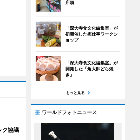
店頭
「深大寺食文化編集室」が
初開催した梅仕事ワークシ
ョップ
「深大寺食文化編集室」が
開発した「角大師どら焼
き」
もっと見る
ワールドフォトニュース
ック協議