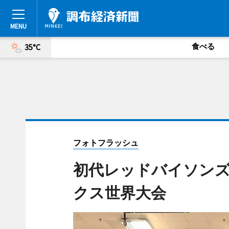
食べる
35°C
フォトフラッシュ
初代レッドバイソンズ
クス世界大会