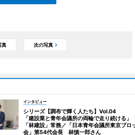
写真
次の写真
インタビュー
シリーズ【調布で輝く人たち】Vol.04
「建設業と青年会議所の両輪で走り続ける」
「林建設」常務／「日本青年会議所東京ブロ
会」第54代会長 林慎一郎さん