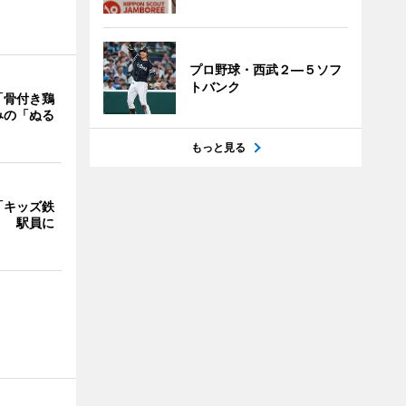
プロ野球・西武２―５ソフ
トバンク
「骨付き鶏
みの「ぬる
もっと見る
「キッズ鉄
」 駅員に