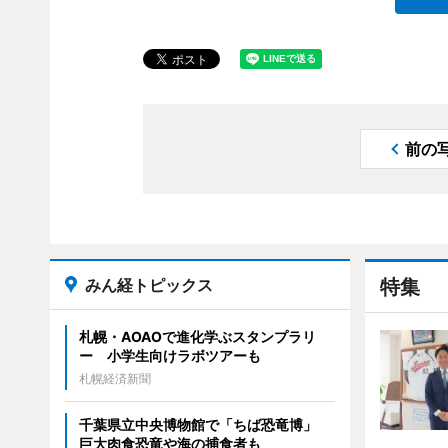
前の
みん経トピックス
特集
札幌・AOAOで進化学ぶスタンプラリ
ー 小学生向けラボツアーも
札幌経済新聞
千葉県立中央博物館で「ちば恐竜博」
巨大肉食恐竜や海の捕食者も