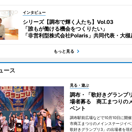
インタビュー
シリーズ【調布で輝く人たち】Vol.03
「誰もが働ける機会をつくりたい」
「非営利型株式会社Polaris」共同代表・大
もっと見る
ュース
見る・遊ぶ
調布・「歌好きグランプリ
場者募る 商工まつりの
ベント
調布駅前広場などで10月10日に開
市商工まつりのメインステージイベ
歌好きグランプリ3」の出場者を現