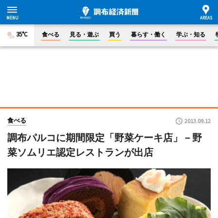
35°C
食べる
見る・遊ぶ
買う
暮らす・働く
学ぶ・知る
食べる
2013.09.12
調布パルコに期間限定「野菜ケーキ店」－野
菜ソムリエ認定レストランが出店