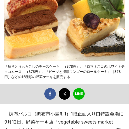
「焼きとうもろこしのチーズケーキ」（378円）、「ロマネスコのホワイトチ
ョコムース」（378円）、「ビーツと濃厚マンゴーのロールケーキ」（378
円）など約15種類の野菜ケーキを販売する
調布パルコ（調布市小島町1）1階正面入り口特設会場に
9月12日、野菜ケーキ店「vegetable sweets market