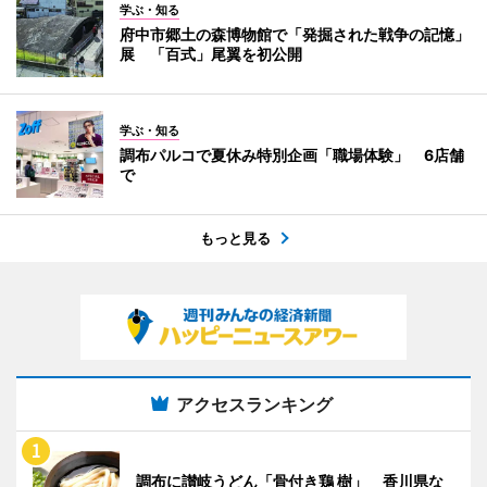
学ぶ・知る
府中市郷土の森博物館で「発掘された戦争の記憶」
展 「百式」尾翼を初公開
学ぶ・知る
調布パルコで夏休み特別企画「職場体験」 6店舗
で
もっと見る
アクセスランキング
調布に讃岐うどん「骨付き鶏 樹」 香川県な