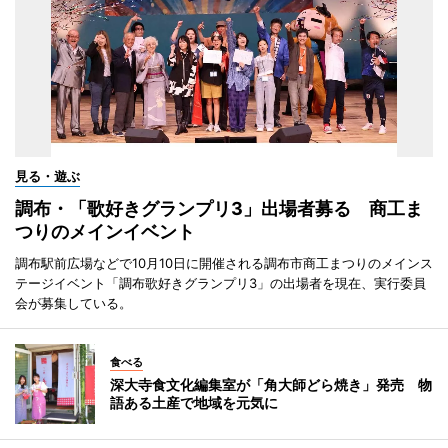
見る・遊ぶ
調布・「歌好きグランプリ3」出場者募る 商工ま
つりのメインイベント
調布駅前広場などで10月10日に開催される調布市商工まつりのメインス
テージイベント「調布歌好きグランプリ3」の出場者を現在、実行委員
会が募集している。
食べる
深大寺食文化編集室が「角大師どら焼き」発売 物
語ある土産で地域を元気に