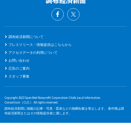
調布経済新聞について
プレスリリース・情報提供はこちらから
アクセスデータの利用について
お問い合わせ
広告のご案内
スタッフ募集
Copyright 2023 Specified Nonprofit Corporation Chofu Local Information
Consortium（CLIC） All rights reserved.
調布経済新聞に掲載の記事・写真・図表などの無断転載を禁止します。 著作権は調
布経済新聞またはその情報提供者に属します。