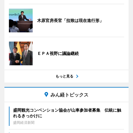
木原官房長官「拉致は現在進行形」
ＥＰＡ視野に議論継続
もっと見る
みん経トピックス
盛岡観光コンベンション協会が山車参加者募集 伝統に触
れるきっかけに
盛岡経済新聞