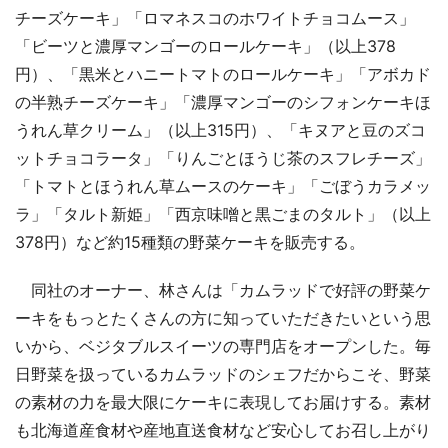
チーズケーキ」「ロマネスコのホワイトチョコムース」
「ビーツと濃厚マンゴーのロールケーキ」（以上378
円）、「黒米とハニートマトのロールケーキ」「アボカド
の半熟チーズケーキ」「濃厚マンゴーのシフォンケーキほ
うれん草クリーム」（以上315円）、「キヌアと豆のズコ
ットチョコラータ」「りんごとほうじ茶のスフレチーズ」
「トマトとほうれん草ムースのケーキ」「ごぼうカラメッ
ラ」「タルト新姫」「西京味噌と黒ごまのタルト」（以上
378円）など約15種類の野菜ケーキを販売する。
同社のオーナー、林さんは「カムラッドで好評の野菜ケ
ーキをもっとたくさんの方に知っていただきたいという思
いから、ベジタブルスイーツの専門店をオープンした。毎
日野菜を扱っているカムラッドのシェフだからこそ、野菜
の素材の力を最大限にケーキに表現してお届けする。素材
も北海道産食材や産地直送食材など安心してお召し上がり