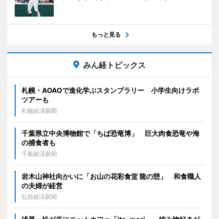
もっと見る
みん経トピックス
札幌・AOAOで進化学ぶスタンプラリー 小学生向けラボ
ツアーも
札幌経済新聞
千葉県立中央博物館で「ちば恐竜博」 巨大肉食恐竜や海
の捕食者も
千葉経済新聞
岩木山神社向かいに「お山の花彩食堂 龍の憩」 和食職人
の夫婦が経営
弘前経済新聞