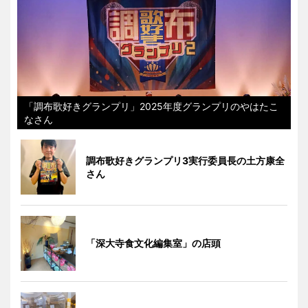
「調布歌好きグランプリ」2025年度グランプリのやはたこ
なさん
調布歌好きグランプリ3実行委員長の土方康全
さん
「深大寺食文化編集室」の店頭