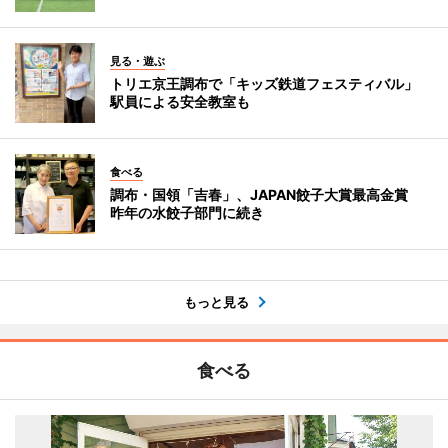
見る・遊ぶ
トリエ京王調布で「キッズ鉄道フェスティバル」
駅員による安全教室も
食べる
調布・国領「吉春」、JAPAN餃子大賞最高金賞
昨年の水餃子部門に続き
もっと見る
食べる