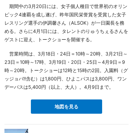
期間中の3月20日には、女子個人種目で世界初のオリン
ピック4連覇を成し遂げ、昨年国民栄誉賞を受賞した女子
レスリング選手の伊調馨さん（ALSOK）が一日園長を務
める。さらに4月1日には、タレントのりゅうちぇるさんを
ゲストに迎え、トークショーを開催する。
営業時間は、3月18日・24日＝10時～20時、3月21日～
23日＝10時～17時、3月19日・20日・25日～4月9日＝9
時～20時。トークショーは12時と15時の2回。入園料（グ
ッジョバ!!含む）は1,800円、ひよこパスは3,800円、ワン
デーパスは5,400円（以上、大人）。4月9日まで。
地図を見る