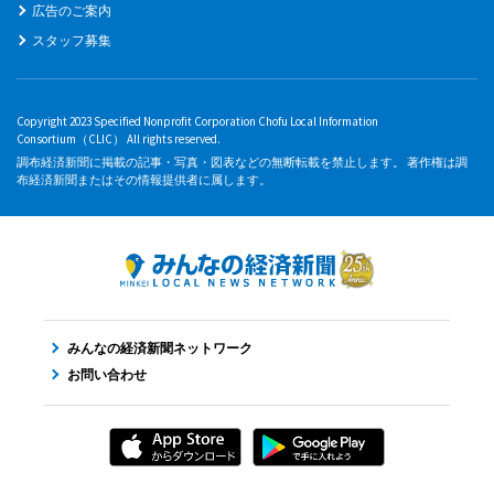
広告のご案内
スタッフ募集
Copyright 2023 Specified Nonprofit Corporation Chofu Local Information
Consortium（CLIC） All rights reserved.
調布経済新聞に掲載の記事・写真・図表などの無断転載を禁止します。 著作権は調
布経済新聞またはその情報提供者に属します。
みんなの経済新聞ネットワーク
お問い合わせ