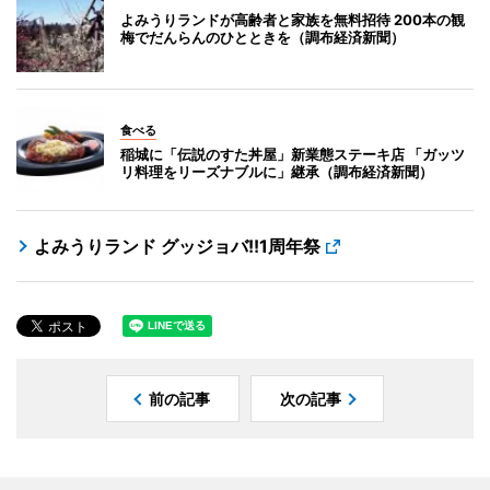
よみうりランドが高齢者と家族を無料招待 200本の観
梅でだんらんのひとときを（調布経済新聞）
食べる
稲城に「伝説のすた丼屋」新業態ステーキ店 「ガッツ
リ料理をリーズナブルに」継承（調布経済新聞）
よみうりランド グッジョバ!!1周年祭
前の記事
次の記事