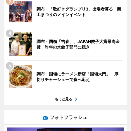
調布・「歌好きグランプリ3」出場者募る 商
工まつりのメインイベント
調布・国領「吉春」、JAPAN餃子大賞最高金
賞 昨年の水餃子部門に続き
調布・国領にラーメン新店「国領大門」 厚
切りチャーシューで食べ応え
もっと見る
フォトフラッシュ