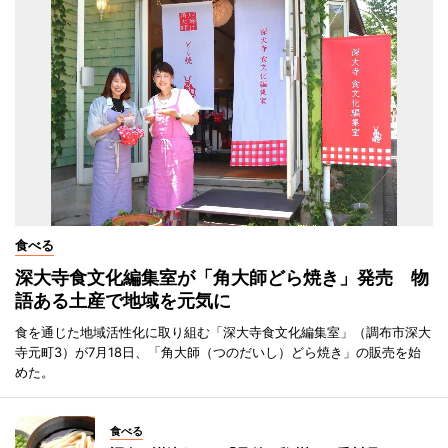
食べる
深大寺食文化編集室が「角大師どら焼き」発売 物
語ある土産で地域を元気に
食を通じた地域活性化に取り組む「深大寺食文化編集室」（調布市深大
寺元町3）が7月18日、「角大師（つのだいし）どら焼き」の販売を始
めた。
食べる