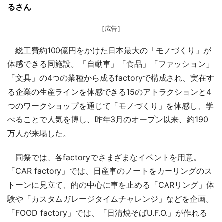
るさん
［広告］
総工費約100億円をかけた日本最大の「モノづくり」が
体感できる同施設。「自動車」「食品」「ファッション」
「文具」の4つの業種から成るfactoryで構成され、実在す
る企業の生産ラインを体感できる15のアトラクションと4
つのワークショップを通じて「モノづくり」を体感し、学
べることで人気を博し、昨年3月のオープン以来、約190
万人が来場した。
同祭では、各factoryでさまざまなイベントを用意。
「CAR factory」では、日産車のノートをカーリングのス
トーンに見立て、的の中心に車を止める「CARリング」体
験や「カスタムガレージタイムチャレンジ」などを企画。
「FOOD factory」では、「日清焼そばU.F.O.」が作れる