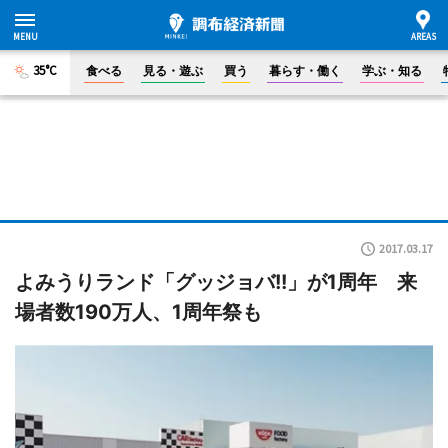
35°C
食べる
見る・遊ぶ
買う
暮らす・働く
学ぶ・知る
2017.03.17
よみうりランド「グッジョバ!!」が1周年 来
場者数190万人、1周年祭も