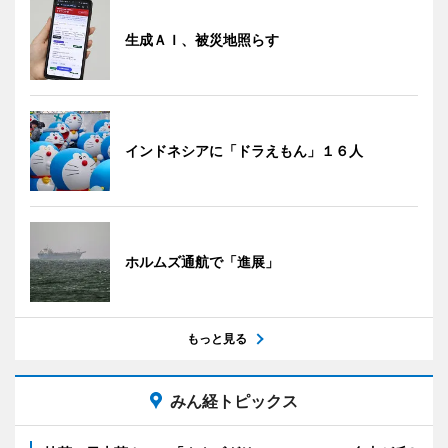
生成ＡＩ、被災地照らす
インドネシアに「ドラえもん」１６人
ホルムズ通航で「進展」
もっと見る
みん経トピックス