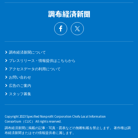
調布経済新聞について
プレスリリース・情報提供はこちらから
アクセスデータの利用について
お問い合わせ
広告のご案内
スタッフ募集
Copyright 2023 Specified Nonprofit Corporation Chofu Local Information
Consortium（CLIC） All rights reserved.
調布経済新聞に掲載の記事・写真・図表などの無断転載を禁止します。 著作権は調
布経済新聞またはその情報提供者に属します。