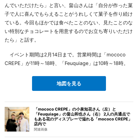
んでいただけたら」と言い、畠山さんは「自分が作った菓
子で人に喜んでもらえることがうれしくて菓子を作り続け
ている。今回もほかでは食べたことのない、見たことのな
い特別なチョコレートを用意するのでお立ち寄りいただけ
たら」と話す。
イベント期間は2月14日まで。営業時間は「mococo
CREPE」が11時～18時、「Feuquiage」は10時～18時。
地図を見る
「mococo CREPE」の小泉知花さん（左）と
「Feuquiage」の畠山和也さん（右） 2人の共通点で
もある花のディスプレーで溢れる「mococo CREPE」
店内で
関連画像