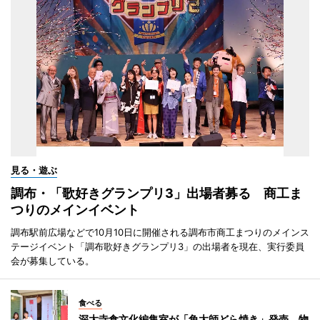
見る・遊ぶ
調布・「歌好きグランプリ3」出場者募る 商工ま
つりのメインイベント
調布駅前広場などで10月10日に開催される調布市商工まつりのメインス
テージイベント「調布歌好きグランプリ3」の出場者を現在、実行委員
会が募集している。
食べる
深大寺食文化編集室が「角大師どら焼き」発売 物