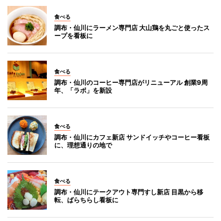
食べる
調布・仙川にラーメン専門店 大山鶏を丸ごと使ったス
ープを看板に
食べる
調布・仙川のコーヒー専門店がリニューアル 創業9周
年、「ラボ」を新設
食べる
調布・仙川にカフェ新店 サンドイッチやコーヒー看板
に、理想通りの地で
食べる
調布・仙川にテークアウト専門すし新店 目黒から移
転、ばらちらし看板に