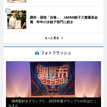
調布・国領「吉春」、JAPAN餃子大賞最高金
賞 昨年の水餃子部門に続き
もっと見る
フォトフラッシュ
「調布歌好きグランプリ」2025年度グランプリのやはたこ
なさん