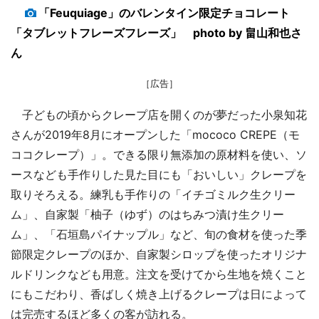
「Feuquiage」のバレンタイン限定チョコレート
「タブレットフレーズフレーズ」 photo by 畠山和也さ
ん
［広告］
子どもの頃からクレープ店を開くのが夢だった小泉知花
さんが2019年8月にオープンした「mococo CREPE（モ
ココクレープ）」。できる限り無添加の原材料を使い、ソ
ースなども手作りした見た目にも「おいしい」クレープを
取りそろえる。練乳も手作りの「イチゴミルク生クリー
ム」、自家製「柚子（ゆず）のはちみつ漬け生クリー
ム」、「石垣島パイナップル」など、旬の食材を使った季
節限定クレープのほか、自家製シロップを使ったオリジナ
ルドリンクなども用意。注文を受けてから生地を焼くこと
にもこだわり、香ばしく焼き上げるクレープは日によって
は完売するほど多くの客が訪れる。