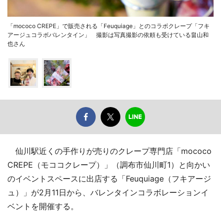
「mococo CREPE」で販売される「Feuquiage」とのコラボクレープ「フキ
アージュコラボバレンタイン」 撮影は写真撮影の依頼も受けている畠山和
也さん
仙川駅近くの手作りが売りのクレープ専門店「mococo
CREPE（モココクレープ）」（調布市仙川町1）と向かい
のイベントスペースに出店する「Feuquiage（フキアージ
ュ）」が2月11日から、バレンタインコラボレーションイ
ベントを開催する。