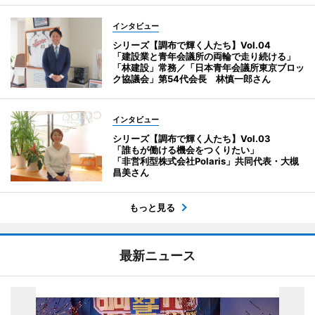
インタビュー
シリーズ【調布で輝く人たち】Vol.04
「建設業と青年会議所の両輪で走り続ける」
「林建設」常務／「日本青年会議所東京ブロッ
ク協議会」第54代会長 林慎一郎さん
インタビュー
シリーズ【調布で輝く人たち】Vol.03
「誰もが働ける機会をつくりたい」
「非営利型株式会社Polaris」共同代表・大槻
昌美さん
もっと見る
最新ニュース