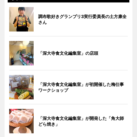
調布歌好きグランプリ3実行委員長の土方康全
さん
「深大寺食文化編集室」の店頭
「深大寺食文化編集室」が初開催した梅仕事
ワークショップ
「深大寺食文化編集室」が開発した「角大師
どら焼き」