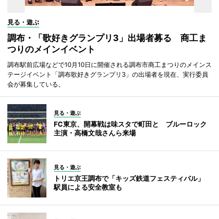
見る・遊ぶ
調布・「歌好きグランプリ3」出場者募る 商工ま
つりのメインイベント
調布駅前広場などで10月10日に開催される調布市商工まつりのメインス
テージイベント「調布歌好きグランプリ3」の出場者を現在、実行委員
会が募集している。
見る・遊ぶ
FC東京、開幕戦は味スタで町田と ブルーロック
主演・高橋文哉さんら来場
見る・遊ぶ
トリエ京王調布で「キッズ鉄道フェスティバル」
駅員による安全教室も