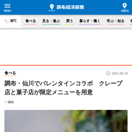
36°C
食べる
見る・遊ぶ
買う
暮らす・働く
学ぶ・知る
食べる
2021.02.10
調布・仙川でバレンタインコラボ クレープ
店と菓子店が限定メニューを用意
調布