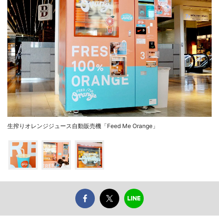
生搾りオレンジジュース自動販売機「Feed Me Orange」