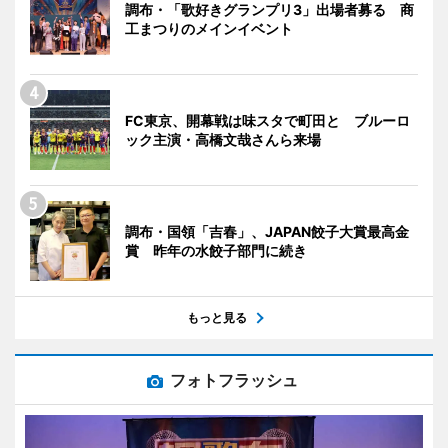
調布・「歌好きグランプリ3」出場者募る 商
工まつりのメインイベント
FC東京、開幕戦は味スタで町田と ブルーロ
ック主演・高橋文哉さんら来場
調布・国領「吉春」、JAPAN餃子大賞最高金
賞 昨年の水餃子部門に続き
もっと見る
フォトフラッシュ