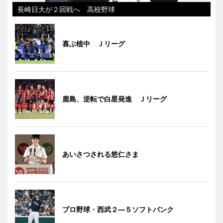
長崎日大が２回戦へ 高校野球
喜ぶ植中 Ｊリーグ
鹿島、逆転で白星発進 Ｊリーグ
あいさつされる悠仁さま
プロ野球・西武２―５ソフトバンク