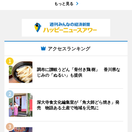
もっと見る
アクセスランキング
調布に讃岐うどん「骨付き鶏 樹」 香川県な
じみの「ぬるい」も提供
深大寺食文化編集室が「角大師どら焼き」発
売 物語ある土産で地域を元気に