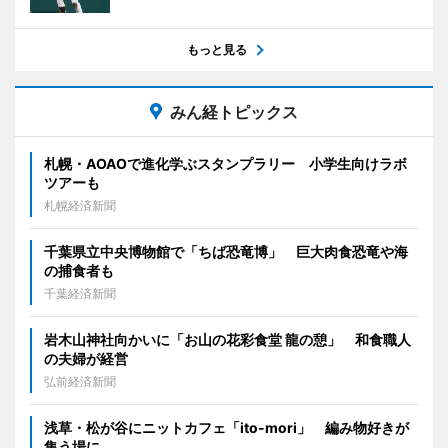
もっと見る
みん経トピックス
札幌・AOAOで進化学ぶスタンプラリー 小学生向けラボ
ツアーも
札幌経済新聞
千葉県立中央博物館で「ちば恐竜博」 巨大肉食恐竜や海
の捕食者も
千葉経済新聞
岩木山神社向かいに「お山の花彩食堂 龍の憩」 和食職人
の夫婦が経営
弘前経済新聞
浅草・松が谷にニットカフェ「ito-mori」 編み物好きが
集う場に