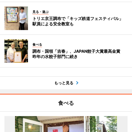
見る・遊ぶ
トリエ京王調布で「キッズ鉄道フェスティバル」
駅員による安全教室も
食べる
調布・国領「吉春」、JAPAN餃子大賞最高金賞
昨年の水餃子部門に続き
もっと見る
食べる