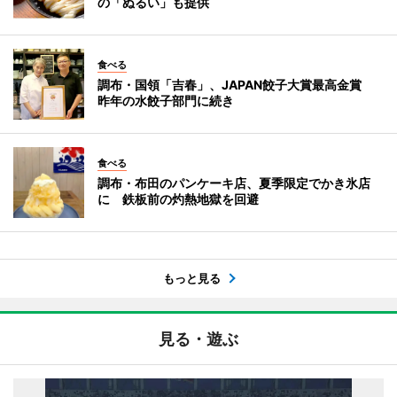
の「ぬるい」も提供
食べる
調布・国領「吉春」、JAPAN餃子大賞最高金賞
昨年の水餃子部門に続き
食べる
調布・布田のパンケーキ店、夏季限定でかき氷店
に 鉄板前の灼熱地獄を回避
もっと見る
見る・遊ぶ