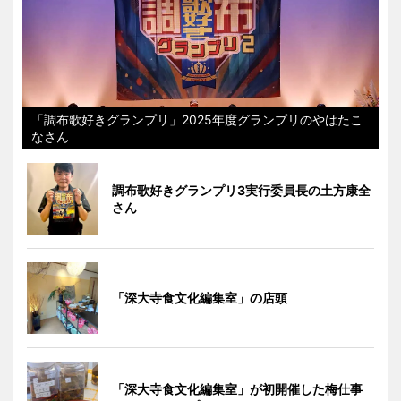
「調布歌好きグランプリ」2025年度グランプリのやはたこ
なさん
調布歌好きグランプリ3実行委員長の土方康全
さん
「深大寺食文化編集室」の店頭
「深大寺食文化編集室」が初開催した梅仕事