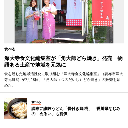
食べる
深大寺食文化編集室が「角大師どら焼き」発売 物
語ある土産で地域を元気に
食を通じた地域活性化に取り組む「深大寺食文化編集室」（調布市深大
寺元町3）が7月18日、「角大師（つのだいし）どら焼き」の販売を始
めた。
食べる
調布に讃岐うどん「骨付き鶏 樹」 香川県なじみ
の「ぬるい」も提供