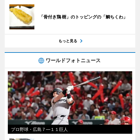
「骨付き鶏 樹」のトッピングの「鯛ちくわ」
もっと見る
ワールドフォトニュース
プロ野球・広島７―１１巨人