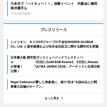
六本木で「ハイキュー！！」体験イベント 内覧会に柳田
将洋選手も
六本木経済新聞
プレスリリース
シャリオン、タイのCPグループの子会社INGENS GLOBUS
Co., Ltd. と資本提携および合弁会社設立に関する調印式を実施
日本最大級 都市型ダンスミュージックフェスティバ
ル 1日目にZedd B2B Knock2、2日目にAlesso
が登場！ 「ULTRA JAPAN 2026」アーティスト出演日程
公開！
Nigel Cabournが愛した表参道に、彼の“好き”を詰め込んだ関
東最大店舗がオープン。
もっと見る