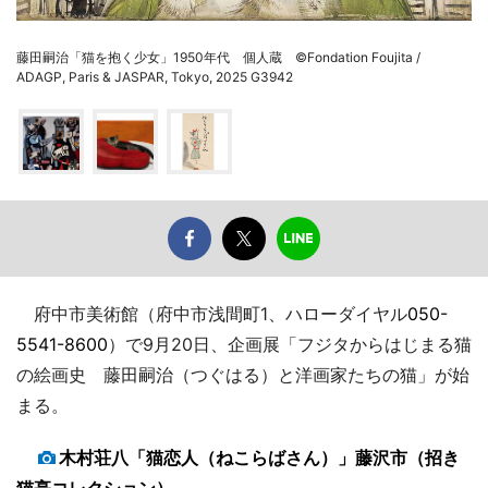
藤田嗣治「猫を抱く少女」1950年代 個人蔵 ©Fondation Foujita /
ADAGP, Paris & JASPAR, Tokyo, 2025 G3942
府中市美術館（府中市浅間町1、ハローダイヤル
050-
5541-8600
）で9月20日、企画展「フジタからはじまる猫
の絵画史 藤田嗣治（つぐはる）と洋画家たちの猫」が始
まる。
木村荘八「猫恋人（ねこらばさん）」藤沢市（招き