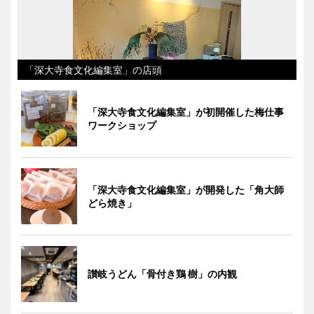
「深大寺食文化編集室」の店頭
「深大寺食文化編集室」が初開催した梅仕事
ワークショップ
「深大寺食文化編集室」が開発した「角大師
どら焼き」
讃岐うどん「骨付き鶏 樹」の内観