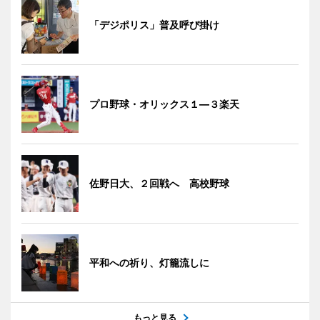
「デジポリス」普及呼び掛け
プロ野球・オリックス１―３楽天
佐野日大、２回戦へ 高校野球
平和への祈り、灯籠流しに
もっと見る