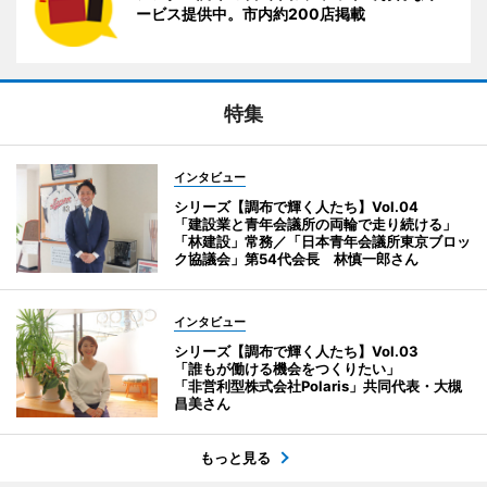
ービス提供中。市内約200店掲載
特集
インタビュー
シリーズ【調布で輝く人たち】Vol.04
「建設業と青年会議所の両輪で走り続ける」
「林建設」常務／「日本青年会議所東京ブロッ
ク協議会」第54代会長 林慎一郎さん
インタビュー
シリーズ【調布で輝く人たち】Vol.03
「誰もが働ける機会をつくりたい」
「非営利型株式会社Polaris」共同代表・大槻
昌美さん
もっと見る