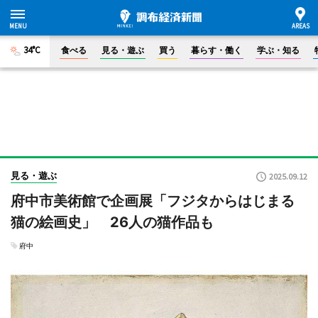
34°C
食べる
見る・遊ぶ
買う
暮らす・働く
学ぶ・知る
見る・遊ぶ
2025.09.12
府中市美術館で企画展「フジタからはじまる
猫の絵画史」 26人の猫作品も
府中