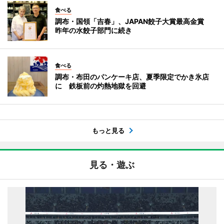
食べる
調布・国領「吉春」、JAPAN餃子大賞最高金賞
昨年の水餃子部門に続き
食べる
調布・布田のパンケーキ店、夏季限定でかき氷店
に 鉄板前の灼熱地獄を回避
もっと見る
見る・遊ぶ