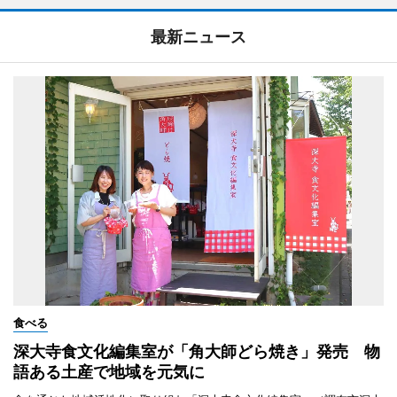
最新ニュース
食べる
深大寺食文化編集室が「角大師どら焼き」発売 物
語ある土産で地域を元気に