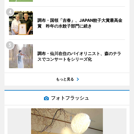
調布・国領「吉春」、JAPAN餃子大賞最高金
賞 昨年の水餃子部門に続き
調布・仙川在住のバイオリニスト、森のテラ
スでコンサートをシリーズ化
もっと見る
フォトフラッシュ