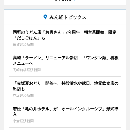
みん経トピックス
岡垣のうどん店「お月さん」が1周年 朝営業開始、限定
「だしごはん」も
遠賀経済新聞
高崎「ラーメン」リニューアル新店 「ワンタン麺」看板
メニューへ
高崎前橋経済新聞
「赤坂夏おどり」開催へ 特設噴水や縁日、地元飲食店の
出店も
赤坂経済新聞
若松「亀の井ホテル」が「オールインクルーシブ」形式導
入
小倉経済新聞