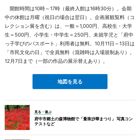
開館時間は10時～17時（最終入館は16時30分）。会期
中の休館は月曜（祝日の場合は翌日）。企画展観覧料（コ
レクション展を含む）は、一般＝1,000円、高校生・大学
生＝500円、小学生・中学生＝250円、未就学児と「府中
っ子学びのパスポート」利用者は無料。10月11日～13日は
「市民文化の日」で全員無料（混雑時は入場規制あり）。
12月7日まで（一部の作品の展示替えあり）。
地図を見る
見る・遊ぶ
府中市郷土の森博物館で「曼珠沙華まつり」 写真コン
テストなど