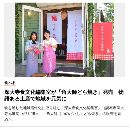
食べる
深大寺食文化編集室が「角大師どら焼き」発売 物
語ある土産で地域を元気に
食を通じた地域活性化に取り組む「深大寺食文化編集室」（調布市深大
寺元町3）が7月18日、「角大師（つのだいし）どら焼き」の販売を始
めた。