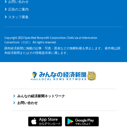
お問い合わせ
広告のご案内
スタッフ募集
Copyright 2023 Specified Nonprofit Corporation Chofu Local Information
Consortium（CLIC） All rights reserved.
調布経済新聞に掲載の記事・写真・図表などの無断転載を禁止します。 著作権は調
布経済新聞またはその情報提供者に属します。
みんなの経済新聞ネットワーク
お問い合わせ