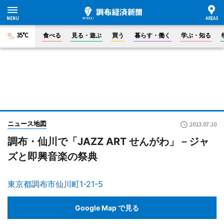
35°C
食べる
見る・遊ぶ
買う
暮らす・働く
学ぶ・知る
ニュース地図
2013.07.10
調布・仙川で「JAZZ ART せんがわ」－ジャ
ズと即興音楽の祭典
東京都調布市仙川町1-21-5
Google Map で見る