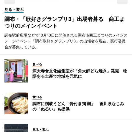
見る・遊ぶ
調布・「歌好きグランプリ3」出場者募る 商工ま
つりのメインイベント
調布駅前広場などで10月10日に開催される調布市商工まつりのメインス
テージイベント「調布歌好きグランプリ3」の出場者を現在、実行委員
会が募集している。
食べる
深大寺食文化編集室が「角大師どら焼き」発売 物
語ある土産で地域を元気に
食べる
調布に讃岐うどん「骨付き鶏 樹」 香川県なじみ
の「ぬるい」も提供
見る・遊ぶ