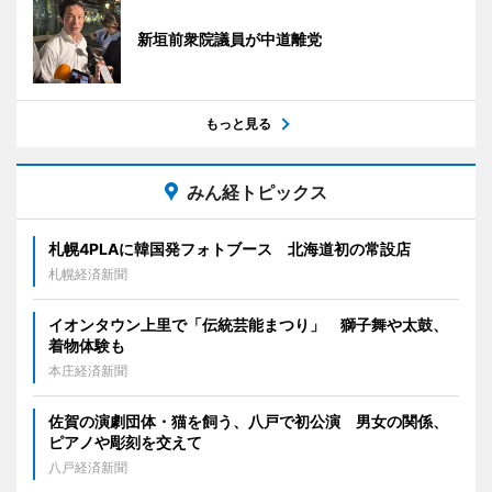
新垣前衆院議員が中道離党
もっと見る
みん経トピックス
札幌4PLAに韓国発フォトブース 北海道初の常設店
札幌経済新聞
イオンタウン上里で「伝統芸能まつり」 獅子舞や太鼓、
着物体験も
本庄経済新聞
佐賀の演劇団体・猫を飼う、八戸で初公演 男女の関係、
ピアノや彫刻を交えて
八戸経済新聞