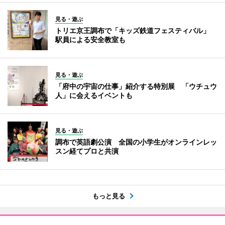
見る・遊ぶ
トリエ京王調布で「キッズ鉄道フェスティバル」
駅員による安全教室も
見る・遊ぶ
「府中の宇宙の仕事」紹介する特別展 「ウチュウ
人」に会えるイベントも
見る・遊ぶ
調布で英語劇公演 全国の小学生がオンラインレッ
スン経てプロと共演
もっと見る