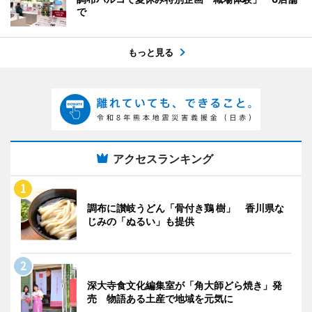
で
もっと見る
アクセスランキング
調布に讃岐うどん「骨付き鶏 樹」 香川県な
じみの「ぬるい」も提供
深大寺食文化編集室が「角大師どら焼き」発
売 物語ある土産で地域を元気に