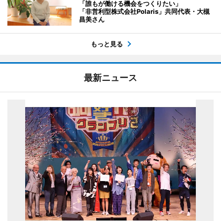
「誰もが働ける機会をつくりたい」
「非営利型株式会社Polaris」共同代表・大槻
昌美さん
もっと見る
最新ニュース