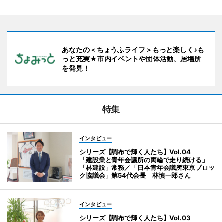
あなたの＜ちょうふライフ＞もっと楽しく♪も
っと充実★市内イベントや団体活動、居場所
を発見！
特集
インタビュー
シリーズ【調布で輝く人たち】Vol.04
「建設業と青年会議所の両輪で走り続ける」
「林建設」常務／「日本青年会議所東京ブロッ
ク協議会」第54代会長 林慎一郎さん
インタビュー
シリーズ【調布で輝く人たち】Vol.03