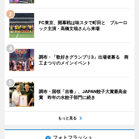
FC東京、開幕戦は味スタで町田と ブルーロ
ック主演・高橋文哉さんら来場
調布・「歌好きグランプリ3」出場者募る 商
工まつりのメインイベント
調布・国領「吉春」、JAPAN餃子大賞最高金
賞 昨年の水餃子部門に続き
もっと見る
フォトフラッシュ