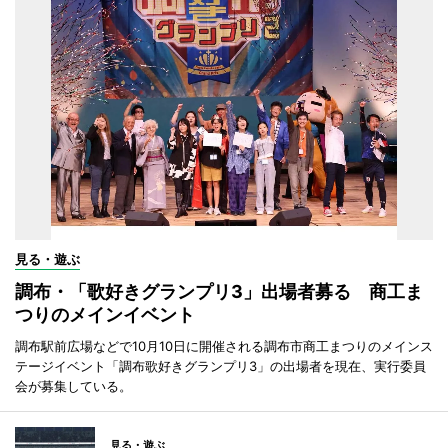
見る・遊ぶ
調布・「歌好きグランプリ3」出場者募る 商工ま
つりのメインイベント
調布駅前広場などで10月10日に開催される調布市商工まつりのメインス
テージイベント「調布歌好きグランプリ3」の出場者を現在、実行委員
会が募集している。
見る・遊ぶ