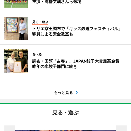
主演・高橋文哉さんら来場
見る・遊ぶ
トリエ京王調布で「キッズ鉄道フェスティバル」
駅員による安全教室も
食べる
調布・国領「吉春」、JAPAN餃子大賞最高金賞
昨年の水餃子部門に続き
もっと見る
見る・遊ぶ