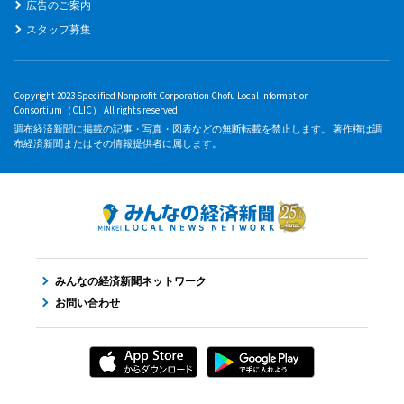
広告のご案内
スタッフ募集
Copyright 2023 Specified Nonprofit Corporation Chofu Local Information
Consortium（CLIC） All rights reserved.
調布経済新聞に掲載の記事・写真・図表などの無断転載を禁止します。 著作権は調
布経済新聞またはその情報提供者に属します。
みんなの経済新聞ネットワーク
お問い合わせ