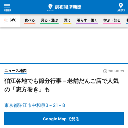
34°C
食べる
見る・遊ぶ
買う
暮らす・働く
学ぶ・知る
ニュース地図
2015.01.29
狛江各地でも節分行事－老舗だんご店で人気
の「恵方巻き」も
東京都狛江市中和泉3－21－8
Google Map で見る