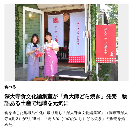
食べる
深大寺食文化編集室が「角大師どら焼き」発売 物
語ある土産で地域を元気に
食を通じた地域活性化に取り組む「深大寺食文化編集室」（調布市深大
寺元町3）が7月18日、「角大師（つのだいし）どら焼き」の販売を始
めた。