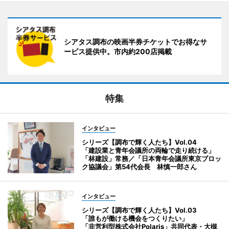
シアタス調布の映画半券チケットでお得なサ
ービス提供中。市内約200店掲載
特集
インタビュー
シリーズ【調布で輝く人たち】Vol.04
「建設業と青年会議所の両輪で走り続ける」
「林建設」常務／「日本青年会議所東京ブロッ
ク協議会」第54代会長 林慎一郎さん
インタビュー
シリーズ【調布で輝く人たち】Vol.03
「誰もが働ける機会をつくりたい」
「非営利型株式会社Polaris」共同代表・大槻