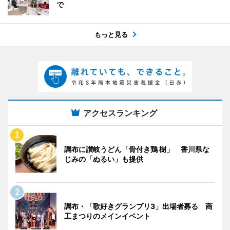
で
もっと見る
アクセスランキング
調布に讃岐うどん「骨付き鶏 樹」 香川県な
じみの「ぬるい」も提供
調布・「歌好きグランプリ3」出場者募る 商
工まつりのメインイベント