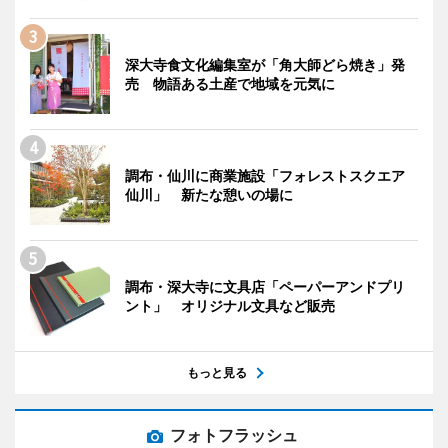
深大寺食文化編集室が「角大師どら焼き」発
売 物語ある土産で地域を元気に
調布・仙川に商業施設「フォレストスクエア
仙川」 新たな憩いの場に
調布・深大寺に文具店「ペーパーアンドプリ
ント」 オリジナル文具など販売
もっと見る
フォトフラッシュ