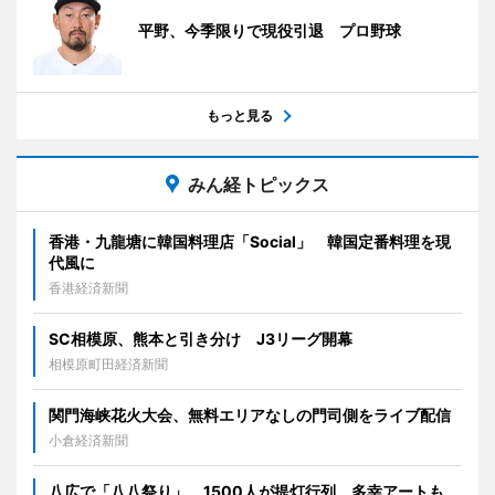
平野、今季限りで現役引退 プロ野球
もっと見る
みん経トピックス
香港・九龍塘に韓国料理店「Social」 韓国定番料理を現
代風に
香港経済新聞
SC相模原、熊本と引き分け J3リーグ開幕
相模原町田経済新聞
関門海峡花火大会、無料エリアなしの門司側をライブ配信
小倉経済新聞
八広で「八八祭り」 1500人が提灯行列、多幸アートも