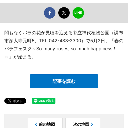
間もなくバラの花が見頃を迎える都立神代植物公園（調布
市深大寺元町5、TEL 042-483-2300）で5月2日、「春の
バラフェスタ～So many roses, so much happiness！
～」が始まる。
記事を読む
前の地図
次の地図