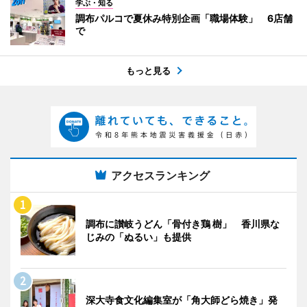
学ぶ・知る
調布パルコで夏休み特別企画「職場体験」 6店舗
で
もっと見る
アクセスランキング
調布に讃岐うどん「骨付き鶏 樹」 香川県な
じみの「ぬるい」も提供
深大寺食文化編集室が「角大師どら焼き」発