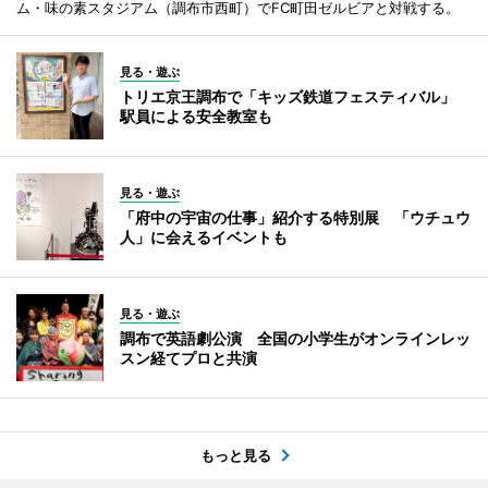
ム・味の素スタジアム（調布市西町）でFC町田ゼルビアと対戦する。
見る・遊ぶ
トリエ京王調布で「キッズ鉄道フェスティバル」
駅員による安全教室も
見る・遊ぶ
「府中の宇宙の仕事」紹介する特別展 「ウチュウ
人」に会えるイベントも
見る・遊ぶ
調布で英語劇公演 全国の小学生がオンラインレッ
スン経てプロと共演
もっと見る