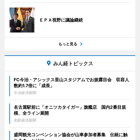
ＥＰＡ視野に議論継続
もっと見る
みん経トピックス
FC今治・アシックス里山スタジアムでお披露目会 収容人
数約1.7倍に「成長」
今治経済新聞
名古屋駅前に「オニツカタイガー」旗艦店 国内2番目規
模、全ライン展開
名駅経済新聞
盛岡観光コンベンション協会が山車参加者募集 伝統に触