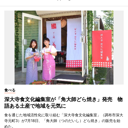
食べる
深大寺食文化編集室が「角大師どら焼き」発売 物
語ある土産で地域を元気に
食を通じた地域活性化に取り組む「深大寺食文化編集室」（調布市深大
寺元町3）が7月18日、「角大師（つのだいし）どら焼き」の販売を始
めた。