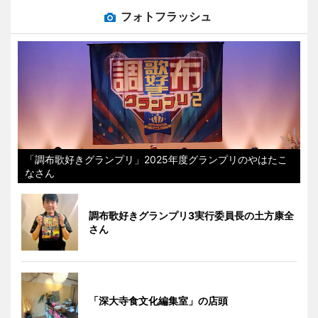
フォトフラッシュ
「調布歌好きグランプリ」2025年度グランプリのやはたこ
なさん
調布歌好きグランプリ3実行委員長の土方康全
さん
「深大寺食文化編集室」の店頭