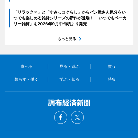
「リラックマ」と「すみっコぐらし」からパン屋さん気分をい
つでも楽しめる雑貨シリーズの新作が登場！ 「いつでもベーカ
リー雑貨」を2026年9月中旬頃より発売
もっと見る
食べる
見る・遊ぶ
買う
暮らす・働く
学ぶ・知る
特集