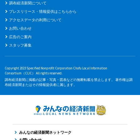
調布経済新聞について
プレスリリース・情報提供はこちらから
アクセスデータの利用について
お問い合わせ
広告のご案内
スタッフ募集
Copyright 2023 Specified Nonprofit Corporation Chofu Local Information
Consortium（CLIC） All rights reserved.
調布経済新聞に掲載の記事・写真・図表などの無断転載を禁止します。 著作権は調
布経済新聞またはその情報提供者に属します。
みんなの経済新聞ネットワーク
お問い合わせ