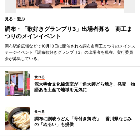
見る・遊ぶ
調布・「歌好きグランプリ3」出場者募る 商工ま
つりのメインイベント
調布駅前広場などで10月10日に開催される調布市商工まつりのメインス
テージイベント「調布歌好きグランプリ3」の出場者を現在、実行委員
会が募集している。
食べる
深大寺食文化編集室が「角大師どら焼き」発売 物
語ある土産で地域を元気に
食べる
調布に讃岐うどん「骨付き鶏 樹」 香川県なじみ
の「ぬるい」も提供