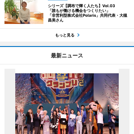
シリーズ【調布で輝く人たち】Vol.03
「誰もが働ける機会をつくりたい」
「非営利型株式会社Polaris」共同代表・大槻
昌美さん
もっと見る
最新ニュース