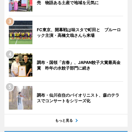
売 物語ある土産で地域を元気に
FC東京、開幕戦は味スタで町田と ブルーロ
ック主演・高橋文哉さんら来場
調布・国領「吉春」、JAPAN餃子大賞最高金
賞 昨年の水餃子部門に続き
調布・仙川在住のバイオリニスト、森のテラ
スでコンサートをシリーズ化
もっと見る