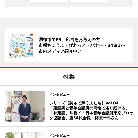
調布市でPR、広告をお考えの方
市報ちょうふ・ぱれっと・バナー・SNSほか
市内メディア紹介中／
特集
インタビュー
シリーズ【調布で輝く人たち】Vol.04
「建設業と青年会議所の両輪で走り続ける」
「林建設」常務／「日本青年会議所東京ブロッ
ク協議会」第54代会長 林慎一郎さん
インタビュー