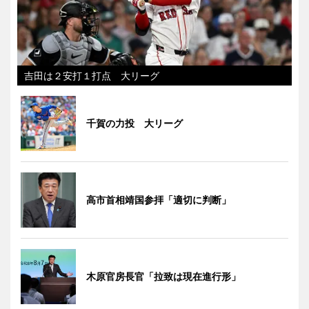
吉田は２安打１打点 大リーグ
千賀の力投 大リーグ
高市首相靖国参拝「適切に判断」
木原官房長官「拉致は現在進行形」