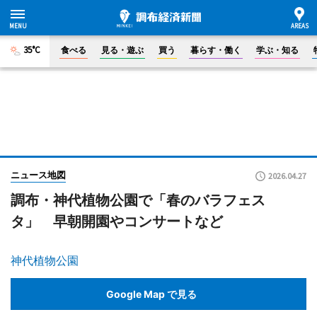
35°C
食べる
見る・遊ぶ
買う
暮らす・働く
学ぶ・知る
ニュース地図
2026.04.27
調布・神代植物公園で「春のバラフェス
タ」 早朝開園やコンサートなど
神代植物公園
Google Map で見る