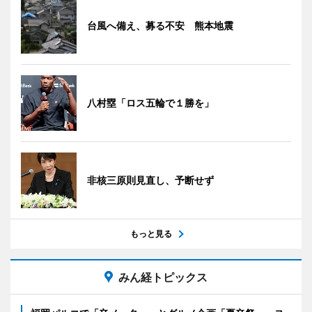
台風へ備え、募る不安 熊本地震
八村塁「ロス五輪で１勝を」
非核三原則見直し、予断せず
もっと見る
みん経トピックス