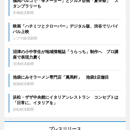
福岡パルコで「辛メーター」とグルメ企画「夏辛祭」 ス
タンプラリーも
天神経済新聞
映画「ハチミツとクローバー」デジタル版、渋谷でリバイ
バル上映
シブヤ経済新聞
沼津の小中学生が地域情報誌「うらっち」制作へ プロ講
座で表現力磨く
沼津経済新聞
池袋にみそラーメン専門店「萬馬軒」 池袋2店舗目
池袋経済新聞
浜松・ザザ中央館にイタリアンレストラン コンセプトは
「日常に、イタリアを」
浜松経済新聞
プレスリリース