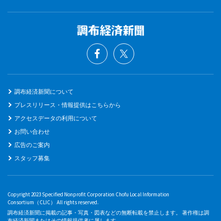
調布経済新聞について
プレスリリース・情報提供はこちらから
アクセスデータの利用について
お問い合わせ
広告のご案内
スタッフ募集
Copyright 2023 Specified Nonprofit Corporation Chofu Local Information
Consortium（CLIC） All rights reserved.
調布経済新聞に掲載の記事・写真・図表などの無断転載を禁止します。 著作権は調
布経済新聞またはその情報提供者に属します。