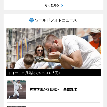
もっと見る
ワールドフォトニュース
ドイツ、６月熱波で９６００人死亡
神村学園が２回戦へ 高校野球