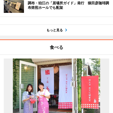
調布・狛江の「居場所ガイド」発行 猿田彦珈琲調
布焙煎ホールでも配架
もっと見る
食べる