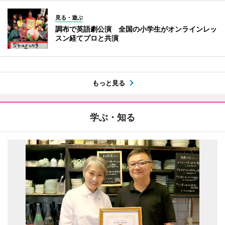
見る・遊ぶ
調布で英語劇公演 全国の小学生がオンラインレッ
スン経てプロと共演
もっと見る
学ぶ・知る