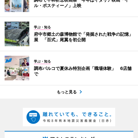
ル・ポスティーノ」上映
学ぶ・知る
府中市郷土の森博物館で「発掘された戦争の記憶」
展 「百式」尾翼を初公開
学ぶ・知る
調布パルコで夏休み特別企画「職場体験」 6店舗
で
もっと見る