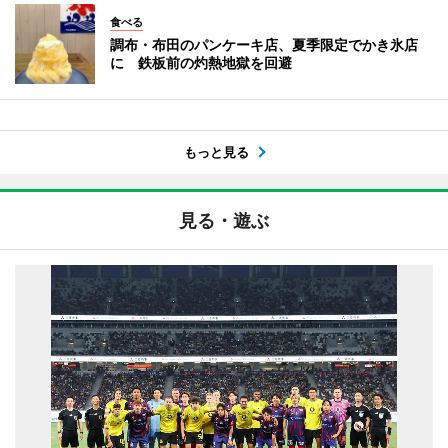
食べる
調布・布田のパンケーキ店、夏季限定でかき氷店
に 鉄板前の灼熱地獄を回避
もっと見る
見る・遊ぶ