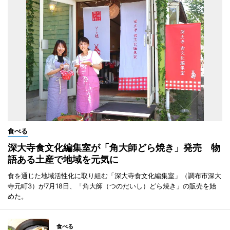
食べる
深大寺食文化編集室が「角大師どら焼き」発売 物
語ある土産で地域を元気に
食を通じた地域活性化に取り組む「深大寺食文化編集室」（調布市深大
寺元町3）が7月18日、「角大師（つのだいし）どら焼き」の販売を始
めた。
食べる