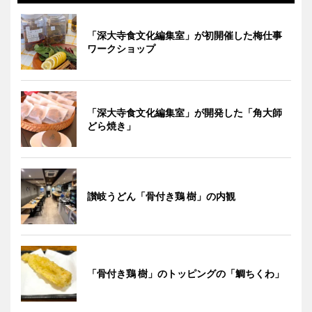
「深大寺食文化編集室」が初開催した梅仕事
ワークショップ
「深大寺食文化編集室」が開発した「角大師
どら焼き」
讃岐うどん「骨付き鶏 樹」の内観
「骨付き鶏 樹」のトッピングの「鯛ちくわ」