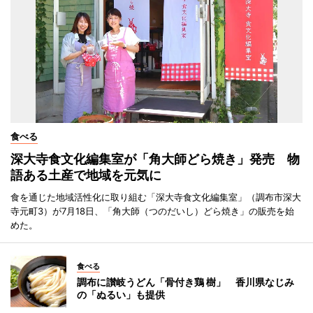
食べる
深大寺食文化編集室が「角大師どら焼き」発売 物
語ある土産で地域を元気に
食を通じた地域活性化に取り組む「深大寺食文化編集室」（調布市深大
寺元町3）が7月18日、「角大師（つのだいし）どら焼き」の販売を始
めた。
食べる
調布に讃岐うどん「骨付き鶏 樹」 香川県なじみ
の「ぬるい」も提供