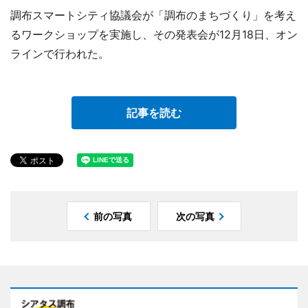
調布スマートシティ協議会が「調布のまちづくり」を考え
るワークショップを実施し、その発表会が12月18日、オン
ラインで行われた。
記事を読む
前の写真
次の写真