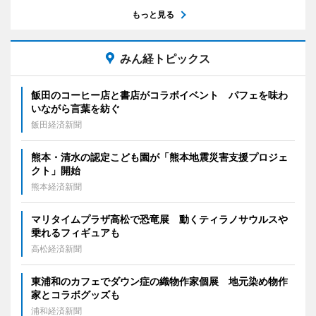
もっと見る
みん経トピックス
飯田のコーヒー店と書店がコラボイベント パフェを味わ
いながら言葉を紡ぐ
飯田経済新聞
熊本・清水の認定こども園が「熊本地震災害支援プロジェ
クト」開始
熊本経済新聞
マリタイムプラザ高松で恐竜展 動くティラノサウルスや
乗れるフィギュアも
高松経済新聞
東浦和のカフェでダウン症の織物作家個展 地元染め物作
家とコラボグッズも
浦和経済新聞