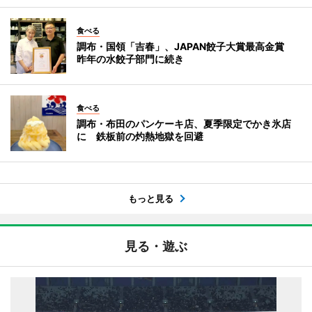
食べる
調布・国領「吉春」、JAPAN餃子大賞最高金賞
昨年の水餃子部門に続き
食べる
調布・布田のパンケーキ店、夏季限定でかき氷店
に 鉄板前の灼熱地獄を回避
もっと見る
見る・遊ぶ