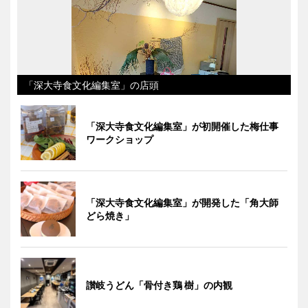
「深大寺食文化編集室」の店頭
「深大寺食文化編集室」が初開催した梅仕事
ワークショップ
「深大寺食文化編集室」が開発した「角大師
どら焼き」
讃岐うどん「骨付き鶏 樹」の内観