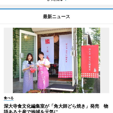
最新ニュース
食べる
深大寺食文化編集室が「角大師どら焼き」発売 物
語ある土産で地域を元気に