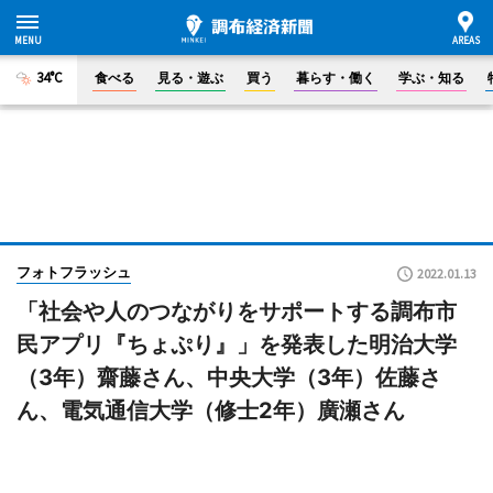
34°C
食べる
見る・遊ぶ
買う
暮らす・働く
学ぶ・知る
フォトフラッシュ
2022.01.13
「社会や人のつながりをサポートする調布市
民アプリ『ちょぷり』」を発表した明治大学
（3年）齋藤さん、中央大学（3年）佐藤さ
ん、電気通信大学（修士2年）廣瀬さん