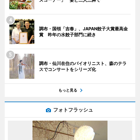
調布・国領「吉春」、JAPAN餃子大賞最高金
賞 昨年の水餃子部門に続き
調布・仙川在住のバイオリニスト、森のテラ
スでコンサートをシリーズ化
もっと見る
フォトフラッシュ