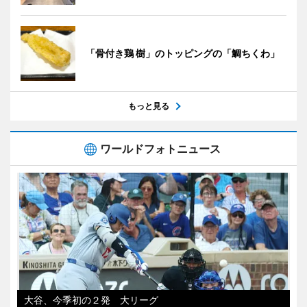
「骨付き鶏 樹」のトッピングの「鯛ちくわ」
もっと見る
ワールドフォトニュース
大谷、今季初の２発 大リーグ