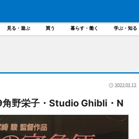
見る・遊ぶ
買う
暮らす・働く
学ぶ・知る
2022.01.12
野栄子・Studio Ghibli・N