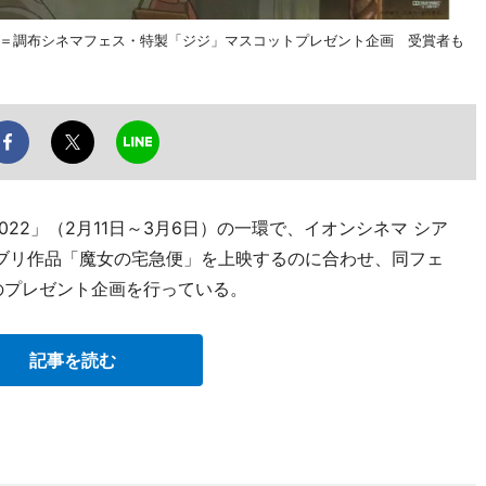
bli・N ＝調布シネマフェス・特製「ジジ」マスコットプレゼント企画 受賞者も
22」（2月11日～3月6日）の一環で、イオンシネマ シア
ブリ作品「魔女の宅急便」を上映するのに合わせ、同フェ
のプレゼント企画を行っている。
記事を読む