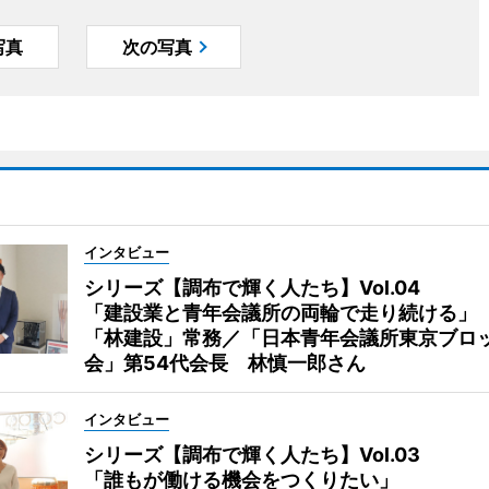
写真
次の写真
インタビュー
シリーズ【調布で輝く人たち】Vol.04
「建設業と青年会議所の両輪で走り続ける」
「林建設」常務／「日本青年会議所東京ブロ
会」第54代会長 林慎一郎さん
インタビュー
シリーズ【調布で輝く人たち】Vol.03
「誰もが働ける機会をつくりたい」