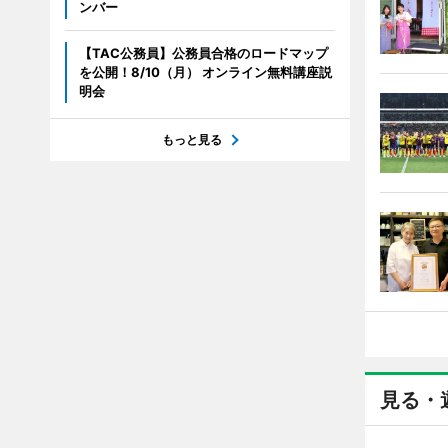
ンバー
【TAC公務員】公務員合格のロードマップ
を公開！8/10（月） オンライン無料講座説
明会
もっと見る
見る・