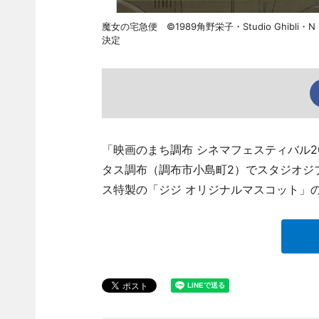
魔女の宅急便 ©1989角野栄子・Studio Ghi
決定
「映画のまち調布 シネマフェスティバル20
タス調布（調布市小島町2）でスタジオジ
ス特製の「ジジ オリジナルマスコット」