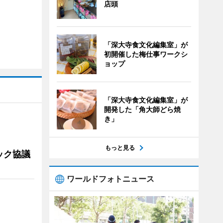
店頭
「深大寺食文化編集室」が
初開催した梅仕事ワークシ
ョップ
「深大寺食文化編集室」が
開発した「角大師どら焼
き」
もっと見る
ック協議
ワールドフォトニュース