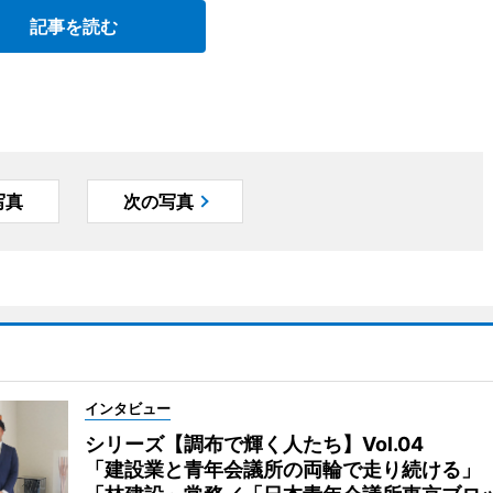
記事を読む
写真
次の写真
インタビュー
シリーズ【調布で輝く人たち】Vol.04
「建設業と青年会議所の両輪で走り続ける」