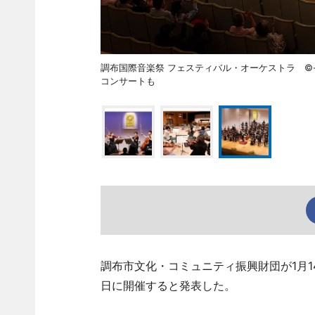
調布国際音楽祭 フェスティバル・オーケストラ ©-K
コンサートも
調布市文化・コミュニティ振興財団が1月14
日に開催すると発表した。