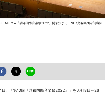
.-Miura＝「調布国際音楽祭2022」開催決まる NHK交響楽団が初出演
日、「第10回『調布国際音楽祭2022』」を6月18日～26