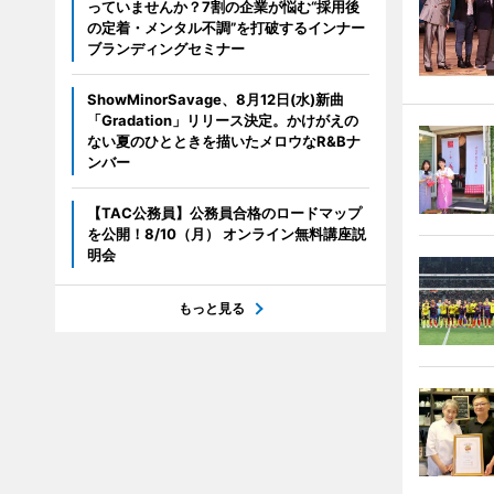
っていませんか？7割の企業が悩む“採用後
の定着・メンタル不調”を打破するインナー
ブランディングセミナー
ShowMinorSavage、8月12日(水)新曲
「Gradation」リリース決定。かけがえの
ない夏のひとときを描いたメロウなR&Bナ
ンバー
【TAC公務員】公務員合格のロードマップ
を公開！8/10（月） オンライン無料講座説
明会
もっと見る