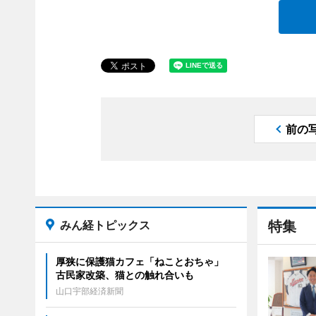
前の
みん経トピックス
特集
厚狭に保護猫カフェ「ねことおちゃ」
古民家改築、猫との触れ合いも
山口宇部経済新聞