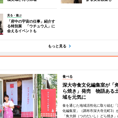
見る・遊ぶ
「府中の宇宙の仕事」紹介す
る特別展 「ウチュウ人」に
会えるイベントも
もっと見る
食べる
深大寺食文化編集室が「
ら焼き」発売 物語ある
域を元気に
食を通じた地域活性化に取り組む「
化編集室」（調布市深大寺元町3）が
「角大師（つのだいし）どら焼き」