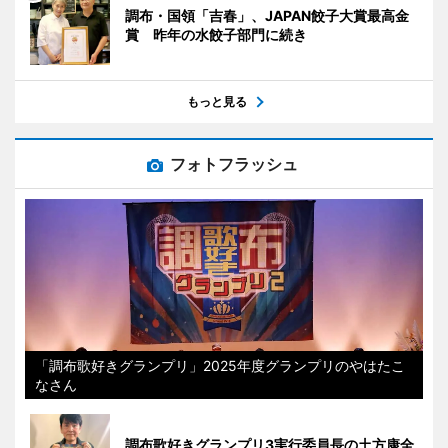
調布・国領「吉春」、JAPAN餃子大賞最高金
賞 昨年の水餃子部門に続き
もっと見る
フォトフラッシュ
「調布歌好きグランプリ」2025年度グランプリのやはたこ
なさん
調布歌好きグランプリ3実行委員長の土方康全