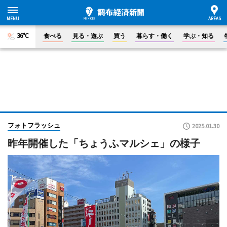
36°C
食べる
見る・遊ぶ
買う
暮らす・働く
学ぶ・知る
フォトフラッシュ
2025.01.30
昨年開催した「ちょうふマルシェ」の様子