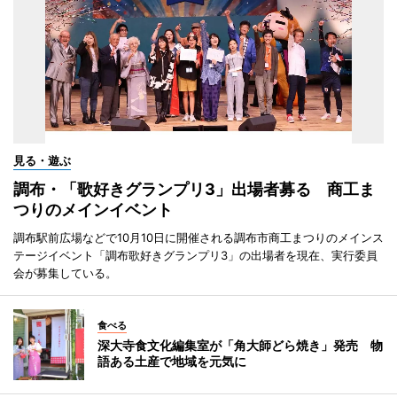
見る・遊ぶ
調布・「歌好きグランプリ3」出場者募る 商工ま
つりのメインイベント
調布駅前広場などで10月10日に開催される調布市商工まつりのメインス
テージイベント「調布歌好きグランプリ3」の出場者を現在、実行委員
会が募集している。
食べる
深大寺食文化編集室が「角大師どら焼き」発売 物
語ある土産で地域を元気に