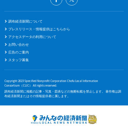
調布経済新聞について
プレスリリース・情報提供はこちらから
アクセスデータの利用について
お問い合わせ
広告のご案内
スタッフ募集
Copyright 2023 Specified Nonprofit Corporation Chofu Local Information
Consortium（CLIC） All rights reserved.
調布経済新聞に掲載の記事・写真・図表などの無断転載を禁止します。 著作権は調
布経済新聞またはその情報提供者に属します。