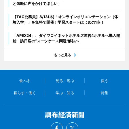
と気軽に声をかけてほしい」
【TAC公務員】8/13(木)「オンラインオリエンテーション（体
験入学）」を無料で開催！学習スタートはじめの1歩！
「APEX24」、ダイワロイネットホテルズ運営4ホテルへ導入開
始 訪日客の“スーツケース問題”解決へ
もっと見る
食べる
見る・遊ぶ
買う
暮らす・働く
学ぶ・知る
特集