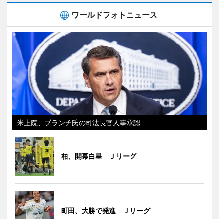
ワールドフォトニュース
米上院、ブランチ氏の司法長官人事承認
柏、開幕白星 Ｊリーグ
町田、大勝で発進 Ｊリーグ