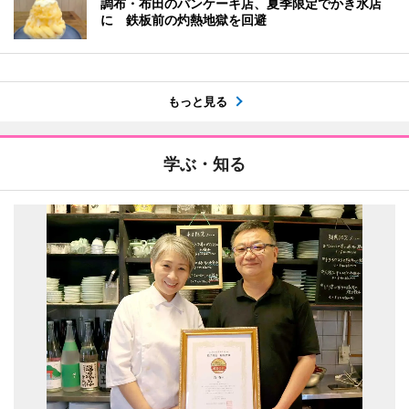
調布・布田のパンケーキ店、夏季限定でかき氷店
に 鉄板前の灼熱地獄を回避
もっと見る
学ぶ・知る