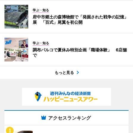
学ぶ・知る
府中市郷土の森博物館で「発掘された戦争の記憶」
展 「百式」尾翼を初公開
学ぶ・知る
調布パルコで夏休み特別企画「職場体験」 6店舗
で
もっと見る
アクセスランキング