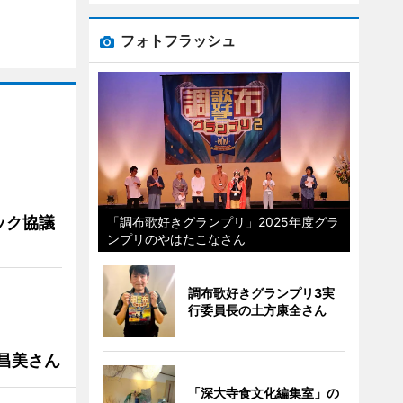
フォトフラッシュ
ック協議
「調布歌好きグランプリ」2025年度グラ
ンプリのやはたこなさん
調布歌好きグランプリ3実
行委員長の土方康全さん
槻昌美さん
「深大寺食文化編集室」の