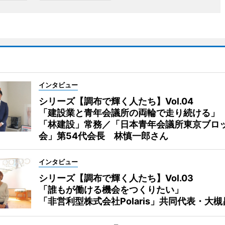
インタビュー
シリーズ【調布で輝く人たち】Vol.04
「建設業と青年会議所の両輪で走り続ける」
「林建設」常務／「日本青年会議所東京ブロ
会」第54代会長 林慎一郎さん
インタビュー
シリーズ【調布で輝く人たち】Vol.03
「誰もが働ける機会をつくりたい」
「非営利型株式会社Polaris」共同代表・大