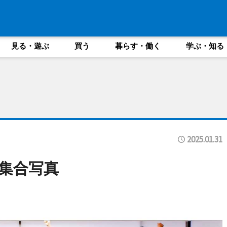
見る・遊ぶ
買う
暮らす・働く
学ぶ・知る
2025.01.31
集合写真