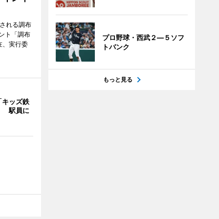
催される調布
ント「調布
プロ野球・西武２―５ソフ
在、実行委
トバンク
もっと見る
「キッズ鉄
」 駅員に