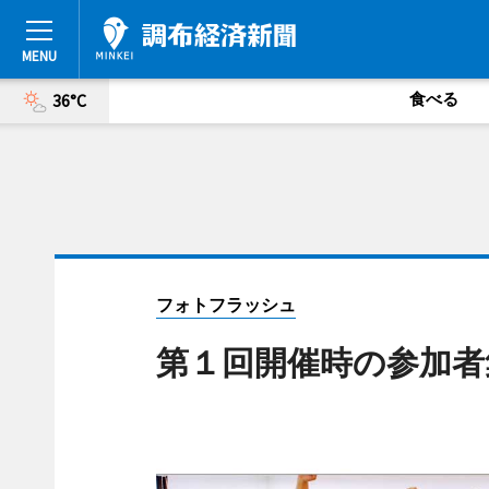
食べる
36°C
フォトフラッシュ
第１回開催時の参加者