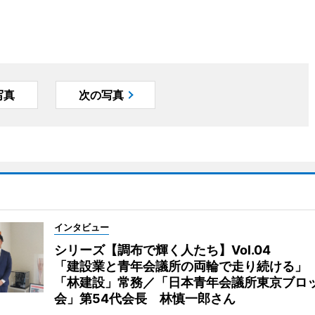
写真
次の写真
インタビュー
シリーズ【調布で輝く人たち】Vol.04
「建設業と青年会議所の両輪で走り続ける」
「林建設」常務／「日本青年会議所東京ブロ
会」第54代会長 林慎一郎さん