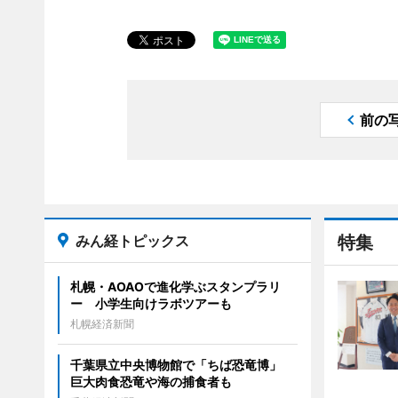
前の
みん経トピックス
特集
札幌・AOAOで進化学ぶスタンプラリ
ー 小学生向けラボツアーも
札幌経済新聞
千葉県立中央博物館で「ちば恐竜博」
巨大肉食恐竜や海の捕食者も