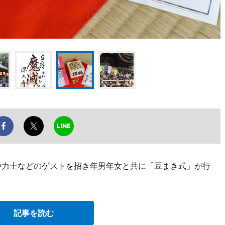
や力士などのゲストを招き年男年女と共に「豆まき式」が行
記事を読む