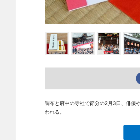
調布と府中の寺社で節分の2月3日、俳優
われる。