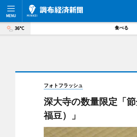
食べる
36°C
フォトフラッシュ
深大寺の数量限定「節
福豆）」