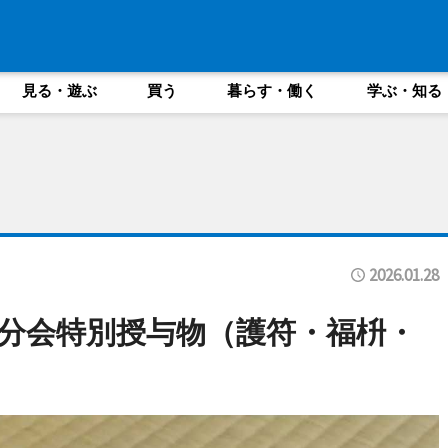
見る・遊ぶ
買う
暮らす・働く
学ぶ・知る
2026.01.28
分会特別授与物（護符・福枡・