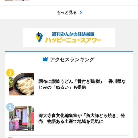
もっと見る
アクセスランキング
調布に讃岐うどん「骨付き鶏 樹」 香川県な
じみの「ぬるい」も提供
深大寺食文化編集室が「角大師どら焼き」発
売 物語ある土産で地域を元気に