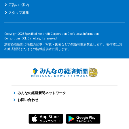
広告のご案内
スタッフ募集
Copyright 2023 Specified Nonprofit Corporation Chofu Local Information
Consortium（CLIC） All rights reserved.
調布経済新聞に掲載の記事・写真・図表などの無断転載を禁止します。 著作権は調
布経済新聞またはその情報提供者に属します。
みんなの経済新聞ネットワーク
お問い合わせ