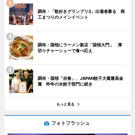
調布・「歌好きグランプリ3」出場者募る 商
工まつりのメインイベント
調布・国領にラーメン新店「国領大門」 厚
切りチャーシューで食べ応え
調布・国領「吉春」、JAPAN餃子大賞最高金
賞 昨年の水餃子部門に続き
もっと見る
フォトフラッシュ