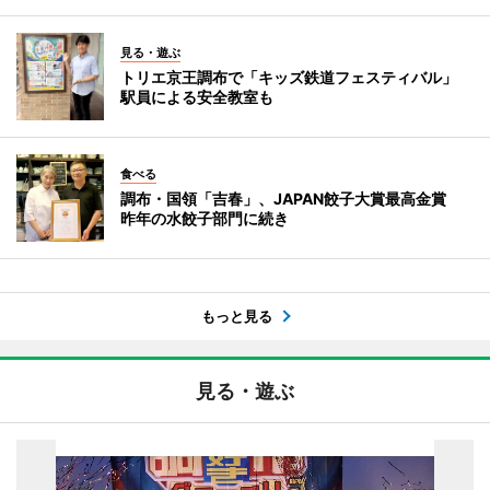
見る・遊ぶ
トリエ京王調布で「キッズ鉄道フェスティバル」
駅員による安全教室も
食べる
調布・国領「吉春」、JAPAN餃子大賞最高金賞
昨年の水餃子部門に続き
もっと見る
見る・遊ぶ