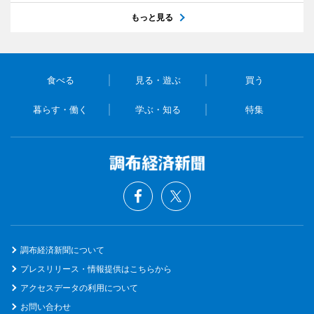
もっと見る
食べる
見る・遊ぶ
買う
暮らす・働く
学ぶ・知る
特集
調布経済新聞について
プレスリリース・情報提供はこちらから
アクセスデータの利用について
お問い合わせ