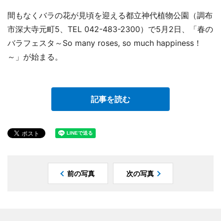
間もなくバラの花が見頃を迎える都立神代植物公園（調布
市深大寺元町5、TEL 042-483-2300）で5月2日、「春の
バラフェスタ～So many roses, so much happiness！
～」が始まる。
記事を読む
前の写真
次の写真