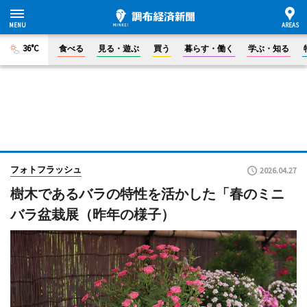
36°C
食べる
見る・遊ぶ
買う
暮らす・働く
学ぶ・知る
フォトフラッシュ
2026.04.27
樹木であるバラの特性を活かした「春のミニ
バラ盆栽展（昨年の様子）