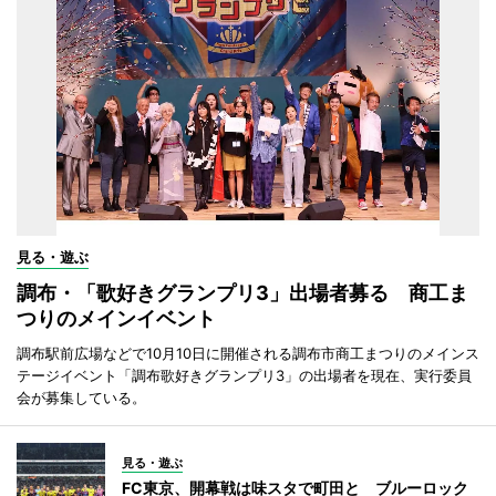
見る・遊ぶ
調布・「歌好きグランプリ3」出場者募る 商工ま
つりのメインイベント
調布駅前広場などで10月10日に開催される調布市商工まつりのメインス
テージイベント「調布歌好きグランプリ3」の出場者を現在、実行委員
会が募集している。
見る・遊ぶ
FC東京、開幕戦は味スタで町田と ブルーロック