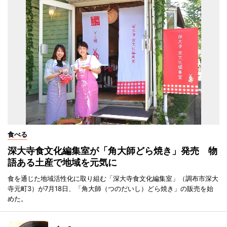
食べる
深大寺食文化編集室が「角大師どら焼き」発売 物
語ある土産で地域を元気に
食を通じた地域活性化に取り組む「深大寺食文化編集室」（調布市深大
寺元町3）が7月18日、「角大師（つのだいし）どら焼き」の販売を始
めた。