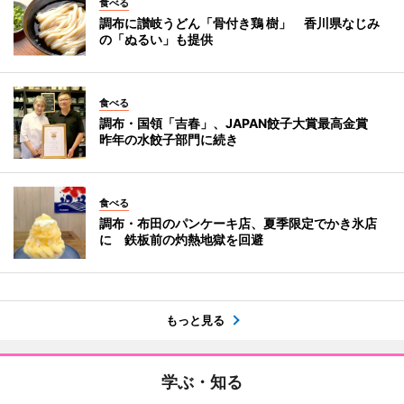
食べる
調布に讃岐うどん「骨付き鶏 樹」 香川県なじみ
の「ぬるい」も提供
食べる
調布・国領「吉春」、JAPAN餃子大賞最高金賞
昨年の水餃子部門に続き
食べる
調布・布田のパンケーキ店、夏季限定でかき氷店
に 鉄板前の灼熱地獄を回避
もっと見る
学ぶ・知る