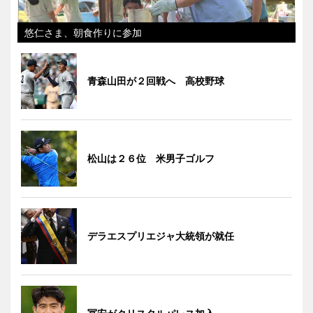
悠仁さま、朝食作りに参加
青森山田が２回戦へ 高校野球
松山は２６位 米男子ゴルフ
デラエスプリエジャ大統領が就任