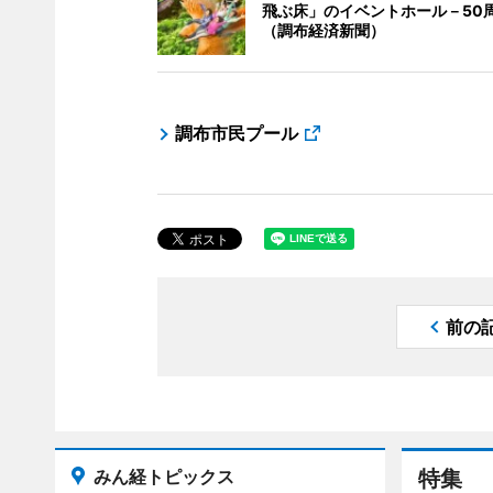
飛ぶ床」のイベントホール－50
（調布経済新聞）
調布市民プール
前の
みん経トピックス
特集