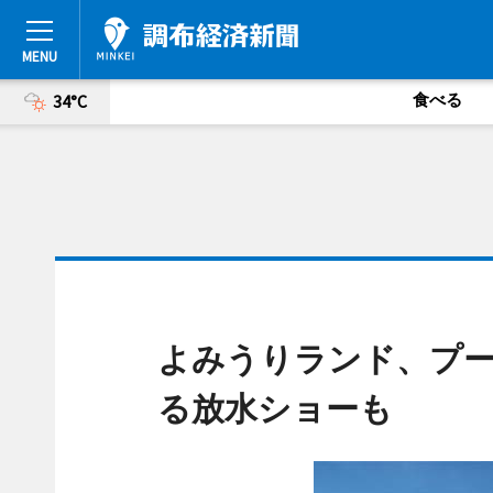
食べる
34°C
よみうりランド、プー
る放水ショーも