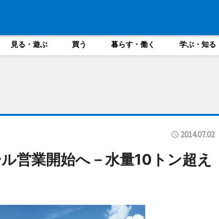
見る・遊ぶ
買う
暮らす・働く
学ぶ・知る
2014.07.02
ル営業開始へ－水量10トン超え