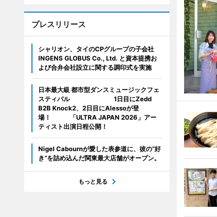
プレスリリース
シャリオン、タイのCPグループの子会社
INGENS GLOBUS Co., Ltd. と資本提携お
よび合弁会社設立に関する調印式を実施
日本最大級 都市型ダンスミュージックフェ
スティバル 1日目にZedd
B2B Knock2、2日目にAlessoが登
場！ 「ULTRA JAPAN 2026」アー
ティスト出演日程公開！
Nigel Cabournが愛した表参道に、彼の“好
き”を詰め込んだ関東最大店舗がオープン。
もっと見る