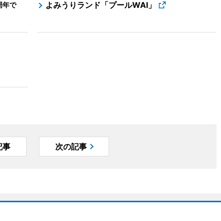
よみうりランド「プールWAI」
周年で
記事
次の記事