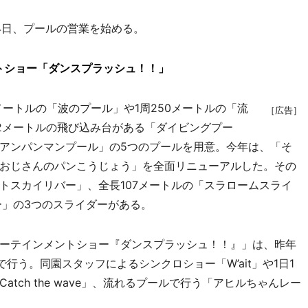
4日、プールの営業を始める。
トショー「ダンスプラッシュ！！」
メートルの「波のプール」や1周250メートルの「流
［広告］
2メートルの飛び込み台がある「ダイビングプー
アンパンマンプール」の5つのプールを用意。今年は、「そ
おじさんのパンこうじょう」を全面リニューアルした。その
トスカイリバー」、全長107メートルの「スラロームスライ
ー」の3つのスライダーがある。
ーテインメントショー『ダンスプラッシュ！！』」は、昨年
行う。同園スタッフによるシンクロショー「W’ait」や1日1
tch the wave」、流れるプールで行う「アヒルちゃんレー