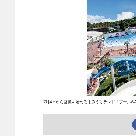
7月4日から営業を始めるよみうりランド「プールWA