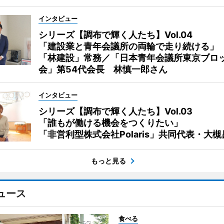
インタビュー
シリーズ【調布で輝く人たち】Vol.04
「建設業と青年会議所の両輪で走り続ける」
「林建設」常務／「日本青年会議所東京ブロ
会」第54代会長 林慎一郎さん
インタビュー
シリーズ【調布で輝く人たち】Vol.03
「誰もが働ける機会をつくりたい」
「非営利型株式会社Polaris」共同代表・大
もっと見る
ュース
食べる