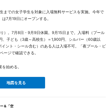
生までの女子学生を対象に入場無料サービスを実施。今年で
は7月19日にオープンする。
り）。7月8日・9月9日休園。9月15日まで。入場料（プール
円、子ども（3歳～高校生）＝1,900円、シルバー（60歳以
ンポイント・シール含む）のある人は入場不可。「夜プール・ビ
ページで確認できる。
業を始める。
地図を見る
ー＆「空