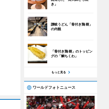
き」
讃岐うどん「骨付き鶏 樹」
の内観
「骨付き鶏 樹」のトッピン
グの「鯛ちくわ」
もっと見る
ワールドフォトニュース