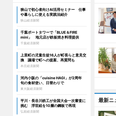
狭山で初心者向けAI活用セミナー 仕事
や暮らしに使える実践法紹介
狭山経済新聞
千葉ポートタワーで「BLUE＆FIRE
mini」 地元店が鉄板焼き料理提供
千葉経済新聞
上里町の児童生徒16人が町長らと意見交
換 議場で町への提案、再質問も
本庄経済新聞
河内小阪の「cuisine HAGI」が2周年
旬の食材使い、日替わりで
東大阪経済新聞
最新ニ
平川・長谷川鉄工が全国大会一次審査に
挑む 浮世絵を10層の鋼板で再現
弘前経済新聞