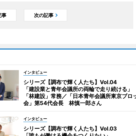
記事
次の記事
インタビュー
シリーズ【調布で輝く人たち】Vol.04
「建設業と青年会議所の両輪で走り続ける」
「林建設」常務／「日本青年会議所東京ブロ
会」第54代会長 林慎一郎さん
インタビュー
シリーズ【調布で輝く人たち】Vol.03
「誰もが働ける機会をつくりたい」