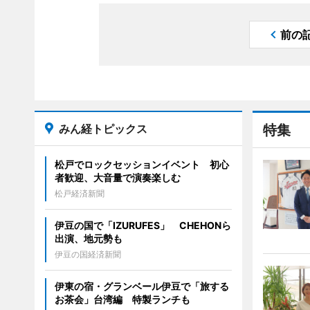
前の
みん経トピックス
特集
松戸でロックセッションイベント 初心
者歓迎、大音量で演奏楽しむ
松戸経済新聞
伊豆の国で「IZURUFES」 CHEHONら
出演、地元勢も
伊豆の国経済新聞
伊東の宿・グランベール伊豆で「旅する
お茶会」台湾編 特製ランチも