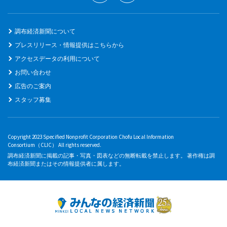
調布経済新聞について
プレスリリース・情報提供はこちらから
アクセスデータの利用について
お問い合わせ
広告のご案内
スタッフ募集
Copyright 2023 Specified Nonprofit Corporation Chofu Local Information
Consortium（CLIC） All rights reserved.
調布経済新聞に掲載の記事・写真・図表などの無断転載を禁止します。 著作権は調
布経済新聞またはその情報提供者に属します。