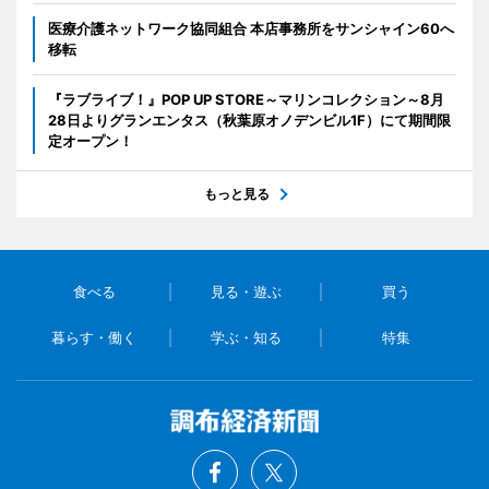
医療介護ネットワーク協同組合 本店事務所をサンシャイン60へ
移転
『ラブライブ！』POP UP STORE～マリンコレクション～8月
28日よりグランエンタス（秋葉原オノデンビル1F）にて期間限
定オープン！
もっと見る
食べる
見る・遊ぶ
買う
暮らす・働く
学ぶ・知る
特集