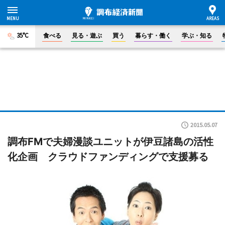
35°C
食べる
見る・遊ぶ
買う
暮らす・働く
学ぶ・知る
2015.05.07
調布FMで夫婦漫談ユニットが伊豆諸島の活性
化企画 クラウドファンディングで支援募る