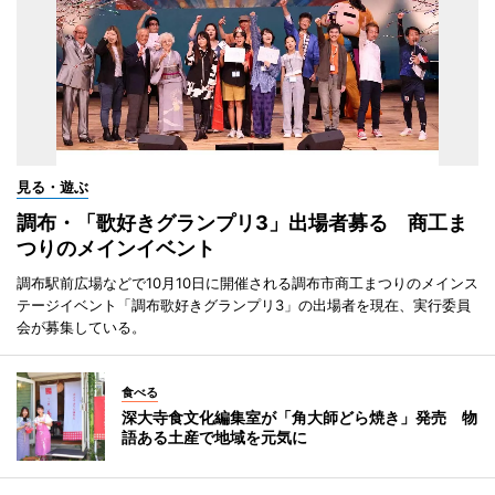
見る・遊ぶ
調布・「歌好きグランプリ3」出場者募る 商工ま
つりのメインイベント
調布駅前広場などで10月10日に開催される調布市商工まつりのメインス
テージイベント「調布歌好きグランプリ3」の出場者を現在、実行委員
会が募集している。
食べる
深大寺食文化編集室が「角大師どら焼き」発売 物
語ある土産で地域を元気に