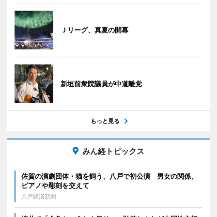
Ｊリーグ、真夏の開幕
新垣前衆院議員が中道離党
もっと見る
みん経トピックス
佐賀の演劇団体・猫を飼う、八戸で初公演 男女の関係、
ピアノや彫刻を交えて
八戸経済新聞