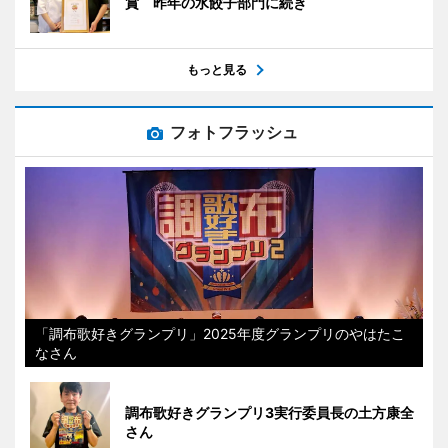
賞 昨年の水餃子部門に続き
もっと見る
フォトフラッシュ
「調布歌好きグランプリ」2025年度グランプリのやはたこ
なさん
調布歌好きグランプリ3実行委員長の土方康全
さん