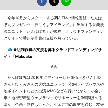
今年10月からスタートする調布FMの情報番組「たんぽ
ぽ丸プレゼンツ～行こうよアイランド」に出演する音楽漫
談ユニット「たんぽぽ丸」が現在、クラウドファンディン
グサイトで番組制作費の支援を募っている。
番組制作費の支援を募るクラウドファンディングサ
イト「Makuake」
［広告］
たんぽぽ丸は2010年にデビューした氣仙（きせん）暁
さんとひろみさんの夫婦ユニットで、都内ライブハウスや
地域イベントなどの出演やMCなどを行いながら、小金井
市の地域密着型ウェブラジオでリポーターを3年間務める
ほか、企画・制作も行った。小金井市の取材を通じ、友好