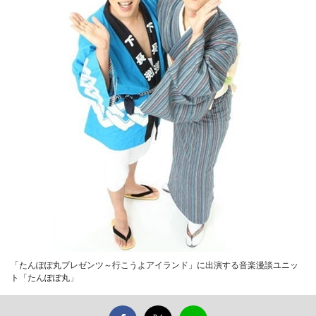
「たんぽぽ丸プレゼンツ～行こうよアイランド」に出演する音楽漫談ユニッ
ト「たんぽぽ丸」