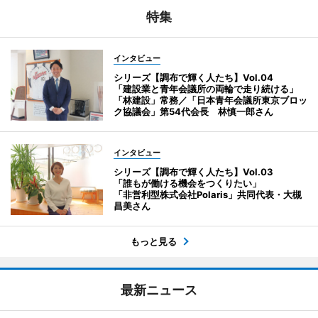
特集
インタビュー
シリーズ【調布で輝く人たち】Vol.04
「建設業と青年会議所の両輪で走り続ける」
「林建設」常務／「日本青年会議所東京ブロッ
ク協議会」第54代会長 林慎一郎さん
インタビュー
シリーズ【調布で輝く人たち】Vol.03
「誰もが働ける機会をつくりたい」
「非営利型株式会社Polaris」共同代表・大槻
昌美さん
もっと見る
最新ニュース