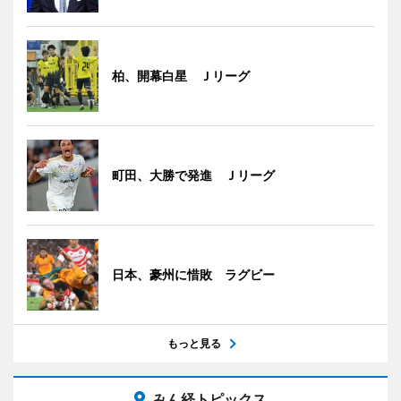
柏、開幕白星 Ｊリーグ
町田、大勝で発進 Ｊリーグ
日本、豪州に惜敗 ラグビー
もっと見る
みん経トピックス