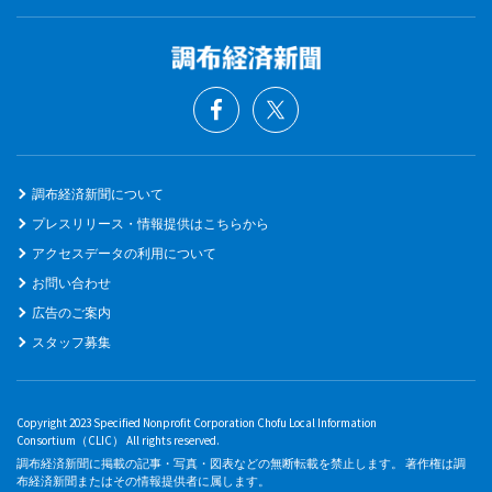
調布経済新聞について
プレスリリース・情報提供はこちらから
アクセスデータの利用について
お問い合わせ
広告のご案内
スタッフ募集
Copyright 2023 Specified Nonprofit Corporation Chofu Local Information
Consortium（CLIC） All rights reserved.
調布経済新聞に掲載の記事・写真・図表などの無断転載を禁止します。 著作権は調
布経済新聞またはその情報提供者に属します。