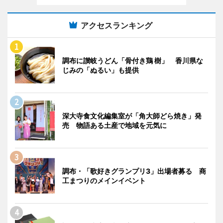
アクセスランキング
調布に讃岐うどん「骨付き鶏 樹」 香川県な
じみの「ぬるい」も提供
深大寺食文化編集室が「角大師どら焼き」発
売 物語ある土産で地域を元気に
調布・「歌好きグランプリ3」出場者募る 商
工まつりのメインイベント