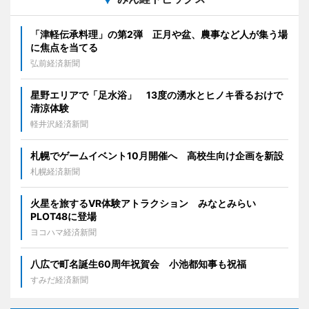
「津軽伝承料理」の第2弾 正月や盆、農事など人が集う場
に焦点を当てる
弘前経済新聞
星野エリアで「足水浴」 13度の湧水とヒノキ香るおけで
清涼体験
軽井沢経済新聞
札幌でゲームイベント10月開催へ 高校生向け企画を新設
札幌経済新聞
火星を旅するVR体験アトラクション みなとみらい
PLOT48に登場
ヨコハマ経済新聞
八広で町名誕生60周年祝賀会 小池都知事も祝福
すみだ経済新聞