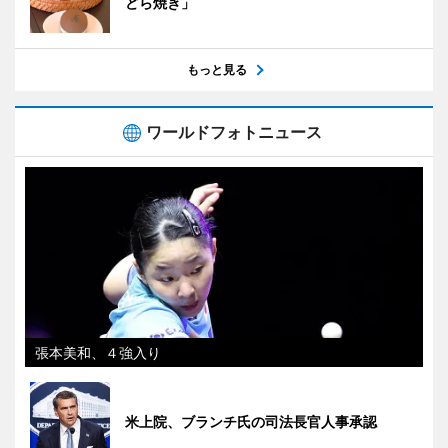
どら焼き」
もっと見る
ワールドフォトニュース
張本美和、４強入り
米上院、ブランチ氏の司法長官人事承認