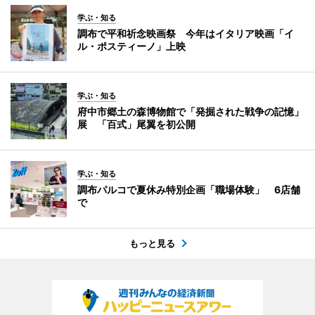
学ぶ・知る
調布で平和祈念映画祭 今年はイタリア映画「イ
ル・ポスティーノ」上映
学ぶ・知る
府中市郷土の森博物館で「発掘された戦争の記憶」
展 「百式」尾翼を初公開
学ぶ・知る
調布パルコで夏休み特別企画「職場体験」 6店舗
で
もっと見る