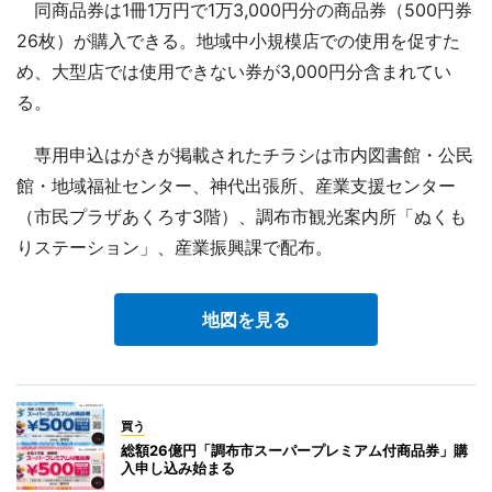
同商品券は1冊1万円で1万3,000円分の商品券（500円券
26枚）が購入できる。地域中小規模店での使用を促すた
め、大型店では使用できない券が3,000円分含まれてい
る。
専用申込はがきが掲載されたチラシは市内図書館・公民
館・地域福祉センター、神代出張所、産業支援センター
（市民プラザあくろす3階）、調布市観光案内所「ぬくも
りステーション」、産業振興課で配布。
地図を見る
買う
総額26億円「調布市スーパープレミアム付商品券」購
入申し込み始まる