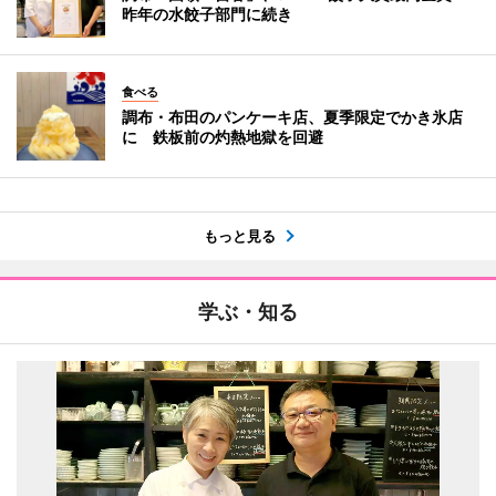
昨年の水餃子部門に続き
食べる
調布・布田のパンケーキ店、夏季限定でかき氷店
に 鉄板前の灼熱地獄を回避
もっと見る
学ぶ・知る