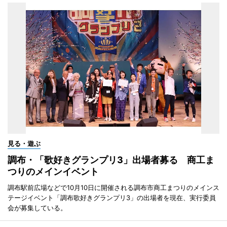
見る・遊ぶ
調布・「歌好きグランプリ3」出場者募る 商工ま
つりのメインイベント
調布駅前広場などで10月10日に開催される調布市商工まつりのメインス
テージイベント「調布歌好きグランプリ3」の出場者を現在、実行委員
会が募集している。