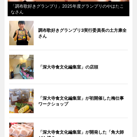
「調布歌好きグランプリ」2025年度グランプリのやはたこ
なさん
調布歌好きグランプリ3実行委員長の土方康全
さん
「深大寺食文化編集室」の店頭
「深大寺食文化編集室」が初開催した梅仕事
ワークショップ
「深大寺食文化編集室」が開発した「角大師