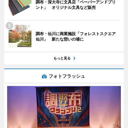
調布・深大寺に文具店「ペーパーアンドプリ
ント」 オリジナル文具など販売
調布・仙川に商業施設「フォレストスクエア
仙川」 新たな憩いの場に
もっと見る
フォトフラッシュ