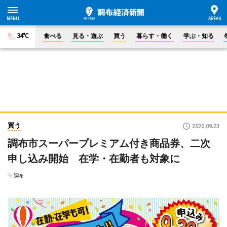
34°C
食べる
見る・遊ぶ
買う
暮らす・働く
学ぶ・知る
買う
2020.09.23
調布市スーパープレミアム付き商品券、二次
申し込み開始 在学・在勤者も対象に
調布