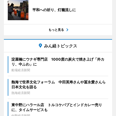
平和への祈り、灯籠流しに
もっと見る
みん経トピックス
淀屋橋にウナギ専門店 1000度の炭火で焼き上げ「外カ
リ、中ふわ」に
船場経済新聞
熱海で世界文化フォーラム 中田英寿さんや冨永愛さんら
日本文化を語る
熱海経済新聞
東中野にハラール店 トルコケバブとインドカレー売り
に、タイムサービスも
中野経済新聞