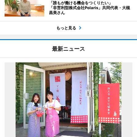
「誰もが働ける機会をつくりたい」
「非営利型株式会社Polaris」共同代表・大槻
昌美さん
もっと見る
最新ニュース