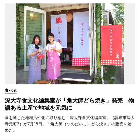
食べる
深大寺食文化編集室が「角大師どら焼き」発売 物
語ある土産で地域を元気に
食を通じた地域活性化に取り組む「深大寺食文化編集室」（調布市深大
寺元町3）が7月18日、「角大師（つのだいし）どら焼き」の販売を始
めた。