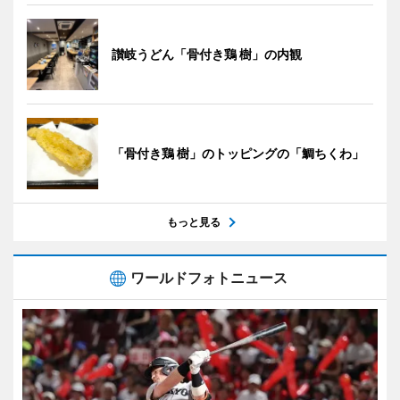
讃岐うどん「骨付き鶏 樹」の内観
「骨付き鶏 樹」のトッピングの「鯛ちくわ」
もっと見る
ワールドフォトニュース