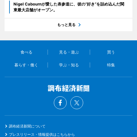
Nigel Cabournが愛した表参道に、彼の“好き”を詰め込んだ関
東最大店舗がオープン。
もっと見る
食べる
見る・遊ぶ
買う
暮らす・働く
学ぶ・知る
特集
調布経済新聞について
プレスリリース・情報提供はこちらから