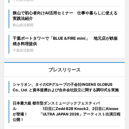
狭山で初心者向けAI活用セミナー 仕事や暮らしに使える
実践法紹介
狭山経済新聞
千葉ポートタワーで「BLUE＆FIRE mini」 地元店が鉄板
焼き料理提供
千葉経済新聞
プレスリリース
シャリオン、タイのCPグループの子会社INGENS GLOBUS
Co., Ltd. と資本提携および合弁会社設立に関する調印式を実施
日本最大級 都市型ダンスミュージックフェスティバ
ル 1日目にZedd B2B Knock2、2日目にAlesso
が登場！ 「ULTRA JAPAN 2026」アーティスト出演日程
公開！