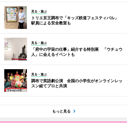
見る・遊ぶ
トリエ京王調布で「キッズ鉄道フェスティバル」
駅員による安全教室も
見る・遊ぶ
「府中の宇宙の仕事」紹介する特別展 「ウチュウ
人」に会えるイベントも
見る・遊ぶ
調布で英語劇公演 全国の小学生がオンラインレッ
スン経てプロと共演
もっと見る