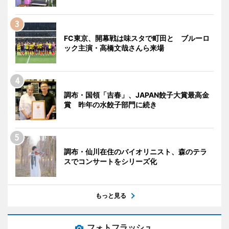
FC東京、開幕戦は味スタで町田と ブルーロ
ック主演・高橋文哉さんら来場
調布・国領「吉春」、JAPAN餃子大賞最高金
賞 昨年の水餃子部門に続き
調布・仙川在住のバイオリニスト、森のテラ
スでコンサートをシリーズ化
もっと見る
フォトフラッシュ