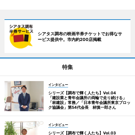
シアタス調布の映画半券チケットでお得なサ
ービス提供中。市内約200店掲載
特集
インタビュー
シリーズ【調布で輝く人たち】Vol.04
「建設業と青年会議所の両輪で走り続ける」
「林建設」常務／「日本青年会議所東京ブロッ
ク協議会」第54代会長 林慎一郎さん
インタビュー
シリーズ【調布で輝く人たち】Vol.03