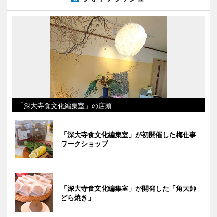
「深大寺食文化編集室」の店頭
「深大寺食文化編集室」が初開催した梅仕事
ワークショップ
「深大寺食文化編集室」が開発した「角大師
どら焼き」