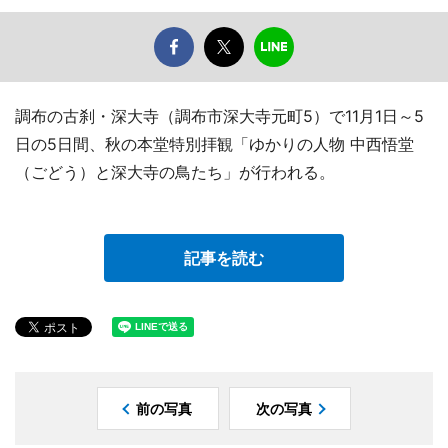
調布の古刹・深大寺（調布市深大寺元町5）で11月1日～5
日の5日間、秋の本堂特別拝観「ゆかりの人物 中西悟堂
（ごどう）と深大寺の鳥たち」が行われる。
記事を読む
前の写真
次の写真