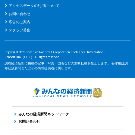
アクセスデータの利用について
お問い合わせ
広告のご案内
スタッフ募集
Copyright 2023 Specified Nonprofit Corporation Chofu Local Information
Consortium（CLIC） All rights reserved.
調布経済新聞に掲載の記事・写真・図表などの無断転載を禁止します。 著作権は調
布経済新聞またはその情報提供者に属します。
みんなの経済新聞ネットワーク
お問い合わせ