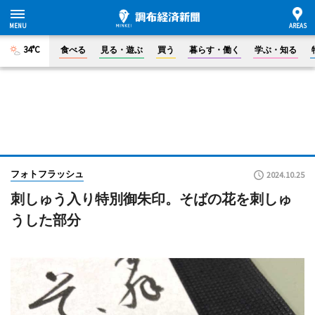
34°C
食べる
見る・遊ぶ
買う
暮らす・働く
学ぶ・知る
フォトフラッシュ
2024.10.25
刺しゅう入り特別御朱印。そばの花を刺しゅ
うした部分