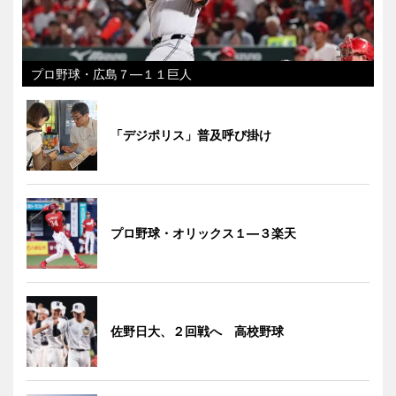
プロ野球・広島７―１１巨人
「デジポリス」普及呼び掛け
プロ野球・オリックス１―３楽天
佐野日大、２回戦へ 高校野球