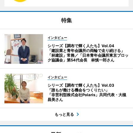
特集
インタビュー
シリーズ【調布で輝く人たち】Vol.04
「建設業と青年会議所の両輪で走り続ける」
「林建設」常務／「日本青年会議所東京ブロッ
ク協議会」第54代会長 林慎一郎さん
インタビュー
シリーズ【調布で輝く人たち】Vol.03
「誰もが働ける機会をつくりたい」
「非営利型株式会社Polaris」共同代表・大槻
昌美さん
もっと見る