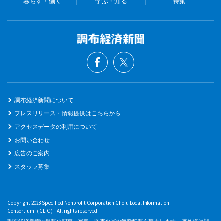
暮らす・働く
学ぶ・知る
特集
調布経済新聞について
プレスリリース・情報提供はこちらから
アクセスデータの利用について
お問い合わせ
広告のご案内
スタッフ募集
Copyright 2023 Specified Nonprofit Corporation Chofu Local Information
Consortium（CLIC） All rights reserved.
調布経済新聞に掲載の記事・写真・図表などの無断転載を禁止します。 著作権は調