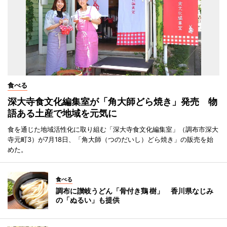
食べる
深大寺食文化編集室が「角大師どら焼き」発売 物
語ある土産で地域を元気に
食を通じた地域活性化に取り組む「深大寺食文化編集室」（調布市深大
寺元町3）が7月18日、「角大師（つのだいし）どら焼き」の販売を始
めた。
食べる
調布に讃岐うどん「骨付き鶏 樹」 香川県なじみ
の「ぬるい」も提供