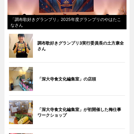
「調布歌好きグランプリ」2025年度グランプリのやはたこ
なさん
調布歌好きグランプリ3実行委員長の土方康全
さん
「深大寺食文化編集室」の店頭
「深大寺食文化編集室」が初開催した梅仕事
ワークショップ