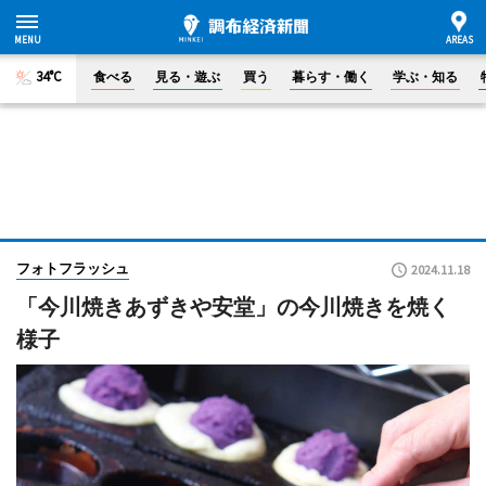
34°C
食べる
見る・遊ぶ
買う
暮らす・働く
学ぶ・知る
フォトフラッシュ
2024.11.18
「今川焼きあずきや安堂」の今川焼きを焼く
様子