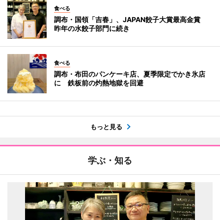
食べる
調布・国領「吉春」、JAPAN餃子大賞最高金賞
昨年の水餃子部門に続き
食べる
調布・布田のパンケーキ店、夏季限定でかき氷店
に 鉄板前の灼熱地獄を回避
もっと見る
学ぶ・知る