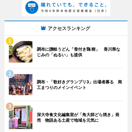
アクセスランキング
調布に讃岐うどん「骨付き鶏 樹」 香川県な
じみの「ぬるい」も提供
調布・「歌好きグランプリ3」出場者募る 商
工まつりのメインイベント
深大寺食文化編集室が「角大師どら焼き」発
売 物語ある土産で地域を元気に