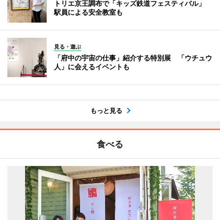
トリエ京王調布で「キッズ鉄道フェスティバル」
駅員による安全教室も
見る・遊ぶ
「府中の宇宙の仕事」紹介する特別展 「ウチュウ
人」に会えるイベントも
もっと見る
食べる