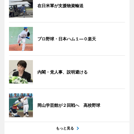
在日米軍が支援物資輸送
プロ野球・日本ハム１―０楽天
内閣・党人事、説明避ける
岡山学芸館が２回戦へ 高校野球
もっと見る