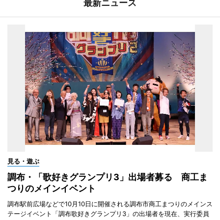
最新ニュース
見る・遊ぶ
調布・「歌好きグランプリ3」出場者募る 商工ま
つりのメインイベント
調布駅前広場などで10月10日に開催される調布市商工まつりのメインス
テージイベント「調布歌好きグランプリ3」の出場者を現在、実行委員