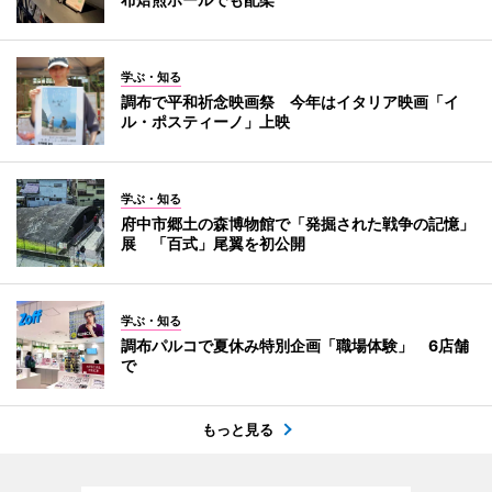
学ぶ・知る
調布で平和祈念映画祭 今年はイタリア映画「イ
ル・ポスティーノ」上映
学ぶ・知る
府中市郷土の森博物館で「発掘された戦争の記憶」
展 「百式」尾翼を初公開
学ぶ・知る
調布パルコで夏休み特別企画「職場体験」 6店舗
で
もっと見る