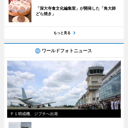
「深大寺食文化編集室」が開発した「角大師
どら焼き」
もっと見る
ワールドフォトニュース
Ｐ１哨戒機、ジブチへ出発