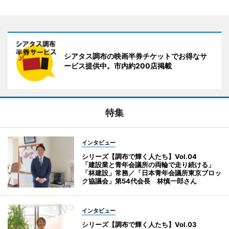
シアタス調布の映画半券チケットでお得なサ
ービス提供中。市内約200店掲載
特集
インタビュー
シリーズ【調布で輝く人たち】Vol.04
「建設業と青年会議所の両輪で走り続ける」
「林建設」常務／「日本青年会議所東京ブロッ
ク協議会」第54代会長 林慎一郎さん
インタビュー
シリーズ【調布で輝く人たち】Vol.03