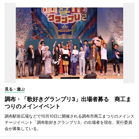
見る・遊ぶ
調布・「歌好きグランプリ3」出場者募る 商工ま
つりのメインイベント
調布駅前広場などで10月10日に開催される調布市商工まつりのメインス
テージイベント「調布歌好きグランプリ3」の出場者を現在、実行委員
会が募集している。