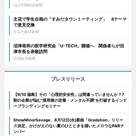
山口宇部経済新聞
文花で学生企画の「すみだタウンミーティング」 4テーマ
で意見交換
すみだ経済新聞
沼津発祥の医学研究会「U-TECH」開催へ 関係者らが沼
津市長を表敬訪問
沼津経済新聞
プレスリリース
【9/10 福島】その「心理的安全性」は間違っていませんか？7
割の企業が悩む“採用後の定着・メンタル不調”を打破するインナ
ーブランディングセミナー
ShowMinorSavage、8月12日(水)新曲「Gradation」リリー
ス決定。かけがえのない夏のひとときを描いたメロウなR&Bナ
ンバー