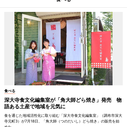
食べる
深大寺食文化編集室が「角大師どら焼き」発売 物
語ある土産で地域を元気に
食を通じた地域活性化に取り組む「深大寺食文化編集室」（調布市深大
寺元町3）が7月18日、「角大師（つのだいし）どら焼き」の販売を始
めた。