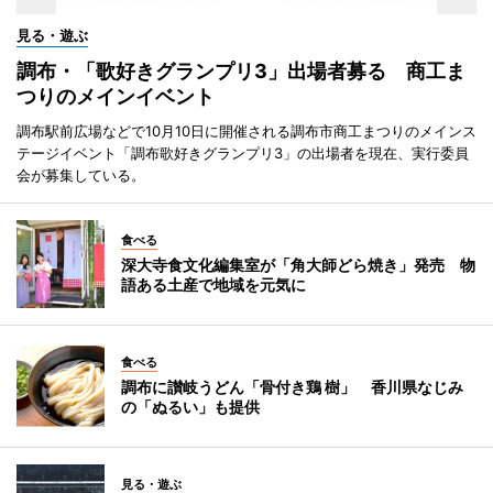
見る・遊ぶ
調布・「歌好きグランプリ3」出場者募る 商工ま
つりのメインイベント
調布駅前広場などで10月10日に開催される調布市商工まつりのメインス
テージイベント「調布歌好きグランプリ3」の出場者を現在、実行委員
会が募集している。
食べる
深大寺食文化編集室が「角大師どら焼き」発売 物
語ある土産で地域を元気に
食べる
調布に讃岐うどん「骨付き鶏 樹」 香川県なじみ
の「ぬるい」も提供
見る・遊ぶ