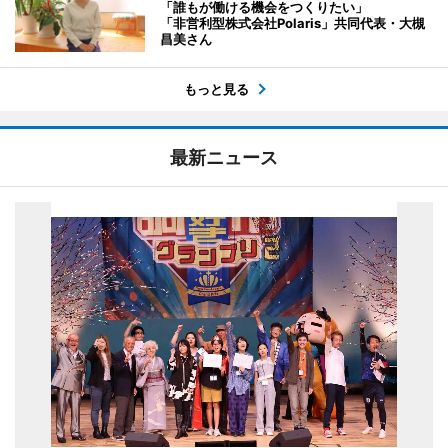
「誰もが働ける機会をつくりたい」
「非営利型株式会社Polaris」共同代表・大槻
昌美さん
もっと見る
最新ニュース