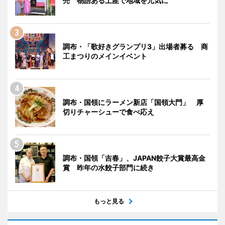
売 物語ある土産で地域を元気に
調布・「歌好きグランプリ3」出場者募る 商
工まつりのメインイベント
調布・国領にラーメン新店「国領大門」 厚
切りチャーシューで食べ応え
調布・国領「吉春」、JAPAN餃子大賞最高金
賞 昨年の水餃子部門に続き
もっと見る