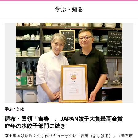
学ぶ・知る
学ぶ・知る
調布・国領「吉春」、JAPAN餃子大賞最高金賞
昨年の水餃子部門に続き
京王線国領駅近くの手作りギョーザの店「吉春（よしはる）」（調布市