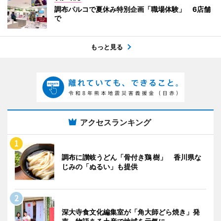
調布パルコで夏休み特別企画「職場体験」 6店舗
で
もっと見る
アクセスランキング
調布に讃岐うどん「骨付き鶏 樹」 香川県な
じみの「ぬるい」も提供
深大寺食文化編集室が「角大師どら焼き」発