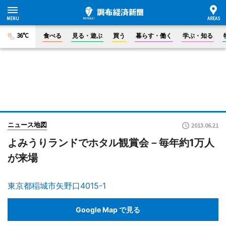
36°C
食べる
見る・遊ぶ
買う
暮らす・働く
学ぶ・知る
ニュース地図
2013.06.21
よみうりランドでホタル観賞会－毎年約1万人
が来場
東京都稲城市矢野口4015-1
Google Map で見る