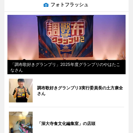
フォトフラッシュ
「調布歌好きグランプリ」2025年度グランプリのやはたこ
なさん
調布歌好きグランプリ3実行委員長の土方康全
さん
「深大寺食文化編集室」の店頭