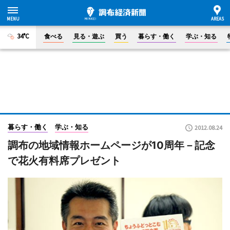
34°C
食べる
見る・遊ぶ
買う
暮らす・働く
学ぶ・知る
暮らす・働く
学ぶ・知る
2012.08.24
調布の地域情報ホームページが10周年－記念
で花火有料席プレゼント