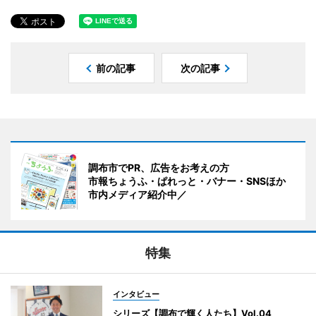
前の記事
次の記事
調布市でPR、広告をお考えの方
市報ちょうふ・ぱれっと・バナー・SNSほか
市内メディア紹介中／
特集
インタビュー
シリーズ【調布で輝く人たち】Vol.04