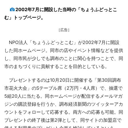
2002年7月に開設した当時の「ちょうふどっとこ
む」トップページ。
［広告］
NPO法人「ちょうふどっとこむ」が2002年7月に開設
した同ホームページ。同市の店やイベント情報などを提供
し、同市民が少しでも調布のことに関心を持つことで、同
市のまちづくりに貢献することを目的としている。
プレゼントするのは10月20日に開催する「第30回調布
市花火大会」のSテーブル席（2万円・4人席）で、抽選で
5組20人に当たる。同ホームページが配信するメールマガ
ジンの購読登録を行うか、調布経済新聞のツイッターアカ
ウントをフォローして応募する。両方への応募も可能。同
プレゼントの終了後は第2弾として、同サイトの加盟店で
使える利用券のプレゼント企画を検討しているという。