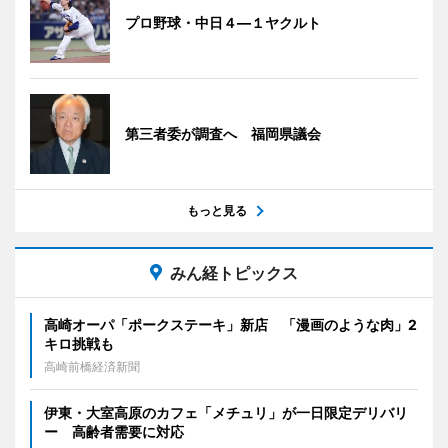
プロ野球・中日４―１ヤクルト
第三者委が調査へ 福岡県議会
もっと見る
みん経トピックス
高崎オーパ「ポークステーキ」新店 「漫画のような肉」2
キロ挑戦も
高崎前橋経済新聞
伊東・大室高原のカフェ「メチュリ」が一日限定デリバリ
ー 高齢者需要に対応