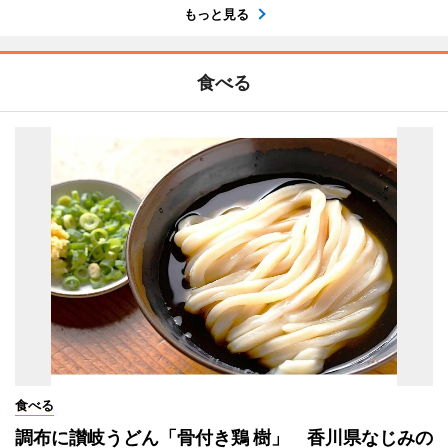
もっと見る
食べる
食べる
調布に讃岐うどん「骨付き鶏 樹」 香川県なじみの