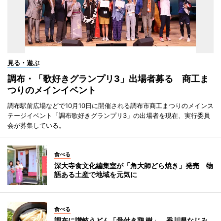
見る・遊ぶ
調布・「歌好きグランプリ3」出場者募る 商工ま
つりのメインイベント
調布駅前広場などで10月10日に開催される調布市商工まつりのメインス
テージイベント「調布歌好きグランプリ3」の出場者を現在、実行委員
会が募集している。
食べる
深大寺食文化編集室が「角大師どら焼き」発売 物
語ある土産で地域を元気に
食べる
調布に讃岐うどん「骨付き鶏 樹」 香川県なじみ