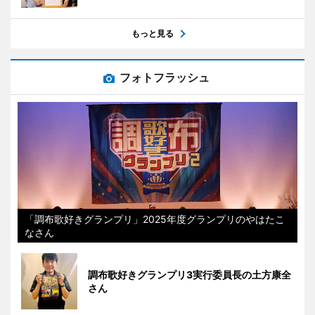
もっと見る
フォトフラッシュ
「調布歌好きグランプリ」2025年度グランプリのやはたこ
なさん
調布歌好きグランプリ3実行委員長の土方康全
さん