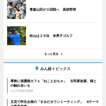
青森山田が２回戦へ 高校野球
松山は２６位 米男子ゴルフ
もっと見る
みん経トピックス
厚狭に保護猫カフェ「ねことおちゃ」 古民家改築、猫と
の触れ合いも
山口宇部経済新聞
文花で学生企画の「すみだタウンミーティング」 4テーマ