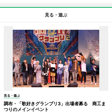
見る・遊ぶ
見る・遊ぶ
調布・「歌好きグランプリ3」出場者募る 商工ま
つりのメインイベント