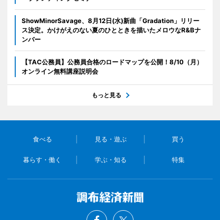
ShowMinorSavage、8月12日(水)新曲「Gradation」リリー
ス決定。かけがえのない夏のひとときを描いたメロウなR&Bナ
ンバー
【TAC公務員】公務員合格のロードマップを公開！8/10（月）
オンライン無料講座説明会
もっと見る
食べる
見る・遊ぶ
買う
暮らす・働く
学ぶ・知る
特集