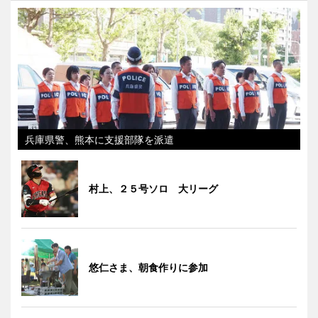
兵庫県警、熊本に支援部隊を派遣
村上、２５号ソロ 大リーグ
悠仁さま、朝食作りに参加