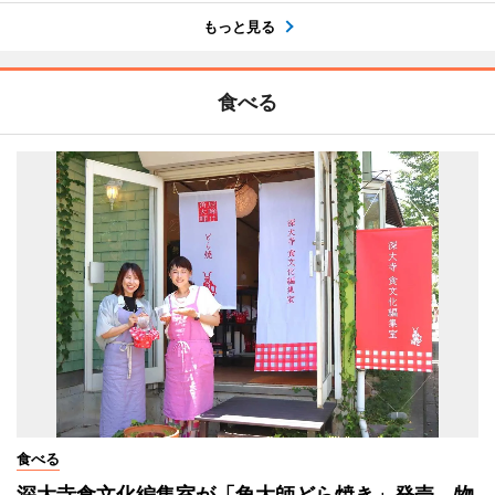
もっと見る
食べる
食べる
深大寺食文化編集室が「角大師どら焼き」発売 物