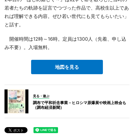
若者たちの軌跡を証言でつづった作品で、高校生以上であ
れば理解できる内容。ぜひ若い世代にも見てもらいたい」
と話す。
開催時間は12時～16時。定員は1300人（先着、申し込
み不要）。入場無料。
地図を見る
見る・遊ぶ
調布で平和祈念事業－ヒロシマ原爆展や映画上映会も
（調布経済新聞）