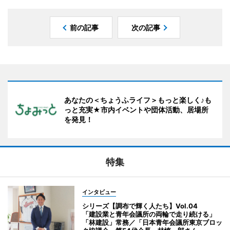
前の記事
次の記事
あなたの＜ちょうふライフ＞もっと楽しく♪も
っと充実★市内イベントや団体活動、居場所
を発見！
特集
インタビュー
シリーズ【調布で輝く人たち】Vol.04
「建設業と青年会議所の両輪で走り続ける」
「林建設」常務／「日本青年会議所東京ブロッ