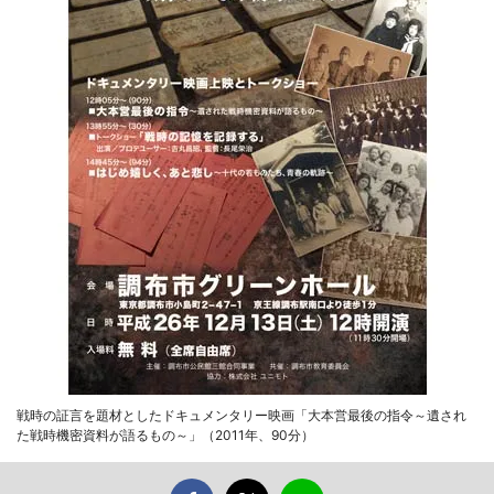
戦時の証言を題材としたドキュメンタリー映画「大本営最後の指令～遺され
た戦時機密資料が語るもの～」（2011年、90分）