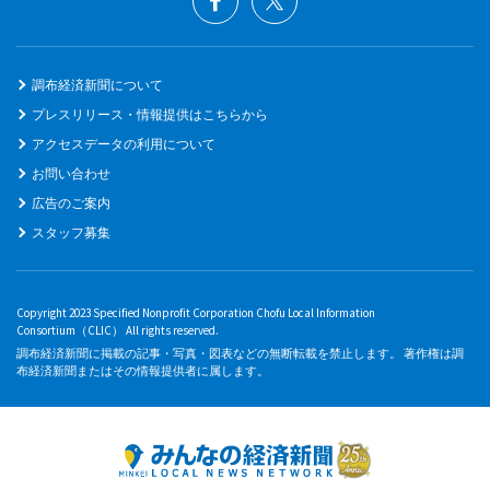
調布経済新聞について
プレスリリース・情報提供はこちらから
アクセスデータの利用について
お問い合わせ
広告のご案内
スタッフ募集
Copyright 2023 Specified Nonprofit Corporation Chofu Local Information
Consortium（CLIC） All rights reserved.
調布経済新聞に掲載の記事・写真・図表などの無断転載を禁止します。 著作権は調
布経済新聞またはその情報提供者に属します。