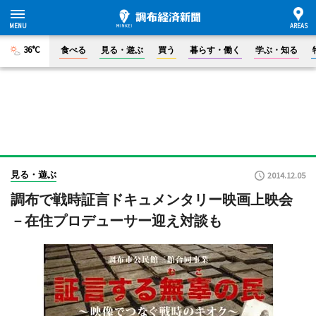
36°C
食べる
見る・遊ぶ
買う
暮らす・働く
学ぶ・知る
見る・遊ぶ
2014.12.05
調布で戦時証言ドキュメンタリー映画上映会
－在住プロデューサー迎え対談も