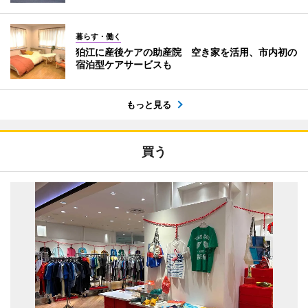
暮らす・働く
狛江に産後ケアの助産院 空き家を活用、市内初の
宿泊型ケアサービスも
もっと見る
買う