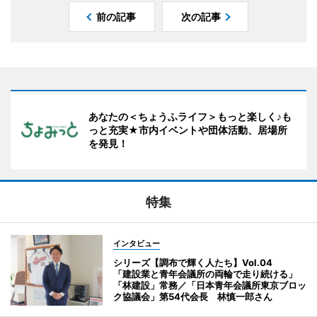
前の記事
次の記事
あなたの＜ちょうふライフ＞もっと楽しく♪も
っと充実★市内イベントや団体活動、居場所
を発見！
特集
インタビュー
シリーズ【調布で輝く人たち】Vol.04
「建設業と青年会議所の両輪で走り続ける」
「林建設」常務／「日本青年会議所東京ブロッ
ク協議会」第54代会長 林慎一郎さん