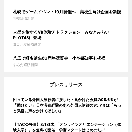
札幌でゲームイベント10月開催へ 高校生向け企画を新設
札幌経済新聞
火星を旅するVR体験アトラクション みなとみらい
PLOT48に登場
ヨコハマ経済新聞
八広で町名誕生60周年祝賀会 小池都知事も祝福
すみだ経済新聞
プレスリリース
困っている外国人旅行者に接した・見かけた会員の95.6％が
「助けたい」日本滞在経験のある外国人講師の95.7％は「もっ
と気軽に声をかけてほしい」
【TAC公務員】8/13(木)「オンラインオリエンテーション（体
験入学）」を無料で開催！学習スタートはじめの1歩！