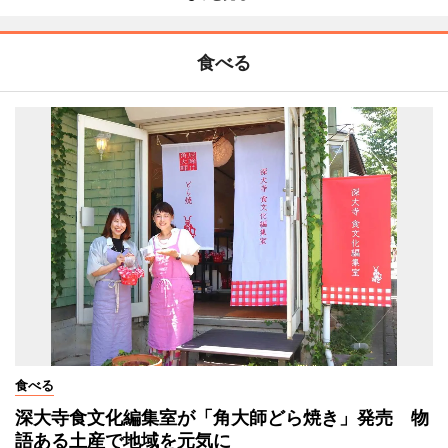
食べる
食べる
深大寺食文化編集室が「角大師どら焼き」発売 物
語ある土産で地域を元気に