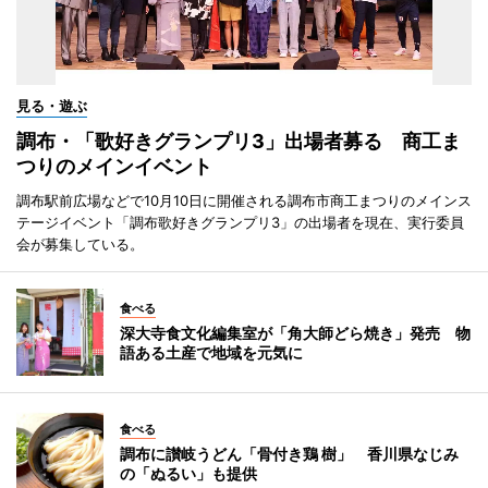
見る・遊ぶ
調布・「歌好きグランプリ3」出場者募る 商工ま
つりのメインイベント
調布駅前広場などで10月10日に開催される調布市商工まつりのメインス
テージイベント「調布歌好きグランプリ3」の出場者を現在、実行委員
会が募集している。
食べる
深大寺食文化編集室が「角大師どら焼き」発売 物
語ある土産で地域を元気に
食べる
調布に讃岐うどん「骨付き鶏 樹」 香川県なじみ
の「ぬるい」も提供