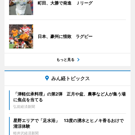
町田、大勝で発進 Ｊリーグ
日本、豪州に惜敗 ラグビー
もっと見る
みん経トピックス
「津軽伝承料理」の第2弾 正月や盆、農事など人が集う場
に焦点を当てる
弘前経済新聞
星野エリアで「足水浴」 13度の湧水とヒノキ香るおけで
清涼体験
軽井沢経済新聞