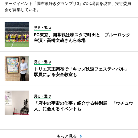
テージイベント「調布歌好きグランプリ3」の出場者を現在、実行委員
会が募集している。
見る・遊ぶ
FC東京、開幕戦は味スタで町田と ブルーロック
主演・高橋文哉さんら来場
見る・遊ぶ
トリエ京王調布で「キッズ鉄道フェスティバル」
駅員による安全教室も
見る・遊ぶ
「府中の宇宙の仕事」紹介する特別展 「ウチュウ
人」に会えるイベントも
もっと見る