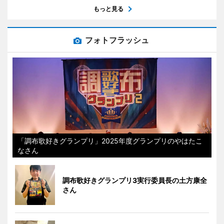
もっと見る
フォトフラッシュ
「調布歌好きグランプリ」2025年度グランプリのやはたこ
なさん
調布歌好きグランプリ3実行委員長の土方康全
さん