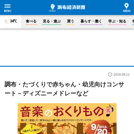
34°C
食べる
見る・遊ぶ
買う
暮らす・働く
学ぶ・知る
2014.09.11
調布・たづくりで赤ちゃん・幼児向けコンサ
ート－ディズニーメドレーなど