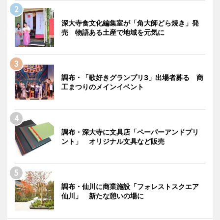
深大寺食文化編集室が「角大師どら焼き」発
売 物語ある土産で地域を元気に
調布・「歌好きグランプリ3」出場者募る 商
工まつりのメインイベント
調布・深大寺に文具店「ペーパーアンドプリ
ント」 オリジナル文具など販売
調布・仙川に商業施設「フォレストスクエア
仙川」 新たな憩いの場に