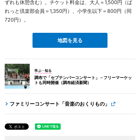
ずれも休憩含む）。チケット料金は、大人＝1,500円（ぱ
れっと倶楽部会員＝1,350円）、小学生以下＝800円（同
720円）。
地図を見る
学ぶ・知る
調布で「セプテンバーコンサート」－フリーマーケッ
トも同時開催（調布経済新聞）
ファミリーコンサート「音楽のおくりもの」