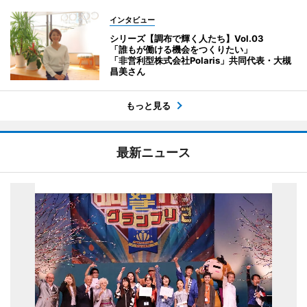
インタビュー
シリーズ【調布で輝く人たち】Vol.03
「誰もが働ける機会をつくりたい」
「非営利型株式会社Polaris」共同代表・大槻
昌美さん
もっと見る
最新ニュース