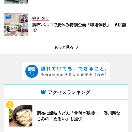
学ぶ・知る
調布パルコで夏休み特別企画「職場体験」 6店舗
で
もっと見る
アクセスランキング
調布に讃岐うどん「骨付き鶏 樹」 香川県な
じみの「ぬるい」も提供