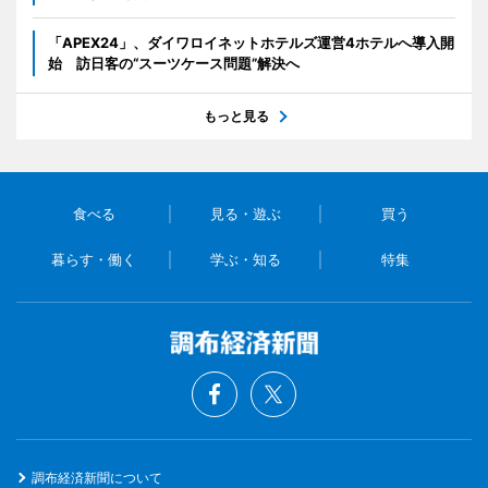
「APEX24」、ダイワロイネットホテルズ運営4ホテルへ導入開
始 訪日客の“スーツケース問題”解決へ
もっと見る
食べる
見る・遊ぶ
買う
暮らす・働く
学ぶ・知る
特集
調布経済新聞について