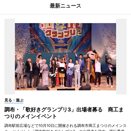
最新ニュース
見る・遊ぶ
調布・「歌好きグランプリ3」出場者募る 商工ま
つりのメインイベント
調布駅前広場などで10月10日に開催される調布市商工まつりのメインス