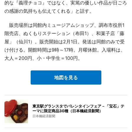
的な『義理チョコ』ではなく、実篤の優しい作品が日ごろ
の感謝の気持ちも伝えてくれる」と話す。
販売場所は同館内ミュージアムショップ、調布市役所1
階売店、ぬくもりステーション（布田1）、和菓子店「藤
屋」（仙川1）。販売開始は2月1日。発送は同館のみで受
け付ける。開館時間は9時～17時。月曜休館。入場料は、
大人＝200円、小・中学生＝100円。
地図を見る
東京駅グランスタでバレンタインフェア－「宝石」テ
ーマに限定商品30種（日本橋経済新聞）
日本橋経済新聞