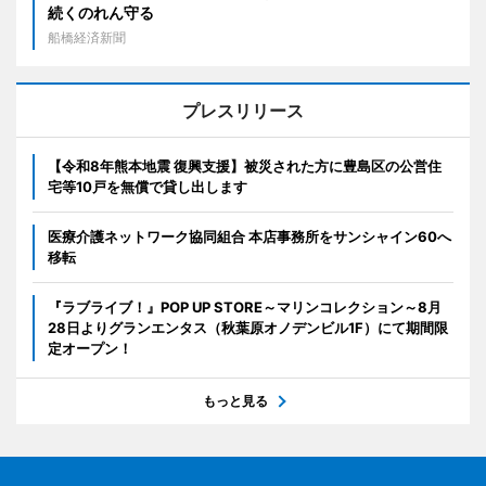
続くのれん守る
船橋経済新聞
プレスリリース
【令和8年熊本地震 復興支援】被災された方に豊島区の公営住
宅等10戸を無償で貸し出します
医療介護ネットワーク協同組合 本店事務所をサンシャイン60へ
移転
『ラブライブ！』POP UP STORE～マリンコレクション～8月
28日よりグランエンタス（秋葉原オノデンビル1F）にて期間限
定オープン！
もっと見る