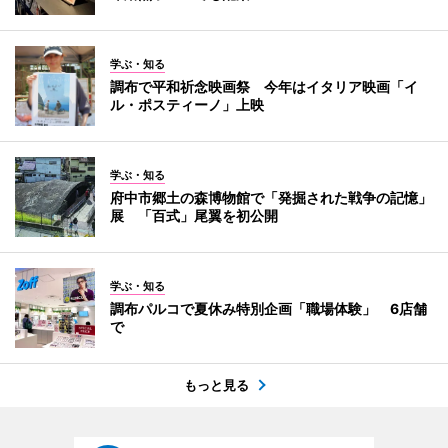
学ぶ・知る
調布で平和祈念映画祭 今年はイタリア映画「イ
ル・ポスティーノ」上映
学ぶ・知る
府中市郷土の森博物館で「発掘された戦争の記憶」
展 「百式」尾翼を初公開
学ぶ・知る
調布パルコで夏休み特別企画「職場体験」 6店舗
で
もっと見る