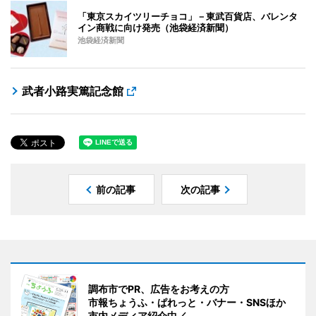
「東京スカイツリーチョコ」－東武百貨店、バレンタ
イン商戦に向け発売（池袋経済新聞）
池袋経済新聞
武者小路実篤記念館
前の記事
次の記事
調布市でPR、広告をお考えの方
市報ちょうふ・ぱれっと・バナー・SNSほか
市内メディア紹介中／