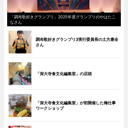
「調布歌好きグランプリ」2025年度グランプリのやはたこ
なさん
調布歌好きグランプリ3実行委員長の土方康全
さん
「深大寺食文化編集室」の店頭
「深大寺食文化編集室」が初開催した梅仕事
ワークショップ