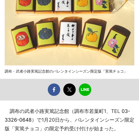
調布・武者小路実篤記念館のバレンタインシーズン限定版「実篤チョコ」
調布の武者小路実篤記念館（調布市若葉町1、TEL
03-
3326-0648
）で1月20日から、バレンタインシーズン限定
版「実篤チョコ」の限定予約受け付けが始まった。