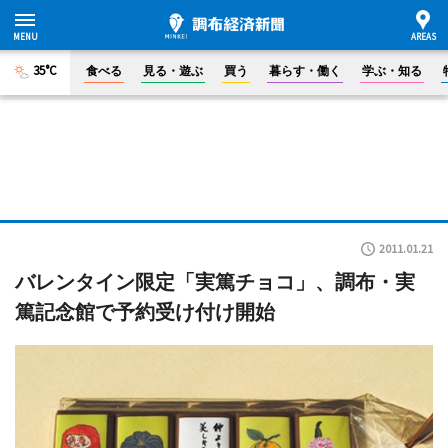
35°C
食べる
見る・遊ぶ
買う
暮らす・働く
学ぶ・知る
2011.01.21
バレンタイン限定「実篤チョコ」、調布・実
篤記念館で予約受け付け開始