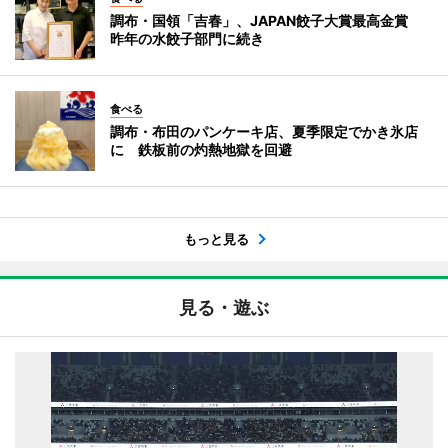
調布・国領「吉春」、JAPAN餃子大賞最高金賞
昨年の水餃子部門に続き
食べる
調布・布田のパンケーキ店、夏季限定でかき氷店
に 鉄板前の灼熱地獄を回避
もっと見る
見る・遊ぶ