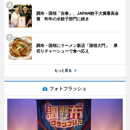
調布・国領「吉春」、JAPAN餃子大賞最高金
賞 昨年の水餃子部門に続き
調布・国領にラーメン新店「国領大門」 厚
切りチャーシューで食べ応え
もっと見る
フォトフラッシュ