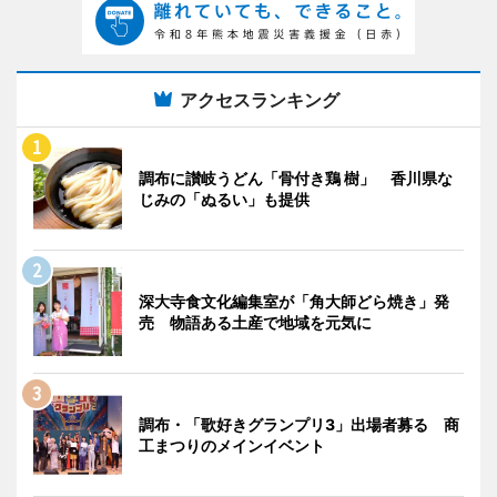
アクセスランキング
調布に讃岐うどん「骨付き鶏 樹」 香川県な
じみの「ぬるい」も提供
深大寺食文化編集室が「角大師どら焼き」発
売 物語ある土産で地域を元気に
調布・「歌好きグランプリ3」出場者募る 商
工まつりのメインイベント