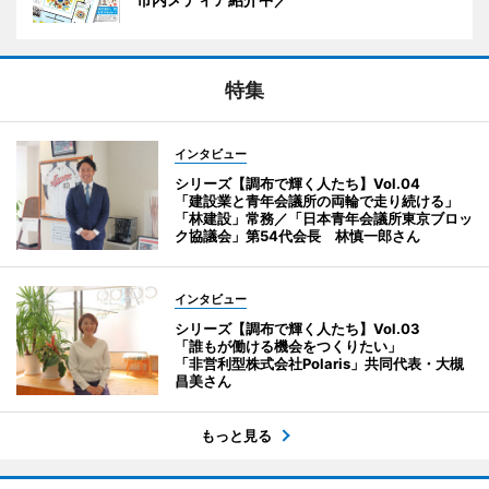
特集
インタビュー
シリーズ【調布で輝く人たち】Vol.04
「建設業と青年会議所の両輪で走り続ける」
「林建設」常務／「日本青年会議所東京ブロッ
ク協議会」第54代会長 林慎一郎さん
インタビュー
シリーズ【調布で輝く人たち】Vol.03
「誰もが働ける機会をつくりたい」
「非営利型株式会社Polaris」共同代表・大槻
昌美さん
もっと見る