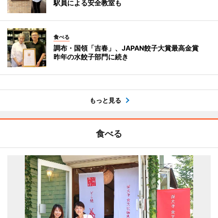
駅員による安全教室も
食べる
調布・国領「吉春」、JAPAN餃子大賞最高金賞
昨年の水餃子部門に続き
もっと見る
食べる