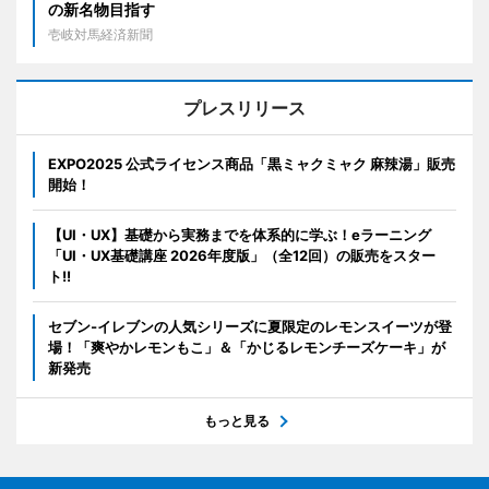
の新名物目指す
壱岐対馬経済新聞
プレスリリース
EXPO2025 公式ライセンス商品「黒ミャクミャク 麻辣湯」販売
開始！
【UI・UX】基礎から実務までを体系的に学ぶ！eラーニング
「UI・UX基礎講座 2026年度版」（全12回）の販売をスター
ト!!
セブン‐イレブンの人気シリーズに夏限定のレモンスイーツが登
場！「爽やかレモンもこ」＆「かじるレモンチーズケーキ」が
新発売
もっと見る