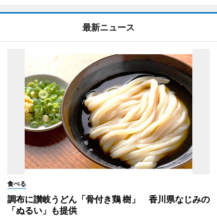
最新ニュース
食べる
調布に讃岐うどん「骨付き鶏 樹」 香川県なじみの
「ぬるい」も提供