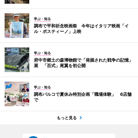
学ぶ・知る
調布で平和祈念映画祭 今年はイタリア映画「イ
ル・ポスティーノ」上映
学ぶ・知る
府中市郷土の森博物館で「発掘された戦争の記憶」
展 「百式」尾翼を初公開
学ぶ・知る
調布パルコで夏休み特別企画「職場体験」 6店舗
で
もっと見る