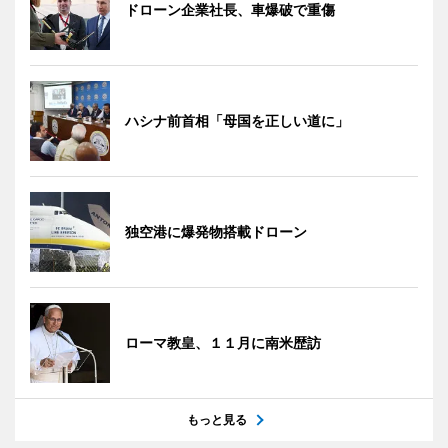
ドローン企業社長、車爆破で重傷
ハシナ前首相「母国を正しい道に」
独空港に爆発物搭載ドローン
ローマ教皇、１１月に南米歴訪
もっと見る