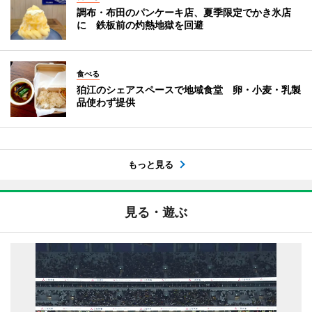
調布・布田のパンケーキ店、夏季限定でかき氷店
に 鉄板前の灼熱地獄を回避
食べる
狛江のシェアスペースで地域食堂 卵・小麦・乳製
品使わず提供
もっと見る
見る・遊ぶ