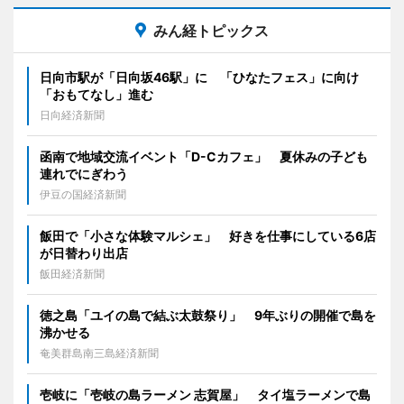
みん経トピックス
日向市駅が「日向坂46駅」に 「ひなたフェス」に向け
「おもてなし」進む
日向経済新聞
函南で地域交流イベント「D-Cカフェ」 夏休みの子ども
連れでにぎわう
伊豆の国経済新聞
飯田で「小さな体験マルシェ」 好きを仕事にしている6店
が日替わり出店
飯田経済新聞
徳之島「ユイの島で結ぶ太鼓祭り」 9年ぶりの開催で島を
沸かせる
奄美群島南三島経済新聞
壱岐に「壱岐の島ラーメン 志賀屋」 タイ塩ラーメンで島