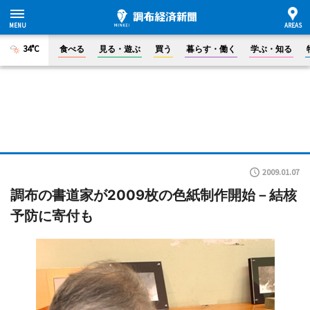
34°C
食べる
見る・遊ぶ
買う
暮らす・働く
学ぶ・知る
2009.01.07
調布の書道家が2009枚の色紙制作開始－結核
予防に寄付も