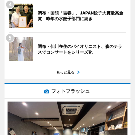
調布・国領「吉春」、JAPAN餃子大賞最高金
賞 昨年の水餃子部門に続き
調布・仙川在住のバイオリニスト、森のテラ
スでコンサートをシリーズ化
もっと見る
フォトフラッシュ