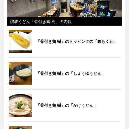
讃岐うどん「骨付き鶏 樹」の内観
「骨付き鶏 樹」のトッピングの「鯛ちくわ」
「骨付き鶏 樹」の「しょうゆうどん」
「骨付き鶏 樹」の「かけうどん」