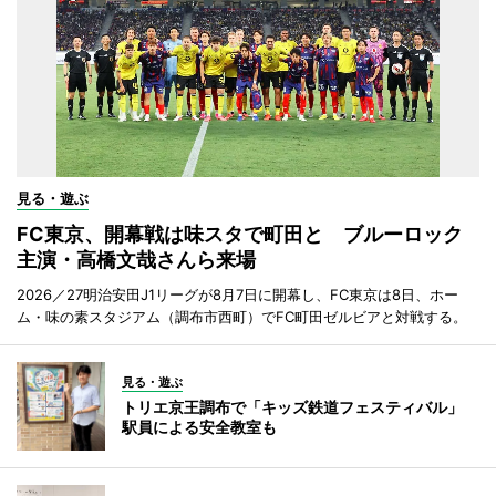
見る・遊ぶ
FC東京、開幕戦は味スタで町田と ブルーロック
主演・高橋文哉さんら来場
2026／27明治安田J1リーグが8月7日に開幕し、FC東京は8日、ホー
ム・味の素スタジアム（調布市西町）でFC町田ゼルビアと対戦する。
見る・遊ぶ
トリエ京王調布で「キッズ鉄道フェスティバル」
駅員による安全教室も