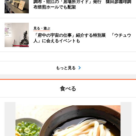
調布・狛江の「居場所ガイド」発行 猿田彦珈琲調
布焙煎ホールでも配架
見る・遊ぶ
「府中の宇宙の仕事」紹介する特別展 「ウチュウ
人」に会えるイベントも
もっと見る
食べる