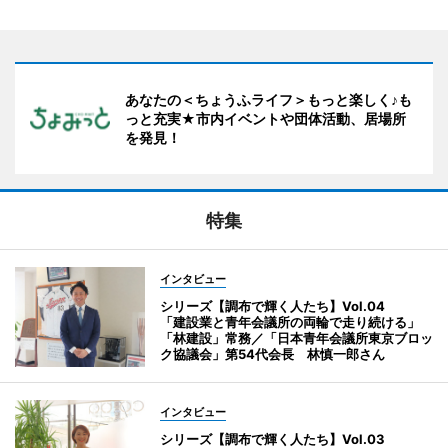
あなたの＜ちょうふライフ＞もっと楽しく♪も
っと充実★市内イベントや団体活動、居場所
を発見！
特集
インタビュー
シリーズ【調布で輝く人たち】Vol.04
「建設業と青年会議所の両輪で走り続ける」
「林建設」常務／「日本青年会議所東京ブロッ
ク協議会」第54代会長 林慎一郎さん
インタビュー
シリーズ【調布で輝く人たち】Vol.03