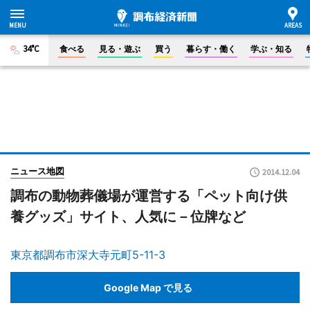
34°C
食べる
見る・遊ぶ
買う
暮らす・働く
学ぶ・知る
ニュース地図
2014.12.04
調布の動物葬儀場が運営する「ペット向け供
養グッズ」サイト、人気に－位牌など
東京都調布市深大寺元町5-11-3
Google Map で見る